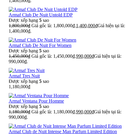
1,400,000₫.
Armaf Club De Nuit Untold EDP
Được xếp hạng
5
sao
1,800,000
₫
Giá gốc là: 1,800,000₫.
1,400,000
₫
Giá hiện tại là:
1,400,000₫.
Armaf Club De Nuit For Women
Được xếp hạng
5
sao
1,450,000
₫
Giá gốc là: 1,450,000₫.
990,000
₫
Giá hiện tại là:
990,000₫.
Armaf Tres Nuit
Được xếp hạng
5
sao
1,180,000
₫
Armaf Ventana Pour Homme
Được xếp hạng
5
sao
1,180,000
₫
Giá gốc là: 1,180,000₫.
990,000
₫
Giá hiện tại là:
990,000₫.
Armaf Club de Nuit Intense Man Parfum Limited Edition