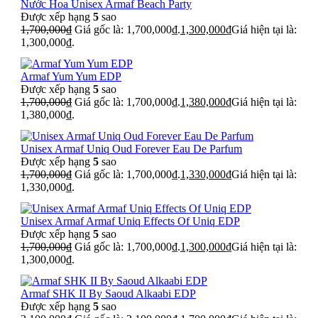
Nước Hoa Unisex Armaf Beach Party
Được xếp hạng
5
sao
1,700,000
₫
Giá gốc là: 1,700,000₫.
1,300,000
₫
Giá hiện tại là:
1,300,000₫.
Armaf Yum Yum EDP
Được xếp hạng
5
sao
1,700,000
₫
Giá gốc là: 1,700,000₫.
1,380,000
₫
Giá hiện tại là:
1,380,000₫.
Unisex Armaf Uniq Oud Forever Eau De Parfum
Được xếp hạng
5
sao
1,700,000
₫
Giá gốc là: 1,700,000₫.
1,330,000
₫
Giá hiện tại là:
1,330,000₫.
Unisex Armaf Armaf Uniq Effects Of Uniq EDP
Được xếp hạng
5
sao
1,700,000
₫
Giá gốc là: 1,700,000₫.
1,300,000
₫
Giá hiện tại là:
1,300,000₫.
Armaf SHK II By Saoud Alkaabi EDP
Được xếp hạng
5
sao