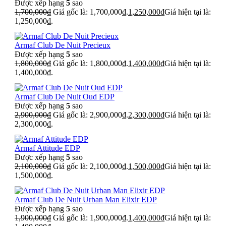
Được xếp hạng
5
sao
1,700,000
₫
Giá gốc là: 1,700,000₫.
1,250,000
₫
Giá hiện tại là:
1,250,000₫.
Armaf Club De Nuit Precieux
Được xếp hạng
5
sao
1,800,000
₫
Giá gốc là: 1,800,000₫.
1,400,000
₫
Giá hiện tại là:
1,400,000₫.
Armaf Club De Nuit Oud EDP
Được xếp hạng
5
sao
2,900,000
₫
Giá gốc là: 2,900,000₫.
2,300,000
₫
Giá hiện tại là:
2,300,000₫.
Armaf Attitude EDP
Được xếp hạng
5
sao
2,100,000
₫
Giá gốc là: 2,100,000₫.
1,500,000
₫
Giá hiện tại là:
1,500,000₫.
Armaf Club De Nuit Urban Man Elixir EDP
Được xếp hạng
5
sao
1,900,000
₫
Giá gốc là: 1,900,000₫.
1,400,000
₫
Giá hiện tại là: