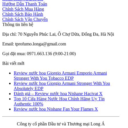
Hướng Dẫn Thanh Toán
Chính Sách Mua Hàng
Chính Sách Bảo Hành
Chính Sách Vận Chuyển
Thông tin liên hệ
Địa chỉ: 70 Nguyễn Phúc Lai, Ô Chợ Dừa, Đống Đa, Hà Nội
Email: tprofumo.longa@gmail.com
Gọi đặt mua: 0971.663.136 (9:00-21:00)
Bài viết mới
Review nước hoa Giorgio Armani Emporio Armani
Stronger With You Tobacco EDP
Review nước hoa Giorgio Armani Stronger With You
Absolutely EDP
Đánh giá – Review nước hoa Nishane Hacivat X
Top 10 Cửa Hàng Nước Hoa Chính Hãng Uy Tín
Authentic 100%
Review nước hoa Nishane Fan Your Flames X
Công ty cổ phần Đầu tư và Thương mại Long Á