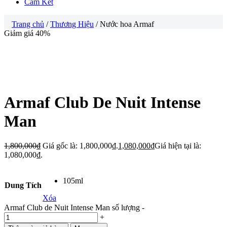
Cam Kết
Trang chủ
/
Thương Hiệu
/ Nước hoa Armaf
Giảm giá 40%
Armaf Club De Nuit Intense
Man
1,800,000
₫
Giá gốc là: 1,800,000₫.
1,080,000
₫
Giá hiện tại là:
1,080,000₫.
105ml
Dung Tích
Xóa
Armaf Club de Nuit Intense Man số lượng
-
+