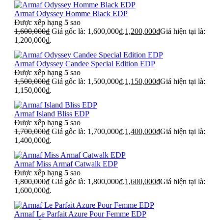
Armaf Odyssey Homme Black EDP
Được xếp hạng
5
sao
1,600,000
₫
Giá gốc là: 1,600,000₫.
1,200,000
₫
Giá hiện tại là:
1,200,000₫.
Armaf Odyssey Candee Special Edition EDP
Được xếp hạng
5
sao
1,500,000
₫
Giá gốc là: 1,500,000₫.
1,150,000
₫
Giá hiện tại là:
1,150,000₫.
Armaf Island Bliss EDP
Được xếp hạng
5
sao
1,700,000
₫
Giá gốc là: 1,700,000₫.
1,400,000
₫
Giá hiện tại là:
1,400,000₫.
Armaf Miss Armaf Catwalk EDP
Được xếp hạng
5
sao
1,800,000
₫
Giá gốc là: 1,800,000₫.
1,600,000
₫
Giá hiện tại là:
1,600,000₫.
Armaf Le Parfait Azure Pour Femme EDP