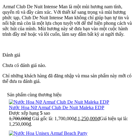
Armaf Club De Nuit Intense Man là một mùi hương nam tính,
quyến rũ và đầy cảm xúc. Với thiết kế sang trọng và mùi hương
phức tạp, Club De Nuit Intense Man không chỉ giúp bạn tự tin và
nổi bật mà còn là một lựa chọn tuyệt vời để thể hiện phong cách và
sức hút của mình. Mùi hương này sẽ đưa bạn vào một cuộc hành
trình đầy mê hoặc và lôi cuốn, làm say đắm bất kỳ ai ngửi thấy.
Đánh giá
Chưa có đánh giá nào.
Chỉ những khách hàng đã đăng nhập và mua sản phẩm này mới có
thể đưa ra đánh giá.
Sản phẩm cùng thương hiệu
Nước Hoa Nữ Armaf Club De Nuit Maleka EDP
Được xếp hạng
5
sao
1,700,000
₫
Giá gốc là: 1,700,000₫.
1,250,000
₫
Giá hiện tại là:
1,250,000₫.