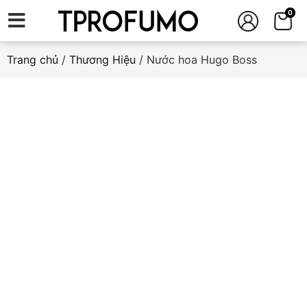
0
Trang chủ
/
Thương Hiệu
/ Nước hoa Hugo Boss