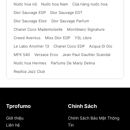
Nước hoa nữ
Nước hoa Nam
Cửa hàng nước hoa
Dior Sauvage EDP
Dior Sauvage EDT
Dior Sauvage Elixir
Dior Sauvage Parfum
Chanel Coco Mademoiselle
Montblanc Signature
Creed Aventus
Miss Dior EDP
YSL Libre
Le Labo Another 13
Chanel Coco EDP
Acqua Di Gio
MFK 540
Versace Eros
Jean Paul Gaultier Scandal
Nước hoa Hermes
Parfums De Marly Delina
Replica Jazz Club
Tprofumo
Chính Sách
Giới thiệu
Chính Sách Bảo Mật Thông
Liên hệ
Tin