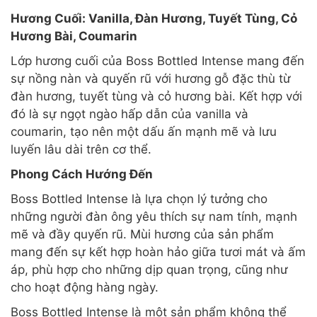
Hương Cuối: Vanilla, Đàn Hương, Tuyết Tùng, Cỏ
Hương Bài, Coumarin
Lớp hương cuối của Boss Bottled Intense mang đến
sự nồng nàn và quyến rũ với hương gỗ đặc thù từ
đàn hương, tuyết tùng và cỏ hương bài. Kết hợp với
đó là sự ngọt ngào hấp dẫn của vanilla và
coumarin, tạo nên một dấu ấn mạnh mẽ và lưu
luyến lâu dài trên cơ thể.
Phong Cách Hướng Đến
Boss Bottled Intense là lựa chọn lý tưởng cho
những người đàn ông yêu thích sự nam tính, mạnh
mẽ và đầy quyến rũ. Mùi hương của sản phẩm
mang đến sự kết hợp hoàn hảo giữa tươi mát và ấm
áp, phù hợp cho những dịp quan trọng, cũng như
cho hoạt động hàng ngày.
Boss Bottled Intense là một sản phẩm không thể