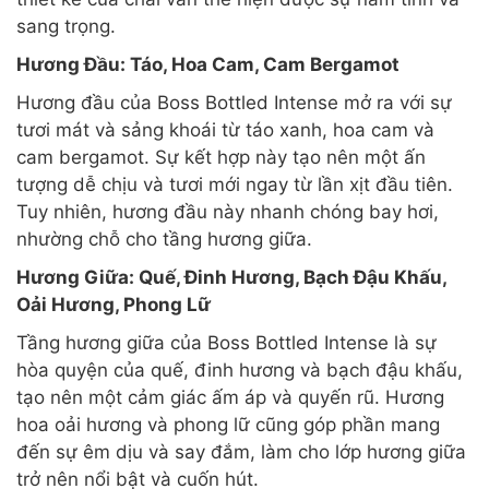
sang trọng.
Hương Đầu: Táo, Hoa Cam, Cam Bergamot
Hương đầu của Boss Bottled Intense mở ra với sự
tươi mát và sảng khoái từ táo xanh, hoa cam và
cam bergamot. Sự kết hợp này tạo nên một ấn
tượng dễ chịu và tươi mới ngay từ lần xịt đầu tiên.
Tuy nhiên, hương đầu này nhanh chóng bay hơi,
nhường chỗ cho tầng hương giữa.
Hương Giữa: Quế, Đinh Hương, Bạch Đậu Khấu,
Oải Hương, Phong Lữ
Tầng hương giữa của Boss Bottled Intense là sự
hòa quyện của quế, đinh hương và bạch đậu khấu,
tạo nên một cảm giác ấm áp và quyến rũ. Hương
hoa oải hương và phong lữ cũng góp phần mang
đến sự êm dịu và say đắm, làm cho lớp hương giữa
trở nên nổi bật và cuốn hút.