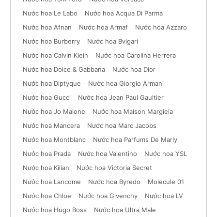
Nước hoa Le Labo
Nước hoa Acqua Di Parma
Nước hoa Afnan
Nước hoa Armaf
Nước hoa Azzaro
Nước hoa Burberry
Nước hoa Bvlgari
Nước hoa Calvin Klein
Nước hoa Carolina Herrera
Nước hoa Dolce & Gabbana
Nước hoa Dior
Nước hoa Diptyque
Nước hoa Giorgio Armani
Nước hoa Gucci
Nước hoa Jean Paul Gaultier
Nước hoa Jo Malone
Nước hoa Maison Margiela
Nước hoa Mancera
Nước hoa Marc Jacobs
Nước hoa Montblanc
Nước hoa Parfums De Marly
Nước hoa Prada
Nước hoa Valentino
Nước hoa YSL
Nước hoa Kilian
Nước hoa Victoria Secret
Nước hoa Lancome
Nước hoa Byredo
Molecule 01
Nước hoa Chloe
Nước hoa Givenchy
Nước hoa LV
Nước hoa Hugo Boss
Nước hoa Ultra Male