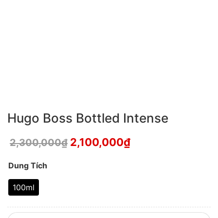
Hugo Boss Bottled Intense
2,100,000
₫
2,300,000
₫
Dung Tích
100ml