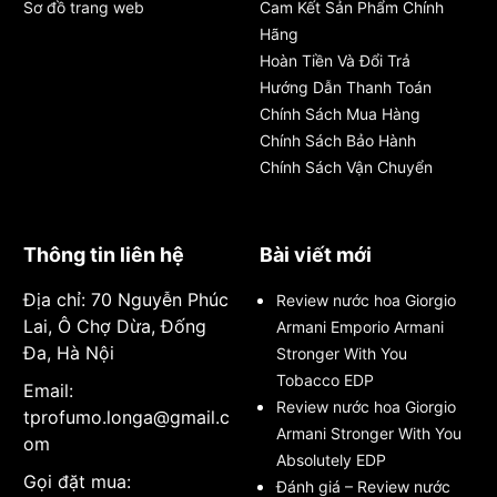
Sơ đồ trang web
Cam Kết Sản Phẩm Chính
Hãng
Hoàn Tiền Và Đổi Trả
Hướng Dẫn Thanh Toán
Chính Sách Mua Hàng
Chính Sách Bảo Hành
Chính Sách Vận Chuyển
Thông tin liên hệ
Bài viết mới
Địa chỉ: 70 Nguyễn Phúc
Review nước hoa Giorgio
Lai, Ô Chợ Dừa, Đống
Armani Emporio Armani
Đa, Hà Nội
Stronger With You
Tobacco EDP
Email:
Review nước hoa Giorgio
tprofumo.longa@gmail.c
Armani Stronger With You
om
Absolutely EDP
Gọi đặt mua:
Đánh giá – Review nước