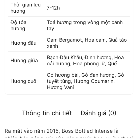
Thời gian lưu
7-12h
hương
Độ tỏa
Toả hương trong vòng một cánh
hương
tay
Cam Bergamot
,
Hoa cam
,
Quả táo
Hương đầu
xanh
Bạch Đậu Khấu
,
Đinh hương
,
Hoa
Hương giữa
oải hương
,
Hoa phong lữ
,
Quế
Cỏ hương bài
,
Gỗ đàn hương
,
Gỗ
Hương cuối
tuyết tùng
,
Hương Coumarin
,
Hương Vani
Thông tin chi tiết
Đánh giá (0)
Ra mắt vào năm 2015, Boss Bottled Intense là