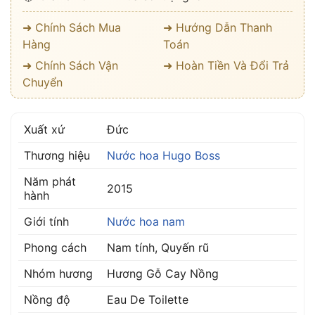
➜ Chính Sách Mua
➜ Hướng Dẫn Thanh
Hàng
Toán
➜ Chính Sách Vận
➜ Hoàn Tiền Và Đổi Trả
Chuyển
Xuất xứ
Đức
Thương hiệu
Nước hoa Hugo Boss
Năm phát
2015
hành
Giới tính
Nước hoa nam
Phong cách
Nam tính, Quyến rũ
Nhóm hương
Hương Gỗ Cay Nồng
Nồng độ
Eau De Toilette