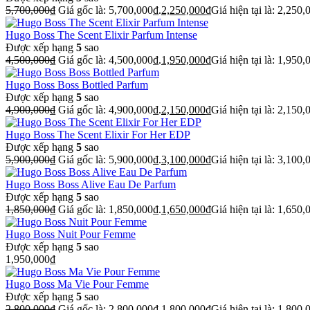
5,700,000
₫
Giá gốc là: 5,700,000₫.
2,250,000
₫
Giá hiện tại là: 2,250,
Hugo Boss The Scent Elixir Parfum Intense
Được xếp hạng
5
sao
4,500,000
₫
Giá gốc là: 4,500,000₫.
1,950,000
₫
Giá hiện tại là: 1,950,
Hugo Boss Boss Bottled Parfum
Được xếp hạng
5
sao
4,900,000
₫
Giá gốc là: 4,900,000₫.
2,150,000
₫
Giá hiện tại là: 2,150,
Hugo Boss The Scent Elixir For Her EDP
Được xếp hạng
5
sao
5,900,000
₫
Giá gốc là: 5,900,000₫.
3,100,000
₫
Giá hiện tại là: 3,100,
Hugo Boss Boss Alive Eau De Parfum
Được xếp hạng
5
sao
1,850,000
₫
Giá gốc là: 1,850,000₫.
1,650,000
₫
Giá hiện tại là: 1,650,
Hugo Boss Nuit Pour Femme
Được xếp hạng
5
sao
1,950,000
₫
Hugo Boss Ma Vie Pour Femme
Được xếp hạng
5
sao
2,800,000
₫
Giá gốc là: 2,800,000₫.
1,800,000
₫
Giá hiện tại là: 1,800,