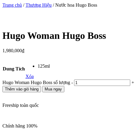
Trang chủ
/
Thương Hiệu
/ Nước hoa Hugo Boss
Hugo Woman Hugo Boss
1,980,000
₫
125ml
Dung Tích
Xóa
Hugo Woman Hugo Boss số lượng
-
+
Thêm vào giỏ hàng
Mua ngay
Freeship toàn quốc
Chính hãng 100%