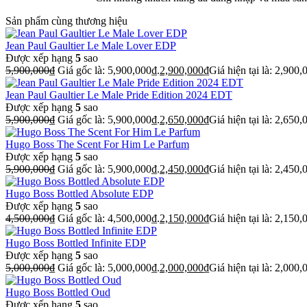
Sản phẩm cùng thương hiệu
Jean Paul Gaultier Le Male Lover EDP
Được xếp hạng
5
sao
5,900,000
₫
Giá gốc là: 5,900,000₫.
2,900,000
₫
Giá hiện tại là: 2,900,
Jean Paul Gaultier Le Male Pride Edition 2024 EDT
Được xếp hạng
5
sao
5,900,000
₫
Giá gốc là: 5,900,000₫.
2,650,000
₫
Giá hiện tại là: 2,650,
Hugo Boss The Scent For Him Le Parfum
Được xếp hạng
5
sao
5,900,000
₫
Giá gốc là: 5,900,000₫.
2,450,000
₫
Giá hiện tại là: 2,450,
Hugo Boss Bottled Absolute EDP
Được xếp hạng
5
sao
4,500,000
₫
Giá gốc là: 4,500,000₫.
2,150,000
₫
Giá hiện tại là: 2,150,
Hugo Boss Bottled Infinite EDP
Được xếp hạng
5
sao
5,000,000
₫
Giá gốc là: 5,000,000₫.
2,000,000
₫
Giá hiện tại là: 2,000,
Hugo Boss Bottled Oud
Được xếp hạng
5
sao