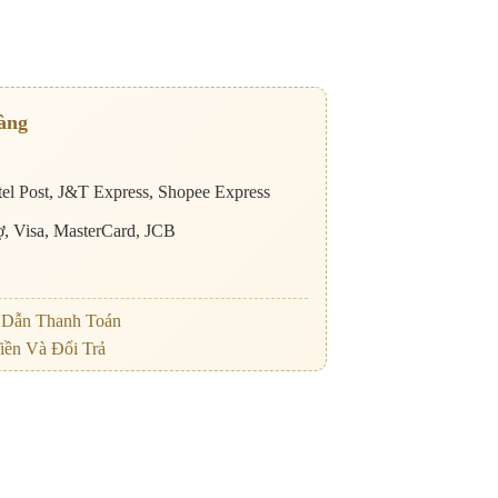
àng
el Post, J&T Express, Shopee Express
nợ, Visa, MasterCard, JCB
Dẫn Thanh Toán
iền Và Đổi Trả