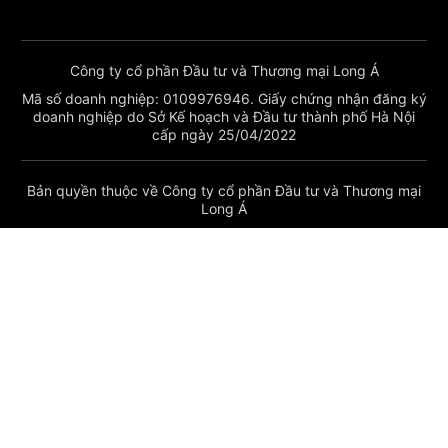
Công ty cổ phần Đầu tư và Thương mại Long Á
Mã số doanh nghiệp: 0109976946. Giấy chứng nhận đăng ký
doanh nghiệp do Sở Kế hoạch và Đầu tư thành phố Hà Nội
cấp ngày 25/04/2022
Bản quyền thuộc về Công ty cổ phần Đầu tư và Thương mại
Long Á