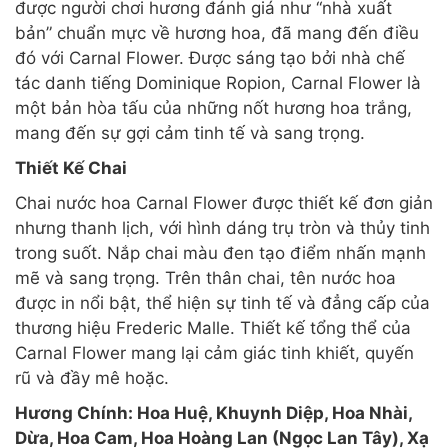
được người chơi hương đánh giá như “nhà xuất
bản” chuẩn mực về hương hoa, đã mang đến điều
đó với Carnal Flower. Được sáng tạo bởi nhà chế
tác danh tiếng Dominique Ropion, Carnal Flower là
một bản hòa tấu của những nốt hương hoa trắng,
mang đến sự gợi cảm tinh tế và sang trọng.
Thiết Kế Chai
Chai nước hoa Carnal Flower được thiết kế đơn giản
nhưng thanh lịch, với hình dáng trụ tròn và thủy tinh
trong suốt. Nắp chai màu đen tạo điểm nhấn mạnh
mẽ và sang trọng. Trên thân chai, tên nước hoa
được in nổi bật, thể hiện sự tinh tế và đẳng cấp của
thương hiệu Frederic Malle. Thiết kế tổng thể của
Carnal Flower mang lại cảm giác tinh khiết, quyến
rũ và đầy mê hoặc.
Hương Chính: Hoa Huệ, Khuynh Diệp, Hoa Nhài,
Dừa, Hoa Cam, Hoa Hoàng Lan (Ngọc Lan Tây), Xạ