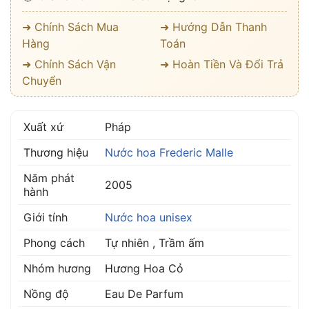
➜ Chính Sách Mua
➜ Hướng Dẫn Thanh
Hàng
Toán
➜ Chính Sách Vận
➜ Hoàn Tiền Và Đổi Trả
Chuyển
Xuất xứ
Pháp
Thương hiệu
Nước hoa Frederic Malle
Năm phát
2005
hành
Giới tính
Nước hoa unisex
Phong cách
Tự nhiên , Trầm ấm
Nhóm hương
Hương Hoa Cỏ
Nồng độ
Eau De Parfum