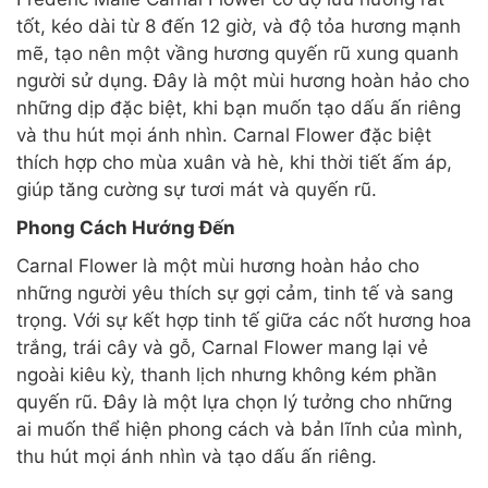
tốt, kéo dài từ 8 đến 12 giờ, và độ tỏa hương mạnh
mẽ, tạo nên một vầng hương quyến rũ xung quanh
người sử dụng. Đây là một mùi hương hoàn hảo cho
những dịp đặc biệt, khi bạn muốn tạo dấu ấn riêng
và thu hút mọi ánh nhìn. Carnal Flower đặc biệt
thích hợp cho mùa xuân và hè, khi thời tiết ấm áp,
giúp tăng cường sự tươi mát và quyến rũ.
Phong Cách Hướng Đến
Carnal Flower là một mùi hương hoàn hảo cho
những người yêu thích sự gợi cảm, tinh tế và sang
trọng. Với sự kết hợp tinh tế giữa các nốt hương hoa
trắng, trái cây và gỗ, Carnal Flower mang lại vẻ
ngoài kiêu kỳ, thanh lịch nhưng không kém phần
quyến rũ. Đây là một lựa chọn lý tưởng cho những
ai muốn thể hiện phong cách và bản lĩnh của mình,
thu hút mọi ánh nhìn và tạo dấu ấn riêng.