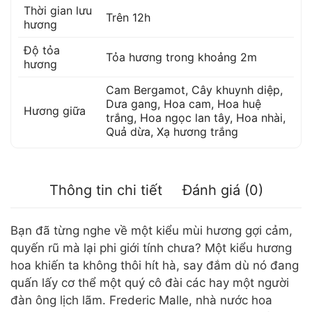
Thời gian lưu
Trên 12h
hương
Độ tỏa
Tỏa hương trong khoảng 2m
hương
Cam Bergamot
,
Cây khuynh diệp
,
Dưa gang
,
Hoa cam
,
Hoa huệ
Hương giữa
trắng
,
Hoa ngọc lan tây
,
Hoa nhài
,
Quả dừa
,
Xạ hương trắng
Thông tin chi tiết
Đánh giá (0)
Bạn đã từng nghe về một kiểu mùi hương gợi cảm,
quyến rũ mà lại phi giới tính chưa? Một kiểu hương
hoa khiến ta không thôi hít hà, say đắm dù nó đang
quấn lấy cơ thể một quý cô đài các hay một người
đàn ông lịch lãm. Frederic Malle, nhà nước hoa