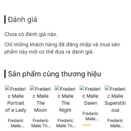
Đánh giá
Chưa có đánh giá nào.
Chỉ những khách hàng đã đăng nhập và mua sản
phẩm này mới có thể đưa ra đánh giá.
Sản phẩm cùng thương hiệu
Frederic
Malle
Frederic
Frederic
Frederic
Frederic
Dawn
Malle
Malle The
Malle The
Malle
Được xếp
Portrait of
Moon
Night
Superstitio