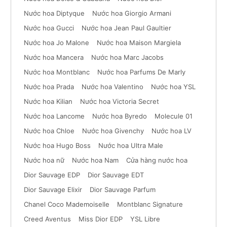
Nước hoa Diptyque
Nước hoa Giorgio Armani
Nước hoa Gucci
Nước hoa Jean Paul Gaultier
Nước hoa Jo Malone
Nước hoa Maison Margiela
Nước hoa Mancera
Nước hoa Marc Jacobs
Nước hoa Montblanc
Nước hoa Parfums De Marly
Nước hoa Prada
Nước hoa Valentino
Nước hoa YSL
Nước hoa Kilian
Nước hoa Victoria Secret
Nước hoa Lancome
Nước hoa Byredo
Molecule 01
Nước hoa Chloe
Nước hoa Givenchy
Nước hoa LV
Nước hoa Hugo Boss
Nước hoa Ultra Male
Nước hoa nữ
Nước hoa Nam
Cửa hàng nước hoa
Dior Sauvage EDP
Dior Sauvage EDT
Dior Sauvage Elixir
Dior Sauvage Parfum
Chanel Coco Mademoiselle
Montblanc Signature
Creed Aventus
Miss Dior EDP
YSL Libre