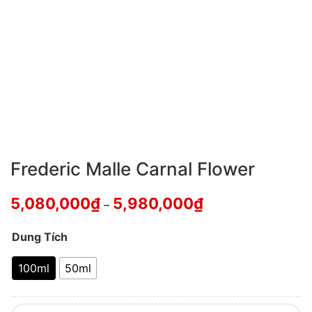
Frederic Malle Carnal Flower
5,080,000
₫
5,980,000
₫
–
Dung Tích
100ml
50ml