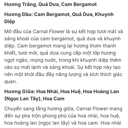
Hương Trắng, Quả Dưa, Cam Bergamot
Hương Đầu: Cam Bergamot, Quả Dưa, Khuynh
Diệp
Mở đầu của Carnal Flower là sự kết hợp tươi mát và
sảng khoái của cam bergamot, quả dưa và khuynh
diệp. Cam bergamot mang lại hương thơm thanh
khiết, tươi mới, quả dưa cung cấp một lớp hương
ngọt ngào, mọng nước, trong khi khuynh diệp thêm
vào sự mát lạnh và sảng khoái. Sự kết hợp này tạo
nên một khởi đầu đầy năng lượng và kích thích giác
quan.
Hương Giữa: Hoa Nhài, Hoa Huệ, Hoa Hoàng Lan
(Ngọc Lan Tây), Hoa Cam
Chuyển sang tầng hương giữa, Carnal Flower mang
đến sự pha trộn phong phú của hoa nhài, hoa huệ,
hoa hoàng lan (ngọc lan tây) và hoa cam. Hoa nhài