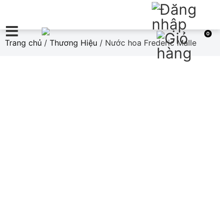
0
Trang chủ
/
Thương Hiệu
/ Nước hoa Frederic Malle