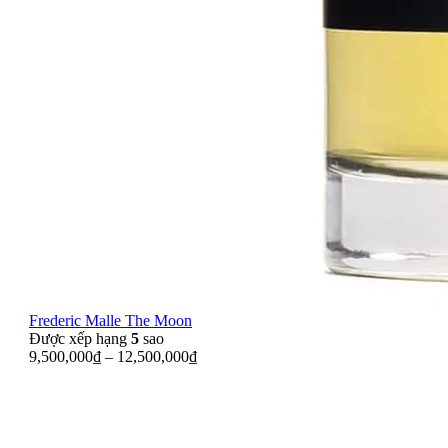
Frederic Malle The Moon
Được xếp hạng
5
sao
9,500,000
₫
–
12,500,000
₫