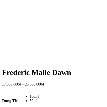
Frederic Malle Dawn
17,500,000
₫
–
25,500,000
₫
100ml
Dung Tích
50ml