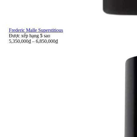
Frederic Malle Superstitious
Được xếp hạng
5
sao
5,350,000
₫
–
6,850,000
₫