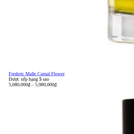
Frederic Malle Carnal Flower
Được xếp hạng
5
sao
5,080,000
₫
–
5,980,000
₫