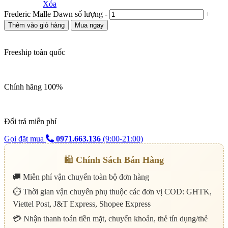
Xóa
Frederic Malle Dawn số lượng
-
+
Thêm vào giỏ hàng
Mua ngay
Freeship toàn quốc
Chính hãng 100%
Đổi trả miễn phí
Gọi đặt mua
0971.663.136
(9:00-21:00)
🛍️
Chính Sách Bán Hàng
🚚 Miễn phí vận chuyển toàn bộ đơn hàng
⏱️ Thời gian vận chuyển phụ thuộc các đơn vị COD: GHTK,
Viettel Post, J&T Express, Shopee Express
💳 Nhận thanh toán tiền mặt, chuyển khoản, thẻ tín dụng/thẻ