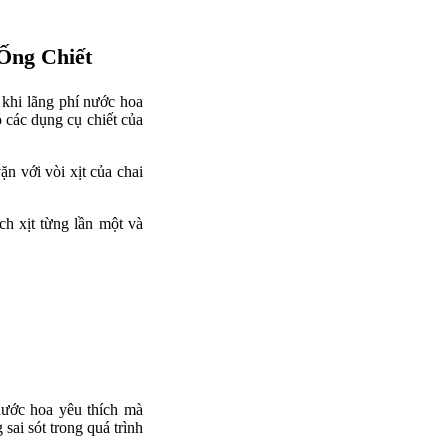
Ống Chiết
 khi lãng phí nước hoa
 các dụng cụ chiết của
n với vòi xịt của chai
ch xịt từng lần một và
 nước hoa yêu thích mà
sai sót trong quá trình