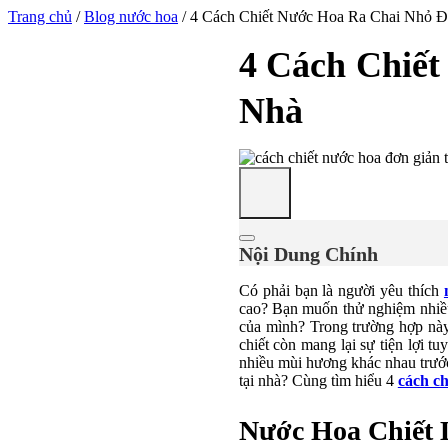
Trang chủ
/
Blog nước hoa
/
4 Cách Chiết Nước Hoa Ra Chai Nhỏ Đ
4 Cách Chiết
Nhà
Nội Dung Chính
Có phải bạn là người yêu thích
cao? Bạn muốn thử nghiệm nhiều
của mình? Trong trường hợp này,
chiết còn mang lại sự tiện lợi t
nhiều mùi hương khác nhau trước 
tại nhà? Cùng tìm hiểu 4
cách ch
Nước Hoa Chiết 