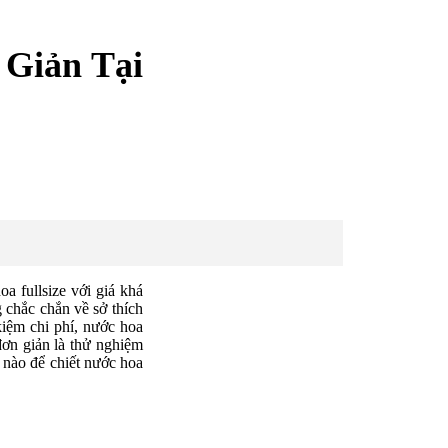
 Giản Tại
a fullsize với giá khá
chắc chắn về sở thích
kiệm chi phí, nước hoa
 đơn giản là thử nghiệm
ế nào để chiết nước hoa