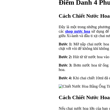
Điểm Danh 4 Phư
Cách Chiết Nước Hoa
Đây là một trong những phương 
các
shop nước hoa
sử dụng để 
giữa Xi-lanh và đầu ti xịt chai 
Bước 1:
Mở nắp chai nước hoa l
chặt với vòi để không khí không 
Bước 2:
Hút từ từ nước hoa vào 
Bước 3:
Bơm nước hoa từ ống ti
hoa.
Bước 4:
Khi chai chiết 10ml đã đ
Cách Chiết Nước Hoa 
Nếu chai nước hoa lớn của bạn có