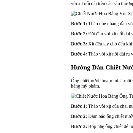
vòi xịt nối dài trên các sàn thư
Bước 1:
Tháo nhẹ nhàng đầu vòi x
Bước 2:
Đặt đầu vòi xịt nối dài 
Bước 3:
Xịt đều tay cho đến kh
Bước 4:
Tháo vòi xịt nối dài ra v
Hướng Dẫn Chiết Nướ
Ống chiết nước hoa mini là một s
hàng mỹ phẩm.
Bước 1:
Tháo vòi xịt của chai nư
Bước 2:
Đảm bảo ống chiết nước 
Bước 3:
Bóp nhẹ ống chiết để nư