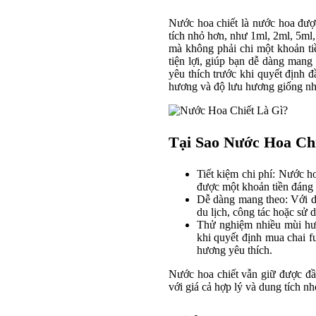
Nước hoa chiết là nước hoa đượ
tích nhỏ hơn, như 1ml, 2ml, 5ml
mà không phải chi một khoản tiề
tiện lợi, giúp bạn dễ dàng mang
yêu thích trước khi quyết định 
hương và độ lưu hương giống nh
Tại Sao Nước Hoa Ch
Tiết kiệm chi phí: Nước ho
được một khoản tiền đáng 
Dễ dàng mang theo: Với du
du lịch, công tác hoặc sử 
Thử nghiệm nhiều mùi hươ
khi quyết định mua chai f
hương yêu thích.
Nước hoa chiết vẫn giữ được đ
với giá cả hợp lý và dung tích n