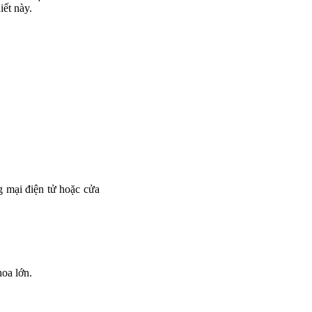
iết này.
g mại điện tử hoặc cửa
oa lớn.