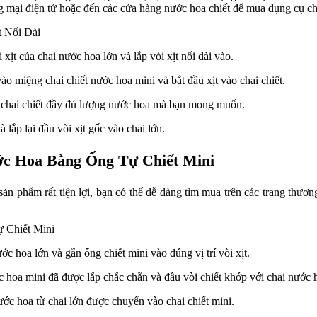
ơng mại điện tử hoặc đến các cửa hàng nước hoa chiết để mua dụng cụ ch
ịt của chai nước hoa lớn và lắp vòi xịt nối dài vào.
vào miệng chai chiết nước hoa mini và bắt đầu xịt vào chai chiết.
i chai chiết đầy đủ lượng nước hoa mà bạn mong muốn.
à lắp lại đầu vòi xịt gốc vào chai lớn.
c Hoa Bằng Ống Tự Chiết Mini
ản phẩm rất tiện lợi, bạn có thể dễ dàng tìm mua trên các trang thươn
ớc hoa lớn và gắn ống chiết mini vào đúng vị trí vòi xịt.
hoa mini đã được lắp chắc chắn và đầu vòi chiết khớp với chai nước h
ớc hoa từ chai lớn được chuyển vào chai chiết mini.