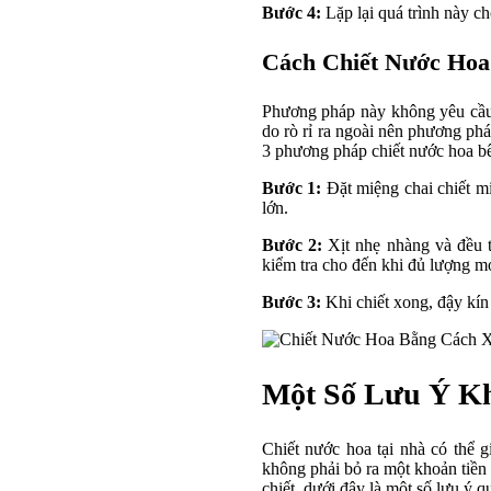
Bước 4:
Lặp lại quá trình này ch
Cách Chiết Nước Hoa
Phương pháp này không yêu cầu 
do rò rỉ ra ngoài nên phương ph
3 phương pháp chiết nước hoa bê
Bước 1:
Đặt miệng chai chiết mi
lớn.
Bước 2:
Xịt nhẹ nhàng và đều t
kiểm tra cho đến khi đủ lượng 
Bước 3:
Khi chiết xong, đậy kín 
Một Số Lưu Ý Kh
Chiết nước hoa tại nhà có thể g
không phải bỏ ra một khoản tiền 
chiết, dưới đây là một số lưu ý q