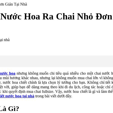
ơn Giản Tại Nhà
 Nước Hoa Ra Chai Nhỏ Đơn
nước hoa
nhưng không muốn chi tiêu quá nhiều cho một chai nước ho
 mùi hương khác nhau, nhưng lại không muốn mua chai lớn vì không 
 nước hoa chiết chính là lựa chọn lý tưởng cho bạn. Không chỉ tiết 
uyệt vời, giúp bạn dễ dàng mang theo khi đi du lịch, công tác hoặc chỉ
khi quyết định mua chai fullsize. Vậy, nước hoa chiết là gì và làm th
iết nước hoa tại nhà
​ trong bài viết dưới đây.
Là Gì?