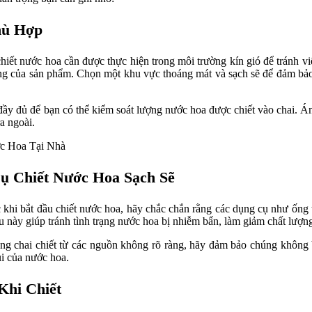
hù Hợp
hiết nước hoa cần được thực hiện trong môi trường kín gió để tránh vi
ng của sản phẩm. Chọn một khu vực thoáng mát và sạch sẽ để đảm bả
ầy đủ để bạn có thể kiểm soát lượng nước hoa được chiết vào chai. Án
ra ngoài.
 Chiết Nước Hoa Sạch Sẽ
khi bắt đầu chiết nước hoa, hãy chắc chắn rằng các dụng cụ như ống ti
u này giúp tránh tình trạng nước hoa bị nhiễm bẩn, làm giảm chất lượ
g chai chiết từ các nguồn không rõ ràng, hãy đảm bảo chúng không b
ùi của nước hoa.
Khi Chiết