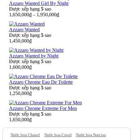
Azzaro Wanted Girl By Night
Được xếp hạng
5
sao
1,650,000
₫
–
1,950,000
₫
Azzaro Wanted
Được xếp hạng
5
sao
1,450,000
₫
Azzaro Wanted by Night
Được xếp hạng
5
sao
1,600,000
₫
Azzaro Chrome Eau De Toilette
Được xếp hạng
5
sao
1,250,000
₫
Azzaro Chrome Extreme For Men
Được xếp hạng
5
sao
1,650,000
₫
Nước hoa Chanel
Nước hoa Creed
Nước hoa Narciso