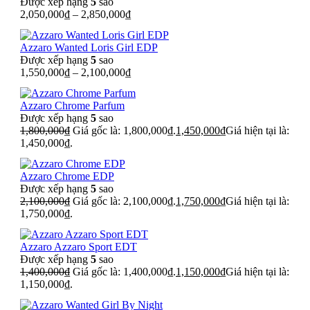
Được xếp hạng
5
sao
2,050,000
₫
–
2,850,000
₫
Azzaro Wanted Loris Girl EDP
Được xếp hạng
5
sao
1,550,000
₫
–
2,100,000
₫
Azzaro Chrome Parfum
Được xếp hạng
5
sao
1,800,000
₫
Giá gốc là: 1,800,000₫.
1,450,000
₫
Giá hiện tại là:
1,450,000₫.
Azzaro Chrome EDP
Được xếp hạng
5
sao
2,100,000
₫
Giá gốc là: 2,100,000₫.
1,750,000
₫
Giá hiện tại là:
1,750,000₫.
Azzaro Azzaro Sport EDT
Được xếp hạng
5
sao
1,400,000
₫
Giá gốc là: 1,400,000₫.
1,150,000
₫
Giá hiện tại là:
1,150,000₫.