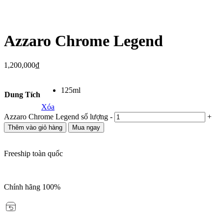
Azzaro Chrome Legend
1,200,000
₫
125ml
Dung Tích
Xóa
Azzaro Chrome Legend số lượng
-
+
Thêm vào giỏ hàng
Mua ngay
Freeship toàn quốc
Chính hãng 100%