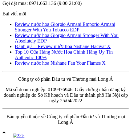
Gọi đặt mua: 0971.663.136 (9:00-21:00)
Bài viết mới
Review nước hoa Giorgio Armani Emporio Armani
Stronger With You Tobacco EDP
Review nước hoa Giorgio Armani Stronger With You
Absolutely EDP
Đánh giá – Review nước hoa Nishane Hacivat X
Top 10 Cửa Hàng Nước Hoa Chính Hãng Uy Tín
Authentic 100%
Review nước hoa Nishane Fan Your Flames X
Công ty cổ phần Đầu tư và Thương mại Long Á
Mã số doanh nghiệp: 0109976946. Giấy chứng nhận đăng ký
doanh nghiệp do Sở Kế hoạch và Đầu tư thành phố Hà Nội cấp
ngày 25/04/2022
Bản quyền thuộc về Công ty cổ phần Đầu tư và Thương mại
Long Á