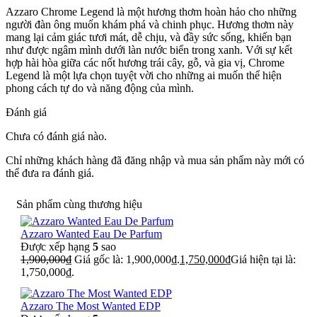
Azzaro Chrome Legend là một hương thơm hoàn hảo cho những
người đàn ông muốn khám phá và chinh phục. Hương thơm này
mang lại cảm giác tươi mát, dễ chịu, và đầy sức sống, khiến bạn
như được ngâm mình dưới làn nước biển trong xanh. Với sự kết
hợp hài hòa giữa các nốt hương trái cây, gỗ, và gia vị, Chrome
Legend là một lựa chọn tuyệt vời cho những ai muốn thể hiện
phong cách tự do và năng động của mình.
Đánh giá
Chưa có đánh giá nào.
Chỉ những khách hàng đã đăng nhập và mua sản phẩm này mới có
thể đưa ra đánh giá.
Sản phẩm cùng thương hiệu
Azzaro Wanted Eau De Parfum
Được xếp hạng
5
sao
1,900,000
₫
Giá gốc là: 1,900,000₫.
1,750,000
₫
Giá hiện tại là:
1,750,000₫.
Azzaro The Most Wanted EDP