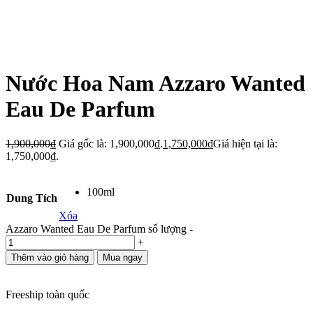
Nước Hoa Nam Azzaro Wanted
Eau De Parfum
1,900,000
₫
Giá gốc là: 1,900,000₫.
1,750,000
₫
Giá hiện tại là:
1,750,000₫.
100ml
Dung Tích
Xóa
Azzaro Wanted Eau De Parfum số lượng
-
+
Thêm vào giỏ hàng
Mua ngay
Freeship toàn quốc