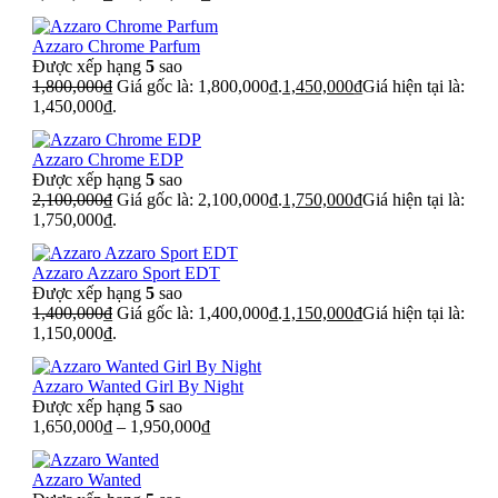
Azzaro Chrome Parfum
Được xếp hạng
5
sao
1,800,000
₫
Giá gốc là: 1,800,000₫.
1,450,000
₫
Giá hiện tại là:
1,450,000₫.
Azzaro Chrome EDP
Được xếp hạng
5
sao
2,100,000
₫
Giá gốc là: 2,100,000₫.
1,750,000
₫
Giá hiện tại là:
1,750,000₫.
Azzaro Azzaro Sport EDT
Được xếp hạng
5
sao
1,400,000
₫
Giá gốc là: 1,400,000₫.
1,150,000
₫
Giá hiện tại là:
1,150,000₫.
Azzaro Wanted Girl By Night
Được xếp hạng
5
sao
1,650,000
₫
–
1,950,000
₫
Azzaro Wanted