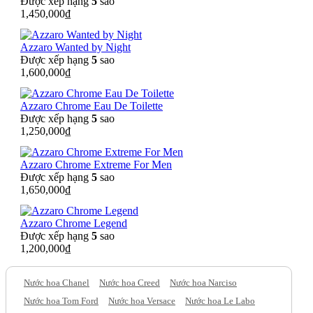
Được xếp hạng
5
sao
1,450,000
₫
Azzaro Wanted by Night
Được xếp hạng
5
sao
1,600,000
₫
Azzaro Chrome Eau De Toilette
Được xếp hạng
5
sao
1,250,000
₫
Azzaro Chrome Extreme For Men
Được xếp hạng
5
sao
1,650,000
₫
Azzaro Chrome Legend
Được xếp hạng
5
sao
1,200,000
₫
Nước hoa Chanel
Nước hoa Creed
Nước hoa Narciso
Nước hoa Tom Ford
Nước hoa Versace
Nước hoa Le Labo