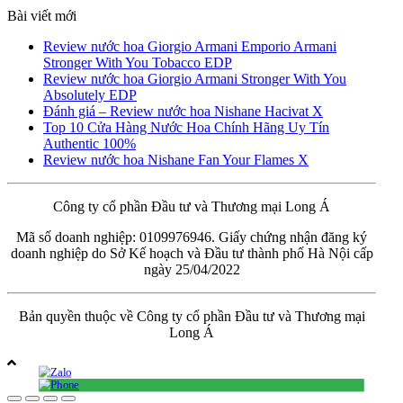
Bài viết mới
Review nước hoa Giorgio Armani Emporio Armani
Stronger With You Tobacco EDP
Review nước hoa Giorgio Armani Stronger With You
Absolutely EDP
Đánh giá – Review nước hoa Nishane Hacivat X
Top 10 Cửa Hàng Nước Hoa Chính Hãng Uy Tín
Authentic 100%
Review nước hoa Nishane Fan Your Flames X
Công ty cổ phần Đầu tư và Thương mại Long Á
Mã số doanh nghiệp: 0109976946. Giấy chứng nhận đăng ký
doanh nghiệp do Sở Kế hoạch và Đầu tư thành phố Hà Nội cấp
ngày 25/04/2022
Bản quyền thuộc về Công ty cổ phần Đầu tư và Thương mại
Long Á