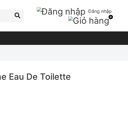
Đăng nhập
0
e Eau De Toilette