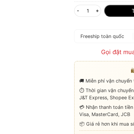
-
+
Freeship toàn quốc
Gọi đặt mu

🚚 Miễn phí vận chuyển
⏱️ Thời gian vận chuyển
J&T Express, Shopee Ex
💳 Nhận thanh toán tiền
Visa, MasterCard, JCB
📦 Giá rẻ hơn khi mua s