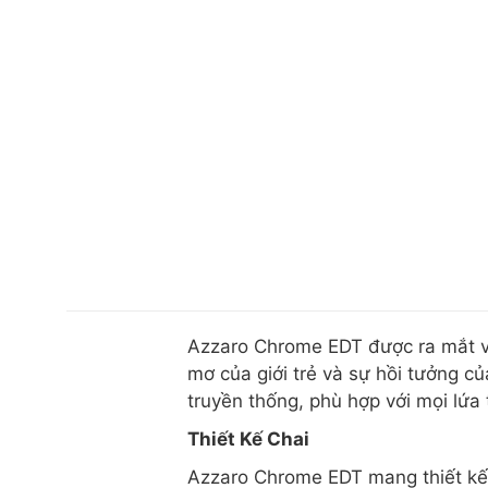
Azzaro Chrome EDT được ra mắt v
mơ của giới trẻ và sự hồi tưởng c
truyền thống, phù hợp với mọi lứa 
Thiết Kế Chai
Azzaro Chrome EDT mang thiết kế đ