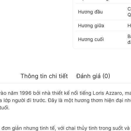
C
Hương đầu
Q
Hương giữa
H
B
Hương cuối
đ
Thông tin chi tiết
Đánh giá (0)
ào năm 1996 bởi nhà thiết kế nổi tiếng Loris Azzaro,
ủa lớp người đi trước. Đây là một hương thơm hiện đại n
tuổi.
ơn giản nhưng tinh tế, với chai thủy tinh trong suốt và