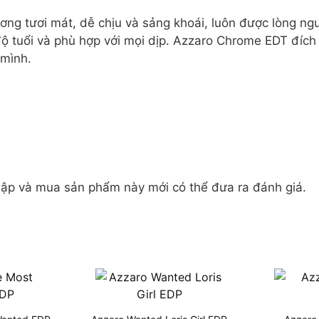
g tươi mát, dễ chịu và sảng khoái, luôn được lòng ngư
 tuổi và phù hợp với mọi dịp. Azzaro Chrome EDT đích 
 mình.
ập và mua sản phẩm này mới có thể đưa ra đánh giá.