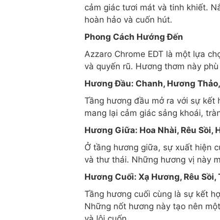
cảm giác tươi mát và tinh khiết. 
hoàn hảo và cuốn hút.
Phong Cách Hướng Đến
Azzaro Chrome EDT là một lựa chọ
và quyến rũ. Hương thơm này phù 
Hương Đầu: Chanh, Hương Thảo, 
Tầng hương đầu mở ra với sự kết 
mang lại cảm giác sảng khoái, trà
Hương Giữa: Hoa Nhài, Rêu Sồi, 
Ở tầng hương giữa, sự xuất hiện c
và thư thái. Những hương vị này 
Hương Cuối: Xạ Hương, Rêu Sồi,
Tầng hương cuối cùng là sự kết hợ
Những nốt hương này tạo nên một
và lôi cuốn.