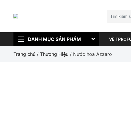
DANH MỤC SẢN PHẨM
VỀ TPROF
Trang chủ
/
Thương Hiệu
/ Nước hoa Azzaro