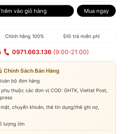
Thêm vào giỏ hàng
Mua ngay
Chính hãng 100%
Đổi trả miễn phí
a
0971.663.136
(9:00-21:00)
️
Chính Sách Bán Hàng
 toàn bộ đơn hàng
 phụ thuộc các đơn vị COD: GHTK, Viettel Post,
press
 mặt, chuyển khoản, thẻ tín dụng/thẻ ghi nợ,
ố lượng lớn