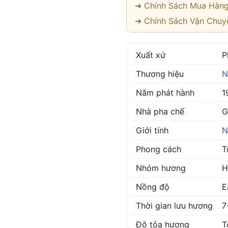
➜ Chính Sách Mua Hàn
➜ Chính Sách Vận Chuy
Xuất xứ
P
Thương hiệu
N
Năm phát hành
1
Nhà pha chế
G
Giới tính
N
Phong cách
T
Nhóm hương
H
Nồng độ
E
Thời gian lưu hương
7
Độ tỏa hương
T