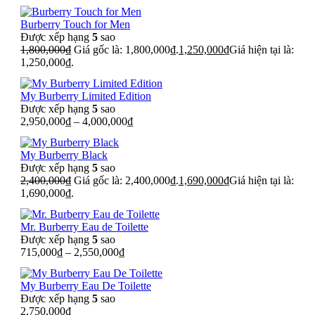
Burberry Touch for Men
Được xếp hạng
5
sao
1,800,000
₫
Giá gốc là: 1,800,000₫.
1,250,000
₫
Giá hiện tại là:
1,250,000₫.
My Burberry Limited Edition
Được xếp hạng
5
sao
2,950,000
₫
–
4,000,000
₫
My Burberry Black
Được xếp hạng
5
sao
2,400,000
₫
Giá gốc là: 2,400,000₫.
1,690,000
₫
Giá hiện tại là:
1,690,000₫.
Mr. Burberry Eau de Toilette
Được xếp hạng
5
sao
715,000
₫
–
2,550,000
₫
My Burberry Eau De Toilette
Được xếp hạng
5
sao
2,750,000
₫