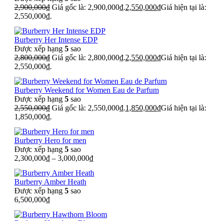
2,900,000
₫
Giá gốc là: 2,900,000₫.
2,550,000
₫
Giá hiện tại là:
2,550,000₫.
Burberry Her Intense EDP
Được xếp hạng
5
sao
2,800,000
₫
Giá gốc là: 2,800,000₫.
2,550,000
₫
Giá hiện tại là:
2,550,000₫.
Burberry Weekend for Women Eau de Parfum
Được xếp hạng
5
sao
2,550,000
₫
Giá gốc là: 2,550,000₫.
1,850,000
₫
Giá hiện tại là:
1,850,000₫.
Burberry Hero for men
Được xếp hạng
5
sao
2,300,000
₫
–
3,000,000
₫
Burberry Amber Heath
Được xếp hạng
5
sao
6,500,000
₫