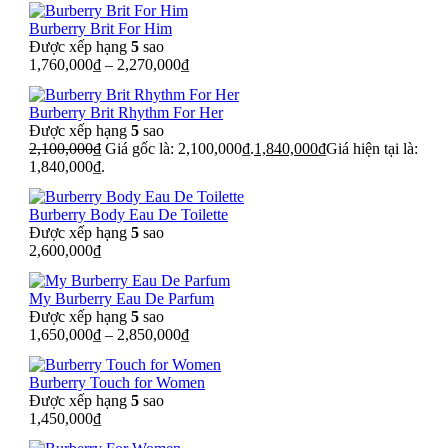
Burberry Brit For Him
Được xếp hạng
5
sao
1,760,000
₫
–
2,270,000
₫
Burberry Brit Rhythm For Her
Được xếp hạng
5
sao
2,100,000
₫
Giá gốc là: 2,100,000₫.
1,840,000
₫
Giá hiện tại là:
1,840,000₫.
Burberry Body Eau De Toilette
Được xếp hạng
5
sao
2,600,000
₫
My Burberry Eau De Parfum
Được xếp hạng
5
sao
1,650,000
₫
–
2,850,000
₫
Burberry Touch for Women
Được xếp hạng
5
sao
1,450,000
₫