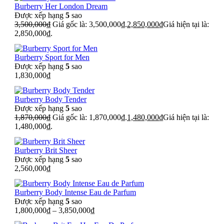
Burberry Her London Dream
Được xếp hạng
5
sao
3,500,000
₫
Giá gốc là: 3,500,000₫.
2,850,000
₫
Giá hiện tại là:
2,850,000₫.
Burberry Sport for Men
Được xếp hạng
5
sao
1,830,000
₫
Burberry Body Tender
Được xếp hạng
5
sao
1,870,000
₫
Giá gốc là: 1,870,000₫.
1,480,000
₫
Giá hiện tại là:
1,480,000₫.
Burberry Brit Sheer
Được xếp hạng
5
sao
2,560,000
₫
Burberry Body Intense Eau de Parfum
Được xếp hạng
5
sao
1,800,000
₫
–
3,850,000
₫