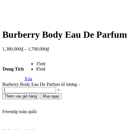
Burberry Body Eau De Parfum
1,380,000
₫
–
1,700,000
₫
35ml
Dung Tích
85ml
Xóa
Burberry Body Eau De Parfum số lượng
-
+
Thêm vào giỏ hàng
Mua ngay
Freeship toàn quốc