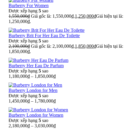
Burberry For Women
Được xếp hạng
5
sao
1,550,000
₫
Giá gốc là: 1,550,000₫.
1,250,000
₫
Giá hiện tại là:
1,250,000₫.
Burberry Brit For Her Eau De Toilette
Được xếp hạng
5
sao
2,100,000
₫
Giá gốc là: 2,100,000₫.
1,850,000
₫
Giá hiện tại là:
1,850,000₫.
Burberry Her Eau De Parfum
Được xếp hạng
5
sao
1,180,000
₫
–
1,850,000
₫
Burberry London for Men
Được xếp hạng
5
sao
1,450,000
₫
–
1,780,000
₫
Burberry London for Women
Được xếp hạng
5
sao
2,180,000
₫
–
3,030,000
₫