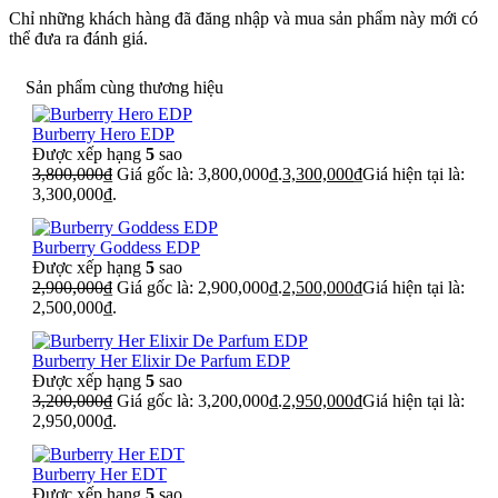
Chỉ những khách hàng đã đăng nhập và mua sản phẩm này mới có
thể đưa ra đánh giá.
Sản phẩm cùng thương hiệu
Burberry Hero EDP
Được xếp hạng
5
sao
3,800,000
₫
Giá gốc là: 3,800,000₫.
3,300,000
₫
Giá hiện tại là:
3,300,000₫.
Burberry Goddess EDP
Được xếp hạng
5
sao
2,900,000
₫
Giá gốc là: 2,900,000₫.
2,500,000
₫
Giá hiện tại là:
2,500,000₫.
Burberry Her Elixir De Parfum EDP
Được xếp hạng
5
sao
3,200,000
₫
Giá gốc là: 3,200,000₫.
2,950,000
₫
Giá hiện tại là:
2,950,000₫.
Burberry Her EDT
Được xếp hạng
5
sao