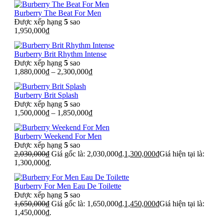
Burberry The Beat For Men
Được xếp hạng
5
sao
1,950,000
₫
Burberry Brit Rhythm Intense
Được xếp hạng
5
sao
1,880,000
₫
–
2,300,000
₫
Burberry Brit Splash
Được xếp hạng
5
sao
1,500,000
₫
–
1,850,000
₫
Burberry Weekend For Men
Được xếp hạng
5
sao
2,030,000
₫
Giá gốc là: 2,030,000₫.
1,300,000
₫
Giá hiện tại là:
1,300,000₫.
Burberry For Men Eau De Toilette
Được xếp hạng
5
sao
1,650,000
₫
Giá gốc là: 1,650,000₫.
1,450,000
₫
Giá hiện tại là:
1,450,000₫.