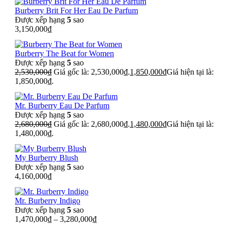
Burberry Brit For Her Eau De Parfum
Được xếp hạng
5
sao
3,150,000
₫
Burberry The Beat for Women
Được xếp hạng
5
sao
2,530,000
₫
Giá gốc là: 2,530,000₫.
1,850,000
₫
Giá hiện tại là:
1,850,000₫.
Mr. Burberry Eau De Parfum
Được xếp hạng
5
sao
2,680,000
₫
Giá gốc là: 2,680,000₫.
1,480,000
₫
Giá hiện tại là:
1,480,000₫.
My Burberry Blush
Được xếp hạng
5
sao
4,160,000
₫
Mr. Burberry Indigo
Được xếp hạng
5
sao
1,470,000
₫
–
3,280,000
₫