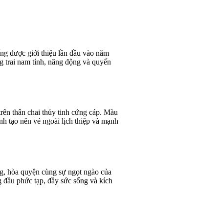
ng được giới thiệu lần đầu vào năm
 trai nam tính, năng động và quyến
trên thân chai thủy tinh cứng cáp. Màu
ạnh tạo nên vẻ ngoài lịch thiệp và mạnh
g, hòa quyện cùng sự ngọt ngào của
đầu phức tạp, đầy sức sống và kích