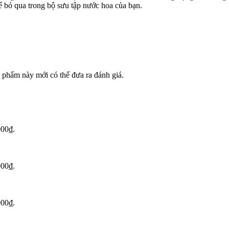
ể bỏ qua trong bộ sưu tập nước hoa của bạn.
phẩm này mới có thể đưa ra đánh giá.
000₫.
000₫.
000₫.