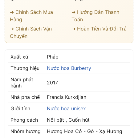
➜ Chính Sách Mua
➜ Hướng Dẫn Thanh
Hàng
Toán
➜ Chính Sách Vận
➜ Hoàn Tiền Và Đổi Trả
Chuyển
Xuất xứ
Pháp
Thương hiệu
Nước hoa Burberry
Năm phát
2017
hành
Nhà pha chế
Francis Kurkdjian
Giới tính
Nước hoa unisex
Phong cách
Nổi bật , Cuốn hút
Nhóm hương
Hương Hoa Cỏ - Gỗ - Xạ Hương