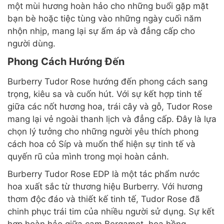
một mùi hương hoàn hảo cho những buổi gặp mặt
bạn bè hoặc tiệc tùng vào những ngày cuối năm
nhộn nhịp, mang lại sự ấm áp và đẳng cấp cho
người dùng.
Phong Cách Hướng Đến
Burberry Tudor Rose hướng đến phong cách sang
trọng, kiêu sa và cuốn hút. Với sự kết hợp tinh tế
giữa các nốt hương hoa, trái cây và gỗ, Tudor Rose
mang lại vẻ ngoài thanh lịch và đẳng cấp. Đây là lựa
chọn lý tưởng cho những người yêu thích phong
cách hoa cỏ Síp và muốn thể hiện sự tinh tế và
quyến rũ của mình trong mọi hoàn cảnh.
Burberry Tudor Rose EDP là một tác phẩm nước
hoa xuất sắc từ thương hiệu Burberry. Với hương
thơm độc đáo và thiết kế tinh tế, Tudor Rose đã
chinh phục trái tim của nhiều người sử dụng. Sự kết