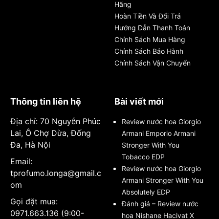
Hãng
Hoàn Tiền Và Đổi Trả
Hướng Dẫn Thanh Toán
Chính Sách Mua Hàng
Chính Sách Bảo Hành
Chính Sách Vận Chuyển
Thông tin liên hệ
Bài viết mới
Địa chỉ: 70 Nguyễn Phúc
Review nước hoa Giorgio
Lai, Ô Chợ Dừa, Đống
Armani Emporio Armani
Đa, Hà Nội
Stronger With You
Tobacco EDP
Email:
Review nước hoa Giorgio
tprofumo.longa@gmail.c
Armani Stronger With You
om
Absolutely EDP
Gọi đặt mua:
Đánh giá – Review nước
0971.663.136 (9:00-
hoa Nishane Hacivat X