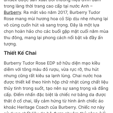
trong làng thời trang cao cấp tại nước Anh –
Burberry
. Ra mắt vào năm 2017, Burberry Tudor
Rose mang mùi hương hoa cỏ Síp dịu nhẹ nhưng lại
vô cùng cuốn hút và sang trọng. Đây là một lựa
chọn hoàn hảo cho các buổi gặp mặt cuối năm mùa
thu đông, mang lại phong cách nổi bật và đầy ấn
tượng.
Thiết Kế Chai
Burberry Tudor Rose EDP sở hữu diện mạo kiều
diễm với tông màu đỏ rượu, vừa rực rỡ, thu hút
nhưng cũng rất kiêu sa lạnh lùng. Chai nước hoa
được thiết kế theo hình hộp chữ nhật cùng chất liệu
thủy tinh trong suốt, tạo nên sự sang trọng và đẳng
cấp. Điểm nhấn đặc biệt là chiếc nơ bằng da được
thắt ở cổ chai, lấy cảm hứng từ hình ảnh chiếc áo
khoác Heritage Coach của Burberry. Chiếc nơ này