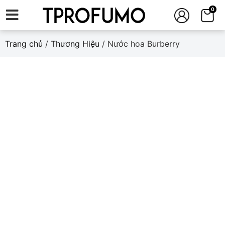
0
Trang chủ
/
Thương Hiệu
/ Nước hoa Burberry