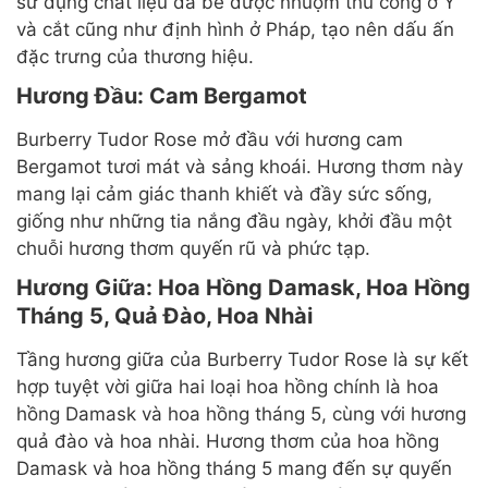
sử dụng chất liệu da bê được nhuộm thủ công ở Ý
và cắt cũng như định hình ở Pháp, tạo nên dấu ấn
đặc trưng của thương hiệu.
Hương Đầu: Cam Bergamot
Burberry Tudor Rose mở đầu với hương cam
Bergamot tươi mát và sảng khoái. Hương thơm này
mang lại cảm giác thanh khiết và đầy sức sống,
giống như những tia nắng đầu ngày, khởi đầu một
chuỗi hương thơm quyến rũ và phức tạp.
Hương Giữa: Hoa Hồng Damask, Hoa Hồng
Tháng 5, Quả Đào, Hoa Nhài
Tầng hương giữa của Burberry Tudor Rose là sự kết
hợp tuyệt vời giữa hai loại hoa hồng chính là hoa
hồng Damask và hoa hồng tháng 5, cùng với hương
quả đào và hoa nhài. Hương thơm của hoa hồng
Damask và hoa hồng tháng 5 mang đến sự quyến