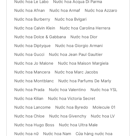
Nước hoa Le Labo
Nước hoa Acqua Di Parma
Nước hoa Afnan
Nước hoa Armaf
Nước hoa Azzaro
Nước hoa Burberry
Nước hoa Bvlgari
Nước hoa Calvin Klein
Nước hoa Carolina Herrera
Nước hoa Dolce & Gabbana
Nước hoa Dior
Nước hoa Diptyque
Nước hoa Giorgio Armani
Nước hoa Gucci
Nước hoa Jean Paul Gaultier
Nước hoa Jo Malone
Nước hoa Maison Margiela
Nước hoa Mancera
Nước hoa Marc Jacobs
Nước hoa Montblanc
Nước hoa Parfums De Marly
Nước hoa Prada
Nước hoa Valentino
Nước hoa YSL
Nước hoa Kilian
Nước hoa Victoria Secret
Nước hoa Lancome
Nước hoa Byredo
Molecule 01
Nước hoa Chloe
Nước hoa Givenchy
Nước hoa LV
Nước hoa Hugo Boss
Nước hoa Ultra Male
Nước hoa nữ
Nước hoa Nam
Cửa hàng nước hoa