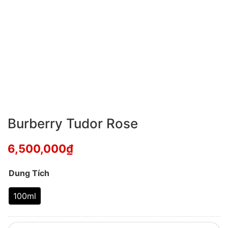
Burberry Tudor Rose
6,500,000
₫
Dung Tích
100ml