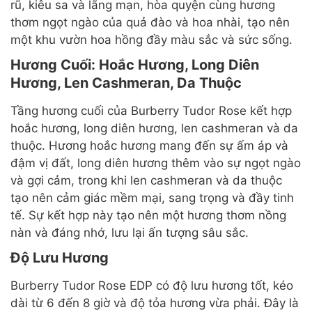
rũ, kiêu sa và lãng mạn, hòa quyện cùng hương
thơm ngọt ngào của quả đào và hoa nhài, tạo nên
một khu vườn hoa hồng đầy màu sắc và sức sống.
Hương Cuối: Hoắc Hương, Long Diên
Hương, Len Cashmeran, Da Thuộc
Tầng hương cuối của Burberry Tudor Rose kết hợp
hoắc hương, long diên hương, len cashmeran và da
thuộc. Hương hoắc hương mang đến sự ấm áp và
đậm vị đất, long diên hương thêm vào sự ngọt ngào
và gợi cảm, trong khi len cashmeran và da thuộc
tạo nên cảm giác mềm mại, sang trọng và đầy tinh
tế. Sự kết hợp này tạo nên một hương thơm nồng
nàn và đáng nhớ, lưu lại ấn tượng sâu sắc.
Độ Lưu Hương
Burberry Tudor Rose EDP có độ lưu hương tốt, kéo
dài từ 6 đến 8 giờ và độ tỏa hương vừa phải. Đây là