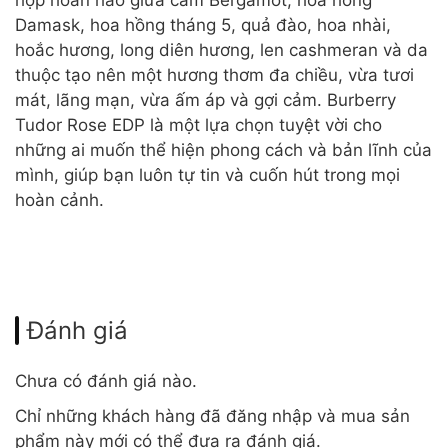
hợp hoàn hảo giữa cam Bergamot, hoa hồng
Damask, hoa hồng tháng 5, quả đào, hoa nhài,
hoắc hương, long diên hương, len cashmeran và da
thuộc tạo nên một hương thơm đa chiều, vừa tươi
mát, lãng mạn, vừa ấm áp và gợi cảm. Burberry
Tudor Rose EDP là một lựa chọn tuyệt vời cho
những ai muốn thể hiện phong cách và bản lĩnh của
mình, giúp bạn luôn tự tin và cuốn hút trong mọi
hoàn cảnh.
Đánh giá
Chưa có đánh giá nào.
Chỉ những khách hàng đã đăng nhập và mua sản
phẩm này mới có thể đưa ra đánh giá.