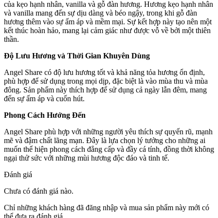
của kẹo hạnh nhân, vanilla và gỗ đàn hương. Hương kẹo hạnh nhân
và vanilla mang đến sự dịu dàng và béo ngậy, trong khi gỗ đàn
hương thêm vào sự ấm áp và mềm mại. Sự kết hợp này tạo nên một
kết thúc hoàn hảo, mang lại cảm giác như được vỗ về bởi một thiên
thần.
Độ Lưu Hương và Thời Gian Khuyên Dùng
Angel Share có độ lưu hương tốt và khả năng tỏa hương ổn định,
phù hợp để sử dụng trong mọi dịp, đặc biệt là vào mùa thu và mùa
đông. Sản phẩm này thích hợp để sử dụng cả ngày lẫn đêm, mang
đến sự ấm áp và cuốn hút.
Phong Cách Hướng Đến
Angel Share phù hợp với những người yêu thích sự quyến rũ, mạnh
mẽ và đậm chất lãng mạn. Đây là lựa chọn lý tưởng cho những ai
muốn thể hiện phong cách đẳng cấp và đầy cá tính, đồng thời không
ngại thử sức với những mùi hương độc đáo và tinh tế.
Đánh giá
Chưa có đánh giá nào.
Chỉ những khách hàng đã đăng nhập và mua sản phẩm này mới có
thể đưa ra đánh giá.