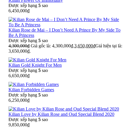
Kilian Flower Of Immortality
Được xếp hạng
5
sao
6,450,000
₫
Kilian Rose de Mai – I Don’t Need A Prince By My Side To
Be A Princess
Được xếp hạng
5
sao
4,300,000
₫
Giá gốc là: 4,300,000₫.
3,650,000
₫
Giá hiện tại là:
3,650,000₫.
Kilian Gold Knight For Men
Được xếp hạng
5
sao
6,650,000
₫
Kilian Forbidden Games
Được xếp hạng
5
sao
6,250,000
₫
Kilian Love by Kilian Rose and Oud Special Blend 2020
Được xếp hạng
5
sao
9,850,000
₫