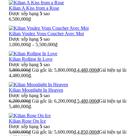
Kilian A Kiss from a Rose
Được xếp hạng
5
sao
6,500,000
₫
Kilian Voulez Vous Coucher Avec Moi
Được xếp hạng
5
sao
1,000,000
₫
–
5,500,000
₫
Kilian Rolling In Love
Được xếp hạng
5
sao
5,800,000
₫
Giá gốc là: 5,800,000₫.
4,480,000
₫
Giá hiện tại là:
4,480,000₫.
Kilian Moonlight In Heaven
Được xếp hạng
5
sao
6,200,000
₫
Giá gốc là: 6,200,000₫.
5,480,000
₫
Giá hiện tại là:
5,480,000₫.
Kilian Rose On Ice
Được xếp hạng
5
sao
5,600,000
₫
Giá gốc là: 5,600,000₫.
4,850,000
₫
Giá hiện tại là: