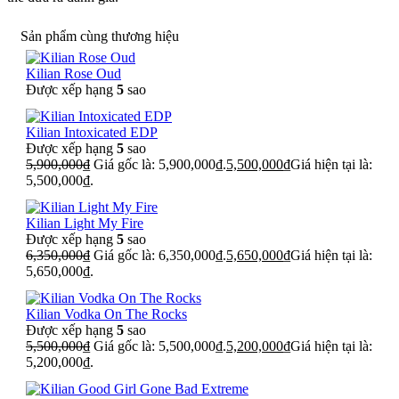
Sản phẩm cùng thương hiệu
Kilian Rose Oud
Được xếp hạng
5
sao
Kilian Intoxicated EDP
Được xếp hạng
5
sao
5,900,000
₫
Giá gốc là: 5,900,000₫.
5,500,000
₫
Giá hiện tại là:
5,500,000₫.
Kilian Light My Fire
Được xếp hạng
5
sao
6,350,000
₫
Giá gốc là: 6,350,000₫.
5,650,000
₫
Giá hiện tại là:
5,650,000₫.
Kilian Vodka On The Rocks
Được xếp hạng
5
sao
5,500,000
₫
Giá gốc là: 5,500,000₫.
5,200,000
₫
Giá hiện tại là:
5,200,000₫.