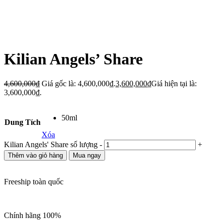
Kilian Angels’ Share
4,600,000
₫
Giá gốc là: 4,600,000₫.
3,600,000
₫
Giá hiện tại là:
3,600,000₫.
50ml
Dung Tích
Xóa
Kilian Angels' Share số lượng
-
+
Thêm vào giỏ hàng
Mua ngay
Freeship toàn quốc
Chính hãng 100%