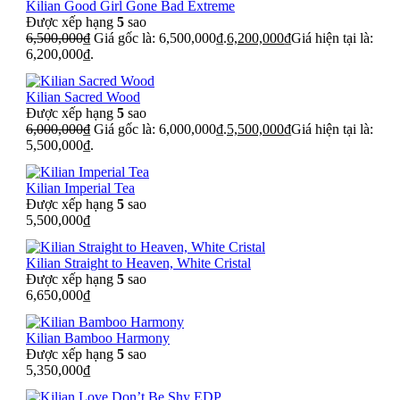
Kilian Good Girl Gone Bad Extreme
Được xếp hạng
5
sao
6,500,000
₫
Giá gốc là: 6,500,000₫.
6,200,000
₫
Giá hiện tại là:
6,200,000₫.
Kilian Sacred Wood
Được xếp hạng
5
sao
6,000,000
₫
Giá gốc là: 6,000,000₫.
5,500,000
₫
Giá hiện tại là:
5,500,000₫.
Kilian Imperial Tea
Được xếp hạng
5
sao
5,500,000
₫
Kilian Straight to Heaven, White Cristal
Được xếp hạng
5
sao
6,650,000
₫
Kilian Bamboo Harmony
Được xếp hạng
5
sao
5,350,000
₫