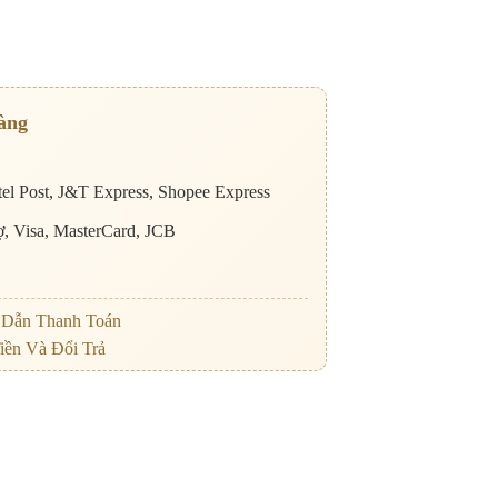
àng
el Post, J&T Express, Shopee Express
nợ, Visa, MasterCard, JCB
Dẫn Thanh Toán
iền Và Đổi Trả