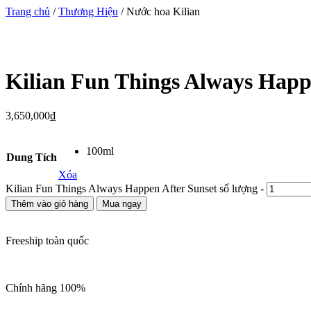
Trang chủ
/
Thương Hiệu
/ Nước hoa Kilian
Kilian Fun Things Always Happ
3,650,000
₫
100ml
Dung Tích
Xóa
Kilian Fun Things Always Happen After Sunset số lượng
-
Thêm vào giỏ hàng
Mua ngay
Freeship toàn quốc
Chính hãng 100%