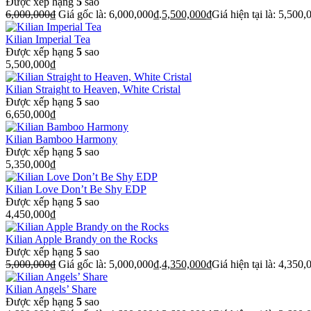
Được xếp hạng
5
sao
6,000,000
₫
Giá gốc là: 6,000,000₫.
5,500,000
₫
Giá hiện tại là: 5,500,
Kilian Imperial Tea
Được xếp hạng
5
sao
5,500,000
₫
Kilian Straight to Heaven, White Cristal
Được xếp hạng
5
sao
6,650,000
₫
Kilian Bamboo Harmony
Được xếp hạng
5
sao
5,350,000
₫
Kilian Love Don’t Be Shy EDP
Được xếp hạng
5
sao
4,450,000
₫
Kilian Apple Brandy on the Rocks
Được xếp hạng
5
sao
5,000,000
₫
Giá gốc là: 5,000,000₫.
4,350,000
₫
Giá hiện tại là: 4,350,
Kilian Angels’ Share
Được xếp hạng
5
sao