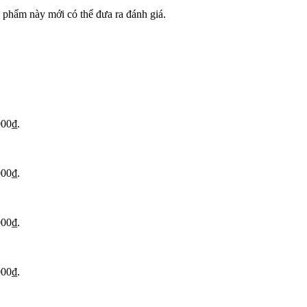
phẩm này mới có thể đưa ra đánh giá.
000₫.
000₫.
000₫.
000₫.