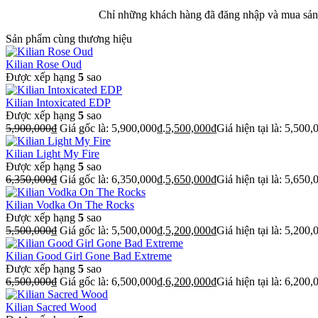
Chỉ những khách hàng đã đăng nhập và mua sản 
Sản phẩm cùng thương hiệu
Kilian Rose Oud
Được xếp hạng
5
sao
Kilian Intoxicated EDP
Được xếp hạng
5
sao
5,900,000
₫
Giá gốc là: 5,900,000₫.
5,500,000
₫
Giá hiện tại là: 5,500,
Kilian Light My Fire
Được xếp hạng
5
sao
6,350,000
₫
Giá gốc là: 6,350,000₫.
5,650,000
₫
Giá hiện tại là: 5,650,
Kilian Vodka On The Rocks
Được xếp hạng
5
sao
5,500,000
₫
Giá gốc là: 5,500,000₫.
5,200,000
₫
Giá hiện tại là: 5,200,
Kilian Good Girl Gone Bad Extreme
Được xếp hạng
5
sao
6,500,000
₫
Giá gốc là: 6,500,000₫.
6,200,000
₫
Giá hiện tại là: 6,200,
Kilian Sacred Wood