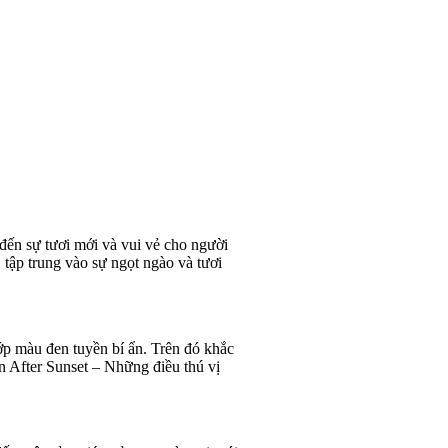
ến sự tươi mới và vui vẻ cho người
 tập trung vào sự ngọt ngào và tươi
ớp màu đen tuyền bí ẩn. Trên đó khắc
n After Sunset – Những điều thú vị