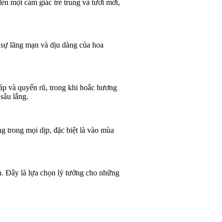
n một cảm giác trẻ trung và tươi mới,
 sự lãng mạn và dịu dàng của hoa
áp và quyến rũ, trong khi hoắc hương
sâu lắng.
 trong mọi dịp, đặc biệt là vào mùa
. Đây là lựa chọn lý tưởng cho những