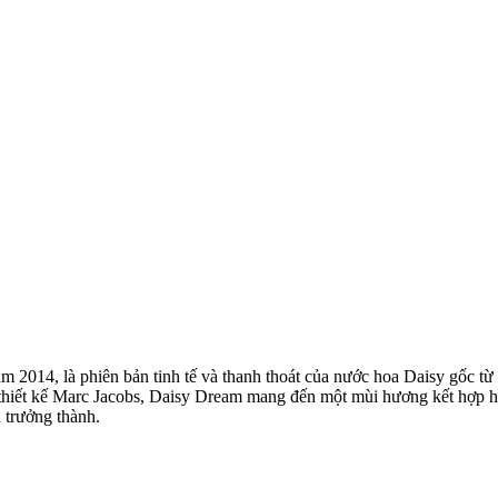
 2014, là phiên bản tinh tế và thanh thoát của nước hoa Daisy gốc từ
 thiết kế Marc Jacobs, Daisy Dream mang đến một mùi hương kết hợp hài
 trưởng thành.