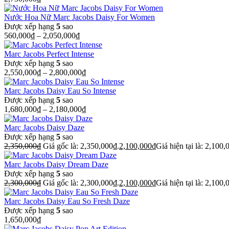
Nước Hoa Nữ Marc Jacobs Daisy For Women
Được xếp hạng
5
sao
560,000
₫
–
2,050,000
₫
Marc Jacobs Perfect Intense
Được xếp hạng
5
sao
2,550,000
₫
–
2,800,000
₫
Marc Jacobs Daisy Eau So Intense
Được xếp hạng
5
sao
1,680,000
₫
–
2,180,000
₫
Marc Jacobs Daisy Daze
Được xếp hạng
5
sao
2,350,000
₫
Giá gốc là: 2,350,000₫.
2,100,000
₫
Giá hiện tại là: 2,100,
Marc Jacobs Daisy Dream Daze
Được xếp hạng
5
sao
2,300,000
₫
Giá gốc là: 2,300,000₫.
2,100,000
₫
Giá hiện tại là: 2,100,
Marc Jacobs Daisy Eau So Fresh Daze
Được xếp hạng
5
sao
1,650,000
₫