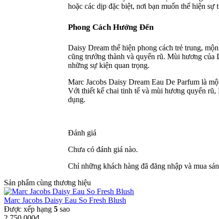
hoặc các dịp đặc biệt, nơi bạn muốn thể hiện sự 
Phong Cách Hướng Đến
Daisy Dream thể hiện phong cách trẻ trung, mộn
cũng trưởng thành và quyến rũ. Mùi hương của D
những sự kiện quan trọng.
Marc Jacobs Daisy Dream Eau De Parfum là một s
Với thiết kế chai tinh tế và mùi hương quyến r
dụng.
Đánh giá
Chưa có đánh giá nào.
Chỉ những khách hàng đã đăng nhập và mua sản 
Sản phẩm cùng thương hiệu
Marc Jacobs Daisy Eau So Fresh Blush
Được xếp hạng
5
sao
2,750,000
₫