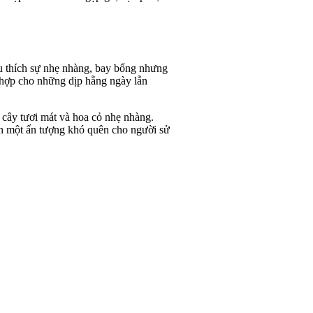
êu thích sự nhẹ nhàng, bay bổng nhưng
 hợp cho những dịp hằng ngày lẫn
cây tươi mát và hoa cỏ nhẹ nhàng.
ên một ấn tượng khó quên cho người sử