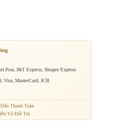
àng
el Post, J&T Express, Shopee Express
nợ, Visa, MasterCard, JCB
Dẫn Thanh Toán
iền Và Đổi Trả