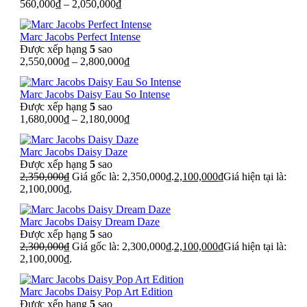
560,000
₫
–
2,050,000
₫
Marc Jacobs Perfect Intense
Được xếp hạng
5
sao
2,550,000
₫
–
2,800,000
₫
Marc Jacobs Daisy Eau So Intense
Được xếp hạng
5
sao
1,680,000
₫
–
2,180,000
₫
Marc Jacobs Daisy Daze
Được xếp hạng
5
sao
2,350,000
₫
Giá gốc là: 2,350,000₫.
2,100,000
₫
Giá hiện tại là:
2,100,000₫.
Marc Jacobs Daisy Dream Daze
Được xếp hạng
5
sao
2,300,000
₫
Giá gốc là: 2,300,000₫.
2,100,000
₫
Giá hiện tại là:
2,100,000₫.
Marc Jacobs Daisy Pop Art Edition
Được xếp hạng
5
sao