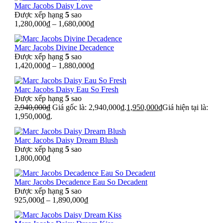
Marc Jacobs Daisy Love
Được xếp hạng
5
sao
1,280,000
₫
–
1,680,000
₫
Marc Jacobs Divine Decadence
Được xếp hạng
5
sao
1,420,000
₫
–
1,880,000
₫
Marc Jacobs Daisy Eau So Fresh
Được xếp hạng
5
sao
2,940,000
₫
Giá gốc là: 2,940,000₫.
1,950,000
₫
Giá hiện tại là:
1,950,000₫.
Marc Jacobs Daisy Dream Blush
Được xếp hạng
5
sao
1,800,000
₫
Marc Jacobs Decadence Eau So Decadent
Được xếp hạng
5
sao
925,000
₫
–
1,890,000
₫