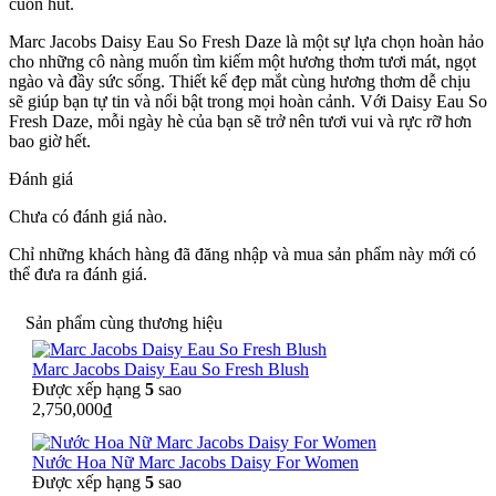
cuốn hút.
Marc Jacobs Daisy Eau So Fresh Daze là một sự lựa chọn hoàn hảo
cho những cô nàng muốn tìm kiếm một hương thơm tươi mát, ngọt
ngào và đầy sức sống. Thiết kế đẹp mắt cùng hương thơm dễ chịu
sẽ giúp bạn tự tin và nổi bật trong mọi hoàn cảnh. Với Daisy Eau So
Fresh Daze, mỗi ngày hè của bạn sẽ trở nên tươi vui và rực rỡ hơn
bao giờ hết.
Đánh giá
Chưa có đánh giá nào.
Chỉ những khách hàng đã đăng nhập và mua sản phẩm này mới có
thể đưa ra đánh giá.
Sản phẩm cùng thương hiệu
Marc Jacobs Daisy Eau So Fresh Blush
Được xếp hạng
5
sao
2,750,000
₫
Nước Hoa Nữ Marc Jacobs Daisy For Women
Được xếp hạng
5
sao