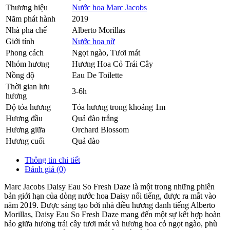
Thương hiệu
Nước hoa Marc Jacobs
Năm phát hành
2019
Nhà pha chế
Alberto Morillas
Giới tính
Nước hoa nữ
Phong cách
Ngọt ngào, Tươi mát
Nhóm hương
Hương Hoa Cỏ Trái Cây
Nồng độ
Eau De Toilette
Thời gian lưu
3-6h
hương
Độ tỏa hương
Tỏa hương trong khoảng 1m
Hương đầu
Quả đào trắng
Hương giữa
Orchard Blossom
Hương cuối
Quả đào
Thông tin chi tiết
Đánh giá (0)
Marc Jacobs Daisy Eau So Fresh Daze là một trong những phiên
bản giới hạn của dòng nước hoa Daisy nổi tiếng, được ra mắt vào
năm 2019. Được sáng tạo bởi nhà điều hương danh tiếng Alberto
Morillas, Daisy Eau So Fresh Daze mang đến một sự kết hợp hoàn
hảo giữa hương trái cây tươi mát và hương hoa cỏ ngọt ngào, phù