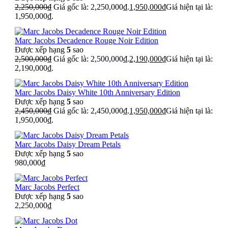
2,250,000
₫
Giá gốc là: 2,250,000₫.
1,950,000
₫
Giá hiện tại là:
1,950,000₫.
Marc Jacobs Decadence Rouge Noir Edition
Được xếp hạng
5
sao
2,500,000
₫
Giá gốc là: 2,500,000₫.
2,190,000
₫
Giá hiện tại là:
2,190,000₫.
Marc Jacobs Daisy White 10th Anniversary Edition
Được xếp hạng
5
sao
2,450,000
₫
Giá gốc là: 2,450,000₫.
1,950,000
₫
Giá hiện tại là:
1,950,000₫.
Marc Jacobs Daisy Dream Petals
Được xếp hạng
5
sao
980,000
₫
Marc Jacobs Perfect
Được xếp hạng
5
sao
2,250,000
₫