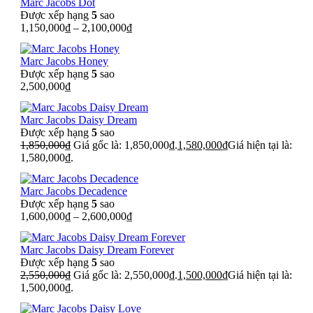
Marc Jacobs Dot
Được xếp hạng
5
sao
1,150,000
₫
–
2,100,000
₫
Marc Jacobs Honey
Được xếp hạng
5
sao
2,500,000
₫
Marc Jacobs Daisy Dream
Được xếp hạng
5
sao
1,850,000
₫
Giá gốc là: 1,850,000₫.
1,580,000
₫
Giá hiện tại là:
1,580,000₫.
Marc Jacobs Decadence
Được xếp hạng
5
sao
1,600,000
₫
–
2,600,000
₫
Marc Jacobs Daisy Dream Forever
Được xếp hạng
5
sao
2,550,000
₫
Giá gốc là: 2,550,000₫.
1,500,000
₫
Giá hiện tại là:
1,500,000₫.