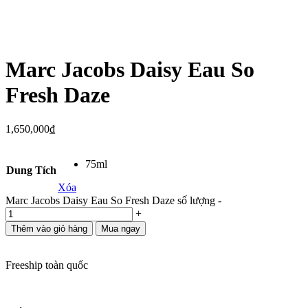
Marc Jacobs Daisy Eau So
Fresh Daze
1,650,000
₫
75ml
Dung Tích
Xóa
Marc Jacobs Daisy Eau So Fresh Daze số lượng
-
+
Thêm vào giỏ hàng
Mua ngay
Freeship toàn quốc