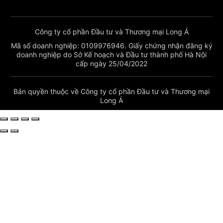
Công ty cổ phần Đầu tư và Thương mại Long Á
Mã số doanh nghiệp: 0109976946. Giấy chứng nhận đăng ký
doanh nghiệp do Sở Kế hoạch và Đầu tư thành phố Hà Nội
cấp ngày 25/04/2022
Bản quyền thuộc về Công ty cổ phần Đầu tư và Thương mại
Long Á