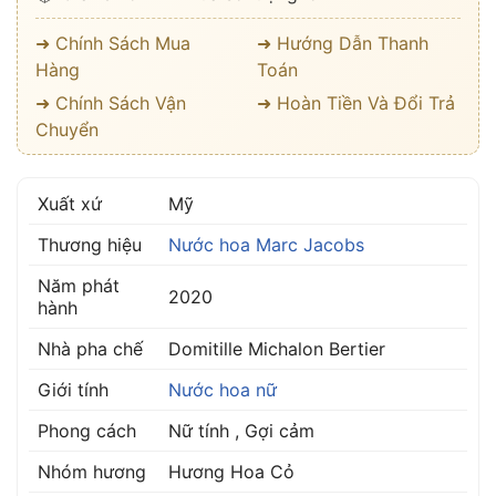
➜ Chính Sách Mua
➜ Hướng Dẫn Thanh
Hàng
Toán
➜ Chính Sách Vận
➜ Hoàn Tiền Và Đổi Trả
Chuyển
Xuất xứ
Mỹ
Thương hiệu
Nước hoa Marc Jacobs
Năm phát
2020
hành
Nhà pha chế
Domitille Michalon Bertier
Giới tính
Nước hoa nữ
Phong cách
Nữ tính , Gợi cảm
Nhóm hương
Hương Hoa Cỏ