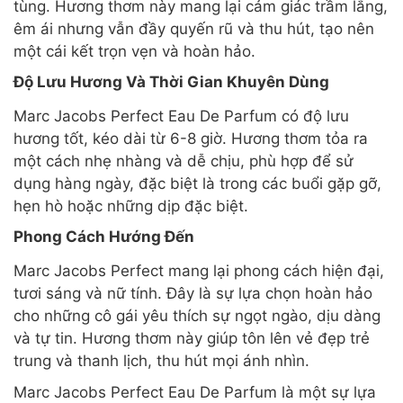
tùng. Hương thơm này mang lại cảm giác trầm lắng,
êm ái nhưng vẫn đầy quyến rũ và thu hút, tạo nên
một cái kết trọn vẹn và hoàn hảo.
Độ Lưu Hương Và Thời Gian Khuyên Dùng
Marc Jacobs Perfect Eau De Parfum có độ lưu
hương tốt, kéo dài từ 6-8 giờ. Hương thơm tỏa ra
một cách nhẹ nhàng và dễ chịu, phù hợp để sử
dụng hàng ngày, đặc biệt là trong các buổi gặp gỡ,
hẹn hò hoặc những dịp đặc biệt.
Phong Cách Hướng Đến
Marc Jacobs Perfect mang lại phong cách hiện đại,
tươi sáng và nữ tính. Đây là sự lựa chọn hoàn hảo
cho những cô gái yêu thích sự ngọt ngào, dịu dàng
và tự tin. Hương thơm này giúp tôn lên vẻ đẹp trẻ
trung và thanh lịch, thu hút mọi ánh nhìn.
Marc Jacobs Perfect Eau De Parfum là một sự lựa