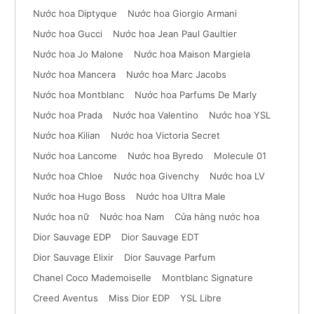
Nước hoa Diptyque
Nước hoa Giorgio Armani
Nước hoa Gucci
Nước hoa Jean Paul Gaultier
Nước hoa Jo Malone
Nước hoa Maison Margiela
Nước hoa Mancera
Nước hoa Marc Jacobs
Nước hoa Montblanc
Nước hoa Parfums De Marly
Nước hoa Prada
Nước hoa Valentino
Nước hoa YSL
Nước hoa Kilian
Nước hoa Victoria Secret
Nước hoa Lancome
Nước hoa Byredo
Molecule 01
Nước hoa Chloe
Nước hoa Givenchy
Nước hoa LV
Nước hoa Hugo Boss
Nước hoa Ultra Male
Nước hoa nữ
Nước hoa Nam
Cửa hàng nước hoa
Dior Sauvage EDP
Dior Sauvage EDT
Dior Sauvage Elixir
Dior Sauvage Parfum
Chanel Coco Mademoiselle
Montblanc Signature
Creed Aventus
Miss Dior EDP
YSL Libre