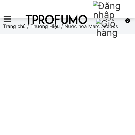
0
Trang chủ
/
Thương Hiệu
/ Nước hoa Marc Jacobs