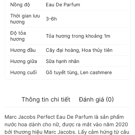
Nồng độ
Eau De Parfum
Thời gian lưu
3-6h
hương
Độ tỏa
Tỏa hương trong khoảng 1m
hương
Hương đầu
Cây đại hoàng
,
Hoa thủy tiên
Hương giữa
Sữa hạnh nhân
Hương cuối
Gỗ tuyết tùng
,
Len cashmere
Thông tin chi tiết
Đánh giá (0)
Marc Jacobs Perfect Eau De Parfum là sản phẩm
nước hoa dành cho nữ, được ra mắt vào năm 2020
bởi thương hiệu Marc Jacobs. Lấy cảm hứng từ câu