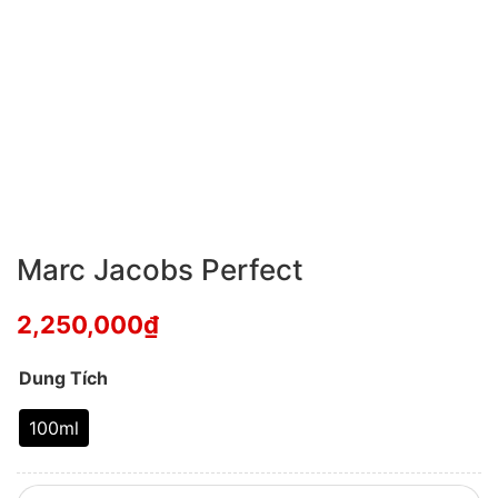
Marc Jacobs Perfect
2,250,000
₫
Dung Tích
100ml