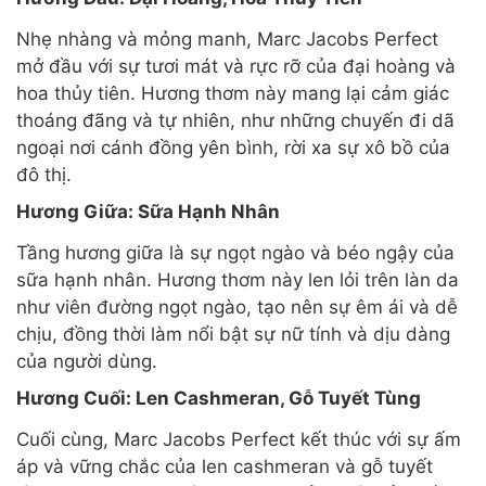
Nhẹ nhàng và mỏng manh, Marc Jacobs Perfect
mở đầu với sự tươi mát và rực rỡ của đại hoàng và
hoa thủy tiên. Hương thơm này mang lại cảm giác
thoáng đãng và tự nhiên, như những chuyến đi dã
ngoại nơi cánh đồng yên bình, rời xa sự xô bồ của
đô thị.
Hương Giữa: Sữa Hạnh Nhân
Tầng hương giữa là sự ngọt ngào và béo ngậy của
sữa hạnh nhân. Hương thơm này len lỏi trên làn da
như viên đường ngọt ngào, tạo nên sự êm ái và dễ
chịu, đồng thời làm nổi bật sự nữ tính và dịu dàng
của người dùng.
Hương Cuối: Len Cashmeran, Gỗ Tuyết Tùng
Cuối cùng, Marc Jacobs Perfect kết thúc với sự ấm
áp và vững chắc của len cashmeran và gỗ tuyết