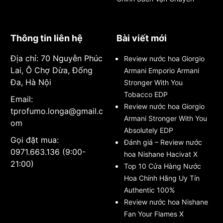
Thông tin liên hệ
Bài viết mới
Địa chỉ: 70 Nguyễn Phúc
Review nước hoa Giorgio
Lai, Ô Chợ Dừa, Đống
Armani Emporio Armani
Đa, Hà Nội
Stronger With You
Tobacco EDP
Email:
Review nước hoa Giorgio
tprofumo.longa@gmail.c
Armani Stronger With You
om
Absolutely EDP
Gọi đặt mua:
Đánh giá – Review nước
0971.663.136 (9:00-
hoa Nishane Hacivat X
21:00)
Top 10 Cửa Hàng Nước
Hoa Chính Hãng Uy Tín
Authentic 100%
Review nước hoa Nishane
Fan Your Flames X