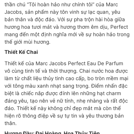
thần chú “Tôi hoàn hảo như chính tôi” của Marc
Jacobs, sản phẩm này tôn vinh sự lạc quan, yêu
bản thân và độc đáo. Với sự pha trộn hài hòa giữa
hương hoa tươi mát và hương thơm êm dịu, Perfect
mang đến một định nghĩa mới về sự hoàn hảo trong
thế giới mùi hương.
Thiết Kế Chai
Thiết kế của Marc Jacobs Perfect Eau De Parfum
vô cùng tinh tế và thời thượng. Chai nước hoa được
làm từ chất liệu thủy tinh cao cấp, bo tròn mềm mại
với tông màu xanh nhạt sang trọng. Điểm nhấn đặc
biệt là chiếc nắp được đính lên những hạt charm
đáng yêu, tạo nên vẻ nữ tính, nhẹ nhàng và rất độc
đáo. Thiết kế này không chỉ đẹp mắt mà còn thể
hiện rõ thông điệp về sự tự tin và yêu thương bản
thân.
Hương Đầu: Đại Hoàng, Hoa Thủy Tiên