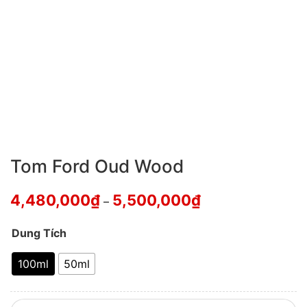
Tom Ford Oud Wood
4,480,000
₫
5,500,000
₫
–
Dung Tích
100ml
50ml