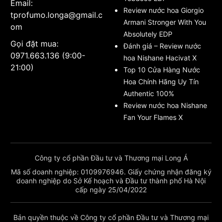
Email:
Review nước hoa Giorgio
tprofumo.longa@gmail.c
Armani Stronger With You
om
Absolutely EDP
Gọi đặt mua:
Đánh giá – Review nước
0971.663.136 (9:00-
hoa Nishane Hacivat X
21:00)
Top 10 Cửa Hàng Nước
Hoa Chính Hãng Uy Tín
Authentic 100%
Review nước hoa Nishane
Fan Your Flames X
Công ty cổ phần Đầu tư và Thương mại Long Á
Mã số doanh nghiệp: 0109976946. Giấy chứng nhận đăng ký
doanh nghiệp do Sở Kế hoạch và Đầu tư thành phố Hà Nội
cấp ngày 25/04/2022
Bản quyền thuộc về Công ty cổ phần Đầu tư và Thương mại