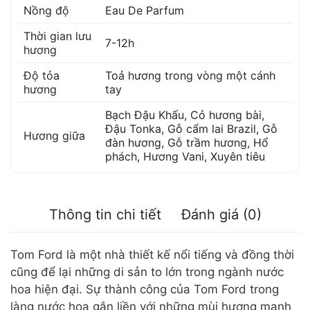
Nồng độ
Eau De Parfum
Thời gian lưu
7-12h
hương
Độ tỏa
Toả hương trong vòng một cánh
hương
tay
Bạch Đậu Khấu
,
Cỏ hương bài
,
Đậu Tonka
,
Gỗ cẩm lai Brazil
,
Gỗ
Hương giữa
đàn hương
,
Gỗ trầm hương
,
Hổ
phách
,
Hương Vani
,
Xuyên tiêu
Thông tin chi tiết
Đánh giá (0)
Tom Ford là một nhà thiết kế nổi tiếng và đồng thời
cũng để lại những di sản to lớn trong ngành nước
hoa hiện đại. Sự thành công của Tom Ford trong
làng nước hoa gắn liền với những mùi hương mạnh