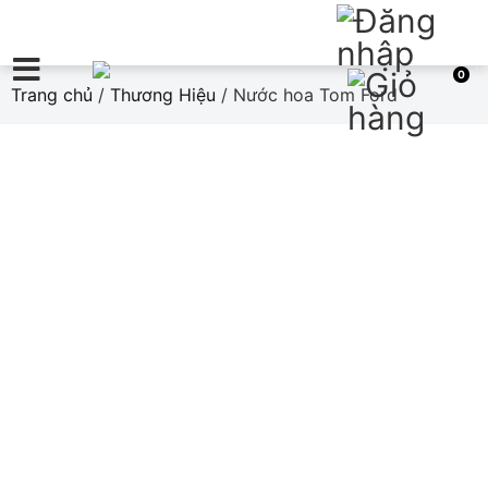
0
Trang chủ
/
Thương Hiệu
/ Nước hoa Tom Ford