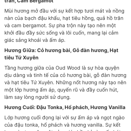
trăn, Cam Bergamot
Mùi hương mở đầu với sự kết hợp tươi mát và nồng
nàn của bạch đậu khấu, hạt tiêu hồng, quả hồ trăn
và cam bergamot. Sự pha trộn này tạo nên một
khởi đầu đầy sức sống và lôi cuốn, mang lại cảm
giác sảng khoái và ấm áp.
Hương Giữa: Cỏ hương bài, Gỗ đàn hương, Hạt
tiêu Tứ Xuyên
Tầng hương giữa của Oud Wood là sự hòa quyện
dịu dàng và tinh tế của cỏ hương bài, gỗ đàn hương
và hạt tiêu Tứ Xuyên. Những nốt hương này tạo nên
một lớp hương ấm áp, quyến rũ và đầy cuốn hút,
làm say lòng người sử dụng.
Hương Cuối: Đậu Tonka, Hổ phách, Hương Vanilla
Lớp hương cuối đọng lại với sự ấm áp và ngọt ngào
của đậu tonka, hổ phách và hương vanilla. Sự kết