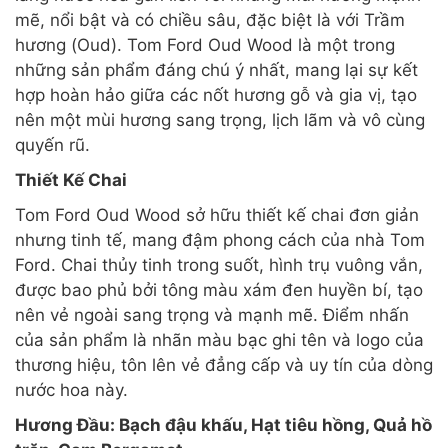
mẽ, nổi bật và có chiều sâu, đặc biệt là với Trầm
hương (Oud). Tom Ford Oud Wood là một trong
những sản phẩm đáng chú ý nhất, mang lại sự kết
hợp hoàn hảo giữa các nốt hương gỗ và gia vị, tạo
nên một mùi hương sang trọng, lịch lãm và vô cùng
quyến rũ.
Thiết Kế Chai
Tom Ford Oud Wood sở hữu thiết kế chai đơn giản
nhưng tinh tế, mang đậm phong cách của nhà Tom
Ford. Chai thủy tinh trong suốt, hình trụ vuông vắn,
được bao phủ bởi tông màu xám đen huyền bí, tạo
nên vẻ ngoài sang trọng và mạnh mẽ. Điểm nhấn
của sản phẩm là nhãn màu bạc ghi tên và logo của
thương hiệu, tôn lên vẻ đẳng cấp và uy tín của dòng
nước hoa này.
Hương Đầu: Bạch đậu khấu, Hạt tiêu hồng, Quả hồ