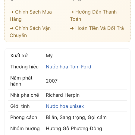
➜ Chính Sách Mua
➜ Hướng Dẫn Thanh
Hàng
Toán
➜ Chính Sách Vận
➜ Hoàn Tiền Và Đổi Trả
Chuyển
Xuất xứ
Mỹ
Thương hiệu
Nước hoa Tom Ford
Năm phát
2007
hành
Nhà pha chế
Richard Herpin
Giới tính
Nước hoa unisex
Phong cách
Bí ẩn, Sang trọng, Gợi cảm
Nhóm hương
Hương Gỗ Phương Đông