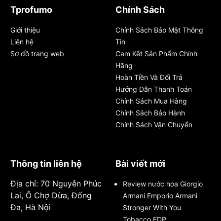
Tprofumo
Chính Sách
Giới thiệu
Chính Sách Bảo Mật Thông
Liên hệ
Tin
Sơ đồ trang web
Cam Kết Sản Phẩm Chính
Hãng
Hoàn Tiền Và Đổi Trả
Hướng Dẫn Thanh Toán
Chính Sách Mua Hàng
Chính Sách Bảo Hành
Chính Sách Vận Chuyển
Thông tin liên hệ
Bài viết mới
Địa chỉ: 70 Nguyễn Phúc
Review nước hoa Giorgio
Lai, Ô Chợ Dừa, Đống
Armani Emporio Armani
Đa, Hà Nội
Stronger With You
Tobacco EDP