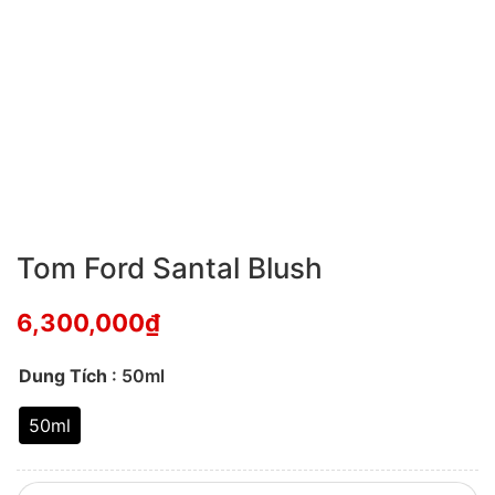
Tom Ford Santal Blush
6,300,000
₫
Dung Tích
: 50ml
50ml