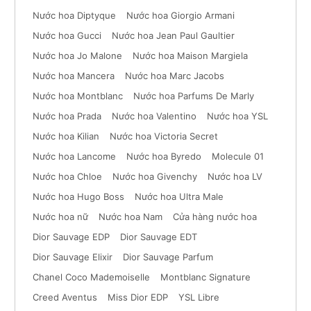
Nước hoa Diptyque
Nước hoa Giorgio Armani
Nước hoa Gucci
Nước hoa Jean Paul Gaultier
Nước hoa Jo Malone
Nước hoa Maison Margiela
Nước hoa Mancera
Nước hoa Marc Jacobs
Nước hoa Montblanc
Nước hoa Parfums De Marly
Nước hoa Prada
Nước hoa Valentino
Nước hoa YSL
Nước hoa Kilian
Nước hoa Victoria Secret
Nước hoa Lancome
Nước hoa Byredo
Molecule 01
Nước hoa Chloe
Nước hoa Givenchy
Nước hoa LV
Nước hoa Hugo Boss
Nước hoa Ultra Male
Nước hoa nữ
Nước hoa Nam
Cửa hàng nước hoa
Dior Sauvage EDP
Dior Sauvage EDT
Dior Sauvage Elixir
Dior Sauvage Parfum
Chanel Coco Mademoiselle
Montblanc Signature
Creed Aventus
Miss Dior EDP
YSL Libre