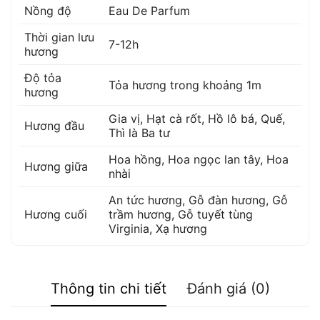
Nồng độ
Eau De Parfum
Thời gian lưu
7-12h
hương
Độ tỏa
Tỏa hương trong khoảng 1m
hương
Gia vị
,
Hạt cà rốt
,
Hồ lô bá
,
Quế
,
Hương đầu
Thì là Ba tư
Hoa hồng
,
Hoa ngọc lan tây
,
Hoa
Hương giữa
nhài
An tức hương
,
Gỗ đàn hương
,
Gỗ
Hương cuối
trầm hương
,
Gỗ tuyết tùng
Virginia
,
Xạ hương
Thông tin chi tiết
Đánh giá (0)