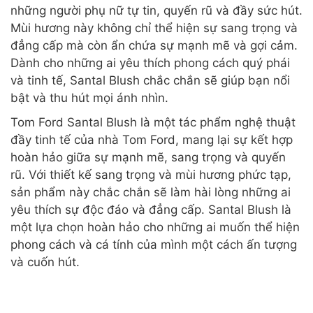
những người phụ nữ tự tin, quyến rũ và đầy sức hút.
Mùi hương này không chỉ thể hiện sự sang trọng và
đẳng cấp mà còn ẩn chứa sự mạnh mẽ và gợi cảm.
Dành cho những ai yêu thích phong cách quý phái
và tinh tế, Santal Blush chắc chắn sẽ giúp bạn nổi
bật và thu hút mọi ánh nhìn.
Tom Ford Santal Blush là một tác phẩm nghệ thuật
đầy tinh tế của nhà Tom Ford, mang lại sự kết hợp
hoàn hảo giữa sự mạnh mẽ, sang trọng và quyến
rũ. Với thiết kế sang trọng và mùi hương phức tạp,
sản phẩm này chắc chắn sẽ làm hài lòng những ai
yêu thích sự độc đáo và đẳng cấp. Santal Blush là
một lựa chọn hoàn hảo cho những ai muốn thể hiện
phong cách và cá tính của mình một cách ấn tượng
và cuốn hút.