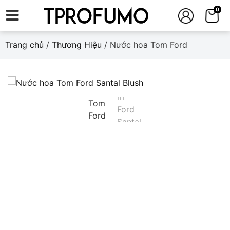
0
Trang chủ
/
Thương Hiệu
/ Nước hoa Tom Ford