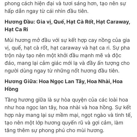
phong cách hiện đại và tươi sáng hơn, tạo nên sự
hấp dẫn ngay từ cái nhìn đầu tiên.
Hương Đầu: Gia vị, Quế, Hạt Cà Rốt, Hạt Caraway,
Hạt Ca Ri
Mùi hương mở đầu với sự kết hợp cay nồng của gia
vị, quế, hạt cà rốt, hạt caraway và hạt ca ri. Sự pha
trộn này tạo nên một khởi đầu mạnh mẽ và độc
đáo, mang lại cảm giác mới lạ và đầy ấn tượng cho
người dùng ngay từ những nốt hương đầu tiên.
Hương Giữa: Hoa Ngọc Lan Tây, Hoa Nhài, Hoa
Hồng
Tầng hương giữa là sự hòa quyện của các loài hoa
như hoa ngọc lan tây, hoa nhài và hoa hồng. Sự kết
hợp này mang lại sự mềm mại, ngọt ngào và tinh tế,
tạo nên một lớp hương quyến rũ và gợi cảm, làm
tăng thêm sự phong phú cho mùi hương.