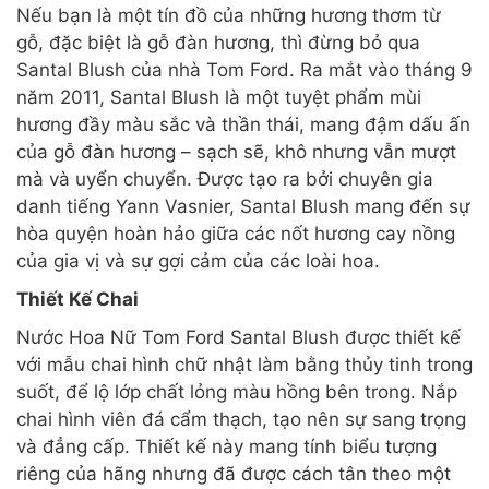
Nếu bạn là một tín đồ của những hương thơm từ
gỗ, đặc biệt là gỗ đàn hương, thì đừng bỏ qua
Santal Blush của nhà Tom Ford. Ra mắt vào tháng 9
năm 2011, Santal Blush là một tuyệt phẩm mùi
hương đầy màu sắc và thần thái, mang đậm dấu ấn
của gỗ đàn hương – sạch sẽ, khô nhưng vẫn mượt
mà và uyển chuyển. Được tạo ra bởi chuyên gia
danh tiếng Yann Vasnier, Santal Blush mang đến sự
hòa quyện hoàn hảo giữa các nốt hương cay nồng
của gia vị và sự gợi cảm của các loài hoa.
Thiết Kế Chai
Nước Hoa Nữ Tom Ford Santal Blush được thiết kế
với mẫu chai hình chữ nhật làm bằng thủy tinh trong
suốt, để lộ lớp chất lỏng màu hồng bên trong. Nắp
chai hình viên đá cẩm thạch, tạo nên sự sang trọng
và đẳng cấp. Thiết kế này mang tính biểu tượng
riêng của hãng nhưng đã được cách tân theo một