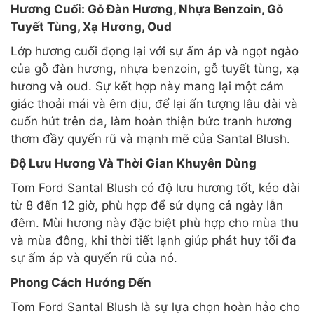
Hương Cuối: Gỗ Đàn Hương, Nhựa Benzoin, Gỗ
Tuyết Tùng, Xạ Hương, Oud
Lớp hương cuối đọng lại với sự ấm áp và ngọt ngào
của gỗ đàn hương, nhựa benzoin, gỗ tuyết tùng, xạ
hương và oud. Sự kết hợp này mang lại một cảm
giác thoải mái và êm dịu, để lại ấn tượng lâu dài và
cuốn hút trên da, làm hoàn thiện bức tranh hương
thơm đầy quyến rũ và mạnh mẽ của Santal Blush.
Độ Lưu Hương Và Thời Gian Khuyên Dùng
Tom Ford Santal Blush có độ lưu hương tốt, kéo dài
từ 8 đến 12 giờ, phù hợp để sử dụng cả ngày lẫn
đêm. Mùi hương này đặc biệt phù hợp cho mùa thu
và mùa đông, khi thời tiết lạnh giúp phát huy tối đa
sự ấm áp và quyến rũ của nó.
Phong Cách Hướng Đến
Tom Ford Santal Blush là sự lựa chọn hoàn hảo cho