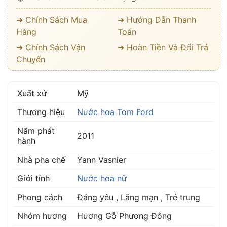
➜ Chính Sách Mua
➜ Hướng Dẫn Thanh
Hàng
Toán
➜ Chính Sách Vận
➜ Hoàn Tiền Và Đổi Trả
Chuyển
Xuất xứ
Mỹ
Thương hiệu
Nước hoa Tom Ford
Năm phát
2011
hành
Nhà pha chế
Yann Vasnier
Giới tính
Nước hoa nữ
Phong cách
Đáng yêu , Lãng mạn , Trẻ trung
Nhóm hương
Hương Gỗ Phương Đông