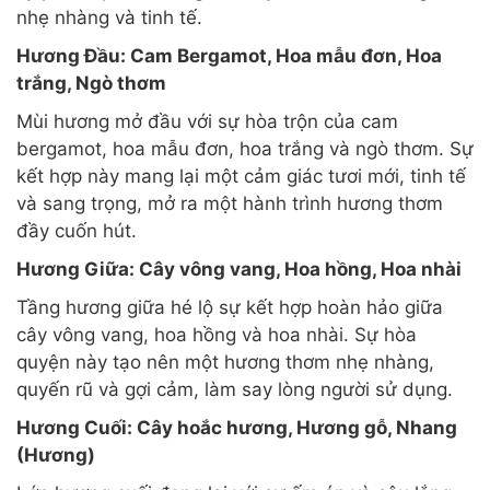
nhẹ nhàng và tinh tế.
Hương Đầu: Cam Bergamot, Hoa mẫu đơn, Hoa
trắng, Ngò thơm
Mùi hương mở đầu với sự hòa trộn của cam
bergamot, hoa mẫu đơn, hoa trắng và ngò thơm. Sự
kết hợp này mang lại một cảm giác tươi mới, tinh tế
và sang trọng, mở ra một hành trình hương thơm
đầy cuốn hút.
Hương Giữa: Cây vông vang, Hoa hồng, Hoa nhài
Tầng hương giữa hé lộ sự kết hợp hoàn hảo giữa
cây vông vang, hoa hồng và hoa nhài. Sự hòa
quyện này tạo nên một hương thơm nhẹ nhàng,
quyến rũ và gợi cảm, làm say lòng người sử dụng.
Hương Cuối: Cây hoắc hương, Hương gỗ, Nhang
(Hương)