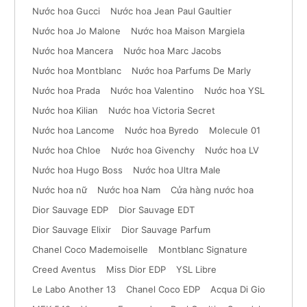
Nước hoa Gucci
Nước hoa Jean Paul Gaultier
Nước hoa Jo Malone
Nước hoa Maison Margiela
Nước hoa Mancera
Nước hoa Marc Jacobs
Nước hoa Montblanc
Nước hoa Parfums De Marly
Nước hoa Prada
Nước hoa Valentino
Nước hoa YSL
Nước hoa Kilian
Nước hoa Victoria Secret
Nước hoa Lancome
Nước hoa Byredo
Molecule 01
Nước hoa Chloe
Nước hoa Givenchy
Nước hoa LV
Nước hoa Hugo Boss
Nước hoa Ultra Male
Nước hoa nữ
Nước hoa Nam
Cửa hàng nước hoa
Dior Sauvage EDP
Dior Sauvage EDT
Dior Sauvage Elixir
Dior Sauvage Parfum
Chanel Coco Mademoiselle
Montblanc Signature
Creed Aventus
Miss Dior EDP
YSL Libre
Le Labo Another 13
Chanel Coco EDP
Acqua Di Gio