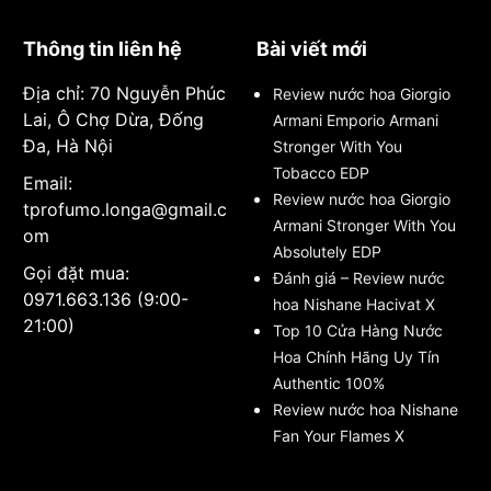
Thông tin liên hệ
Bài viết mới
Địa chỉ: 70 Nguyễn Phúc
Review nước hoa Giorgio
Lai, Ô Chợ Dừa, Đống
Armani Emporio Armani
Đa, Hà Nội
Stronger With You
Tobacco EDP
Email:
Review nước hoa Giorgio
tprofumo.longa@gmail.c
Armani Stronger With You
om
Absolutely EDP
Gọi đặt mua:
Đánh giá – Review nước
0971.663.136 (9:00-
hoa Nishane Hacivat X
21:00)
Top 10 Cửa Hàng Nước
Hoa Chính Hãng Uy Tín
Authentic 100%
Review nước hoa Nishane
Fan Your Flames X