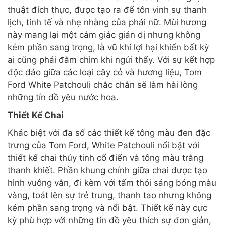
thuật đích thực, được tạo ra để tôn vinh sự thanh
lịch, tinh tế và nhẹ nhàng của phái nữ. Mùi hương
này mang lại một cảm giác giản dị nhưng không
kém phần sang trọng, là vũ khí lợi hại khiến bất kỳ
ai cũng phải đắm chìm khi ngửi thấy. Với sự kết hợp
độc đáo giữa các loại cây cỏ và hương liệu, Tom
Ford White Patchouli chắc chắn sẽ làm hài lòng
những tín đồ yêu nước hoa.
Thiết Kế Chai
Khác biệt với đa số các thiết kế tông màu đen đặc
trưng của Tom Ford, White Patchouli nổi bật với
thiết kế chai thủy tinh cổ điển và tông màu trắng
thanh khiết. Phần khung chính giữa chai được tạo
hình vuông vắn, đi kèm với tấm thỏi sáng bóng màu
vàng, toát lên sự trẻ trung, thanh tao nhưng không
kém phần sang trọng và nổi bật. Thiết kế này cực
kỳ phù hợp với những tín đồ yêu thích sự đơn giản,