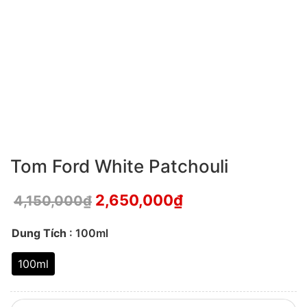
Tom Ford White Patchouli
2,650,000
₫
4,150,000
₫
Dung Tích
: 100ml
100ml