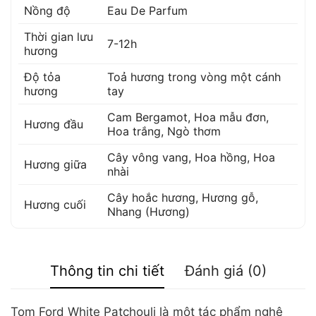
Nồng độ
Eau De Parfum
Thời gian lưu
7-12h
hương
Độ tỏa
Toả hương trong vòng một cánh
hương
tay
Cam Bergamot
,
Hoa mẫu đơn
,
Hương đầu
Hoa trắng
,
Ngò thơm
Cây vông vang
,
Hoa hồng
,
Hoa
Hương giữa
nhài
Cây hoắc hương
,
Hương gỗ
,
Hương cuối
Nhang (Hương)
Thông tin chi tiết
Đánh giá (0)
Tom Ford White Patchouli là một tác phẩm nghệ