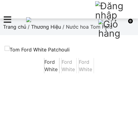
0
Trang chủ
/
Thương Hiệu
/ Nước hoa Tom Ford