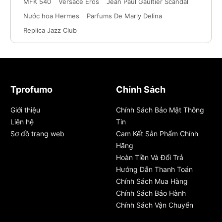
MFK 540
Versace Eros
Jean Paul Gaultier Scandal
Nước hoa Hermes
Parfums De Marly Delina
Replica Jazz Club
Tprofumo
Chính Sách
Giới thiệu
Chính Sách Bảo Mật Thông
Liên hệ
Tin
Sơ đồ trang web
Cam Kết Sản Phẩm Chính
Hãng
Hoàn Tiền Và Đổi Trả
Hướng Dẫn Thanh Toán
Chính Sách Mua Hàng
Chính Sách Bảo Hành
Chính Sách Vận Chuyển