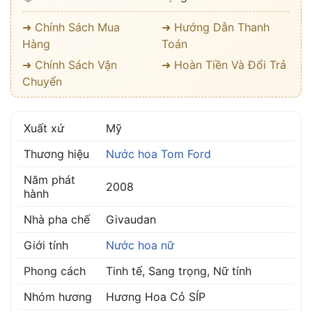
➜ Chính Sách Mua
➜ Hướng Dẫn Thanh
Hàng
Toán
➜ Chính Sách Vận
➜ Hoàn Tiền Và Đổi Trả
Chuyển
Xuất xứ
Mỹ
Thương hiệu
Nước hoa Tom Ford
Năm phát
2008
hành
Nhà pha chế
Givaudan
Giới tính
Nước hoa nữ
Phong cách
Tinh tế, Sang trọng, Nữ tính
Nhóm hương
Hương Hoa Cỏ SÍP