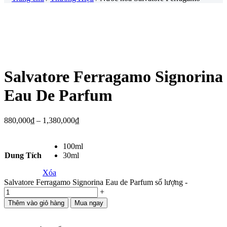
Salvatore Ferragamo Signorina
Eau De Parfum
880,000
₫
–
1,380,000
₫
100ml
Dung Tích
30ml
Xóa
Salvatore Ferragamo Signorina Eau de Parfum số lượng
-
+
Thêm vào giỏ hàng
Mua ngay