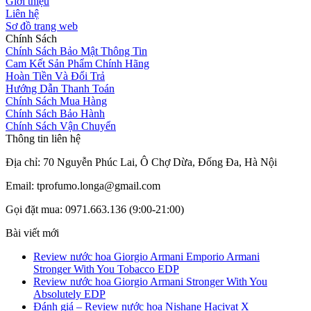
Giới thiệu
Liên hệ
Sơ đồ trang web
Chính Sách
Chính Sách Bảo Mật Thông Tin
Cam Kết Sản Phẩm Chính Hãng
Hoàn Tiền Và Đổi Trả
Hướng Dẫn Thanh Toán
Chính Sách Mua Hàng
Chính Sách Bảo Hành
Chính Sách Vận Chuyển
Thông tin liên hệ
Địa chỉ: 70 Nguyễn Phúc Lai, Ô Chợ Dừa, Đống Đa, Hà Nội
Email: tprofumo.longa@gmail.com
Gọi đặt mua: 0971.663.136 (9:00-21:00)
Bài viết mới
Review nước hoa Giorgio Armani Emporio Armani
Stronger With You Tobacco EDP
Review nước hoa Giorgio Armani Stronger With You
Absolutely EDP
Đánh giá – Review nước hoa Nishane Hacivat X