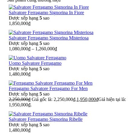
Salvatore Ferragamo Signorina In Fiore
Được xếp hạng
5
sao
1,850,000
₫
Salvatore Ferragamo Signorina Misteriosa
Được xếp hạng
5
sao
1,080,000
₫
–
1,260,000
₫
Uomo Salvatore Ferragamo
Được xếp hạng
5
sao
1,480,000
₫
Ferragamo Salvatore Ferragamo For Men
Được xếp hạng
5
sao
2,250,000
₫
Giá gốc là: 2,250,000₫.
1,950,000
₫
Giá hiện tại là:
1,950,000₫.
Salvatore Ferragamo Signorina Ribelle
Được xếp hạng
5
sao
1,480,000
₫