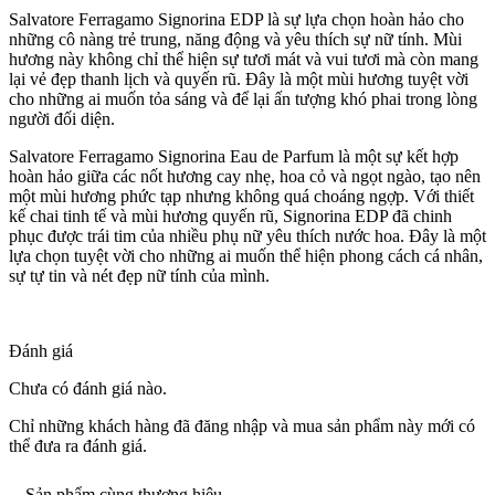
Salvatore Ferragamo Signorina EDP là sự lựa chọn hoàn hảo cho
những cô nàng trẻ trung, năng động và yêu thích sự nữ tính. Mùi
hương này không chỉ thể hiện sự tươi mát và vui tươi mà còn mang
lại vẻ đẹp thanh lịch và quyến rũ. Đây là một mùi hương tuyệt vời
cho những ai muốn tỏa sáng và để lại ấn tượng khó phai trong lòng
người đối diện.
Salvatore Ferragamo Signorina Eau de Parfum là một sự kết hợp
hoàn hảo giữa các nốt hương cay nhẹ, hoa cỏ và ngọt ngào, tạo nên
một mùi hương phức tạp nhưng không quá choáng ngợp. Với thiết
kế chai tinh tế và mùi hương quyến rũ, Signorina EDP đã chinh
phục được trái tim của nhiều phụ nữ yêu thích nước hoa. Đây là một
lựa chọn tuyệt vời cho những ai muốn thể hiện phong cách cá nhân,
sự tự tin và nét đẹp nữ tính của mình.
Đánh giá
Chưa có đánh giá nào.
Chỉ những khách hàng đã đăng nhập và mua sản phẩm này mới có
thể đưa ra đánh giá.
Sản phẩm cùng thương hiệu