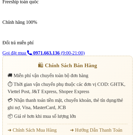
Freeship toàn quốc
Chính hãng 100%
Đổi trả miễn phí
Gọi đặt mua
0971.663.136
(9:00-21:00)
🛍️
Chính Sách Bán Hàng
🚚 Miễn phí vận chuyển toàn bộ đơn hàng
⏱️ Thời gian vận chuyển phụ thuộc các đơn vị COD: GHTK,
Viettel Post, J&T Express, Shopee Express
💳 Nhận thanh toán tiền mặt, chuyển khoản, thẻ tín dụng/thẻ
ghi nợ, Visa, MasterCard, JCB
📦 Giá rẻ hơn khi mua số lượng lớn
➜ Chính Sách Mua Hàng
➜ Hướng Dẫn Thanh Toán