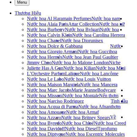
Menu
Thương Hiệu
Nước hoa Al Haramain Perfumes
Nước hoa nam
Nước hoa Alaia Paris
Attar Collection
Nước hoa nữ
Nước hoa Burberry
Nước hoa Bvlgari
Nước hoa
Nước hoa Calvin Klein
Nước hoa Carolina Herrera
Nước hoa Chanel
Nước hoa Dior
unisex
Nước hoa Dolce & Gabbana
Nước
Nước hoa Giorgio Armani
Nước hoa Gucci
hoa
Nước hoa Hermès
Nước hoa Jean Paul Gaultier
Jimmy Choo
Nước hoa Jo Malone London
Niche
Juliette Has A Gun
Nước hoa Kilian
Nước hoa Mini
L’Orchestre Parfum
Lalique
Nước hoa Lancôme
Nước hoa Le Labo
Nước hoa Louis Vuitton
Nước hoa Maison Margiela
Nước hoa Mancera
Nước hoa Marc Jacobs
Marie Jeanne
Bodycare
Nước hoa Missoni
Nước hoa Montale
Nến thơm
Nước hoa Narciso Rodriguez
Tinh dầu
Nước hoa Acqua di Parma
Nước hoa Afnan
thơm
Nước hoa Amouage
Nước hoa Armaf
Về
Nước hoa Azzaro
Nước hoa Britney Spears
Nước hoa Byredo
Nước hoa Chloé
Nước hoa Creed
Nước hoa Davidoff
Nước hoa Diesel
Tprofumo
Nước hoa Diptyque
Nước hoa Escentric Molecules