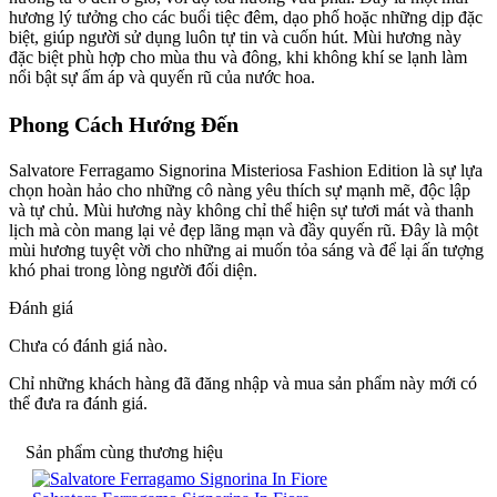
hương lý tưởng cho các buổi tiệc đêm, dạo phố hoặc những dịp đặc
biệt, giúp người sử dụng luôn tự tin và cuốn hút. Mùi hương này
đặc biệt phù hợp cho mùa thu và đông, khi không khí se lạnh làm
nổi bật sự ấm áp và quyến rũ của nước hoa.
Phong Cách Hướng Đến
Salvatore Ferragamo Signorina Misteriosa Fashion Edition là sự lựa
chọn hoàn hảo cho những cô nàng yêu thích sự mạnh mẽ, độc lập
và tự chủ. Mùi hương này không chỉ thể hiện sự tươi mát và thanh
lịch mà còn mang lại vẻ đẹp lãng mạn và đầy quyến rũ. Đây là một
mùi hương tuyệt vời cho những ai muốn tỏa sáng và để lại ấn tượng
khó phai trong lòng người đối diện.
Đánh giá
Chưa có đánh giá nào.
Chỉ những khách hàng đã đăng nhập và mua sản phẩm này mới có
thể đưa ra đánh giá.
Sản phẩm cùng thương hiệu