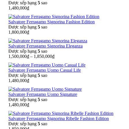
Được xếp hạng
5
sao
1,480,000
₫
Salvatore Ferragamo Signorina Fashion Edition
Được xếp hạng
5
sao
1,800,000
₫
Salvatore Ferragamo Signorina Eleganza
Được xếp hạng
5
sao
1,500,000
₫
–
1,850,000
₫
Salvatore Ferragamo Uomo Casual Life
Được xếp hạng
5
sao
1,480,000
₫
Salvatore Ferragamo Uomo Signature
Được xếp hạng
5
sao
1,480,000
₫
Salvatore Ferragamo Signorina Ribelle Fashion Edition
Được xếp hạng
5
sao
1,850,000
₫