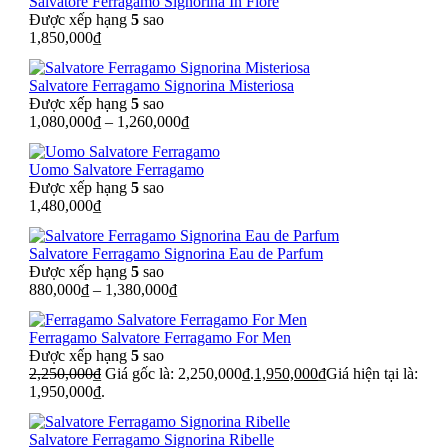
Salvatore Ferragamo Signorina In Fiore
Được xếp hạng
5
sao
1,850,000
₫
Salvatore Ferragamo Signorina Misteriosa
Được xếp hạng
5
sao
1,080,000
₫
–
1,260,000
₫
Uomo Salvatore Ferragamo
Được xếp hạng
5
sao
1,480,000
₫
Salvatore Ferragamo Signorina Eau de Parfum
Được xếp hạng
5
sao
880,000
₫
–
1,380,000
₫
Ferragamo Salvatore Ferragamo For Men
Được xếp hạng
5
sao
2,250,000
₫
Giá gốc là: 2,250,000₫.
1,950,000
₫
Giá hiện tại là:
1,950,000₫.
Salvatore Ferragamo Signorina Ribelle