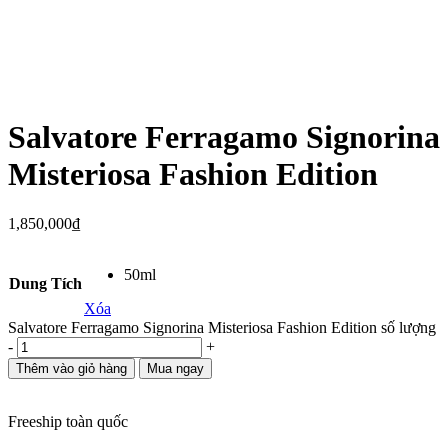
Salvatore Ferragamo Signorina
Misteriosa Fashion Edition
1,850,000
₫
50ml
Dung Tích
Xóa
Salvatore Ferragamo Signorina Misteriosa Fashion Edition số lượng
-
+
Thêm vào giỏ hàng
Mua ngay
Freeship toàn quốc