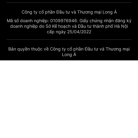
Công ty cổ phần Đầu tư và Thương mại Long Á
Mã số doanh nghiệp: 0109976946. Giấy chứng nhận đăng ký
doanh nghiệp do Sở Kế hoạch và Đầu tư thành phố Hà Nội
cấp ngày 25/04/2022
Bản quyền thuộc về Công ty cổ phần Đầu tư và Thương mại
Long Á