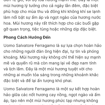
mùi hương lý tưởng cho cả ngày lẫn đêm, đặc biệt
phù hợp cho mùa thu và đông khi không khí se lạnh
làm nổi bật sự ấm áp và ngọt ngào của hương nước
hoa. Mùi hương này rất thích hợp cho các buổi gặp
gỡ quan trọng, tiệc tùng hoặc những dịp đặc biệt.
Phong Cách Hướng Đến
Uomo Salvatore Ferragamo là sự lựa chọn hoàn hảo
cho những người đàn ông hiện đại, tự tin và phóng
khoáng. Mùi hương này không chỉ thể hiện sự mạnh
mẽ và quyến rũ mà còn mang lại vẻ đẹp nam tính
và lịch lãm. Đây là một mùi hương tuyệt vời cho
những ai muốn tỏa sáng trong những khoảnh khắc
đặc biệt và để lại ấn tượng khó phai.
Uomo Salvatore Ferragamo là một sự kết hợp hoàn
hảo giữa các nốt hương cay nồng, ngọt ngào và ấm
áp, tạo nên một mùi hương phức tạp nhưng không