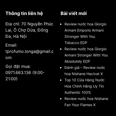
Thông tin liên hệ
Bài viết mới
Địa chỉ: 70 Nguyễn Phúc
Review nước hoa Giorgio
Lai, Ô Chợ Dừa, Đống
Armani Emporio Armani
Đa, Hà Nội
Stronger With You
Tobacco EDP
Email:
Review nước hoa Giorgio
tprofumo.longa@gmail.c
Armani Stronger With You
om
Absolutely EDP
Gọi đặt mua:
Đánh giá – Review nước
0971.663.136 (9:00-
hoa Nishane Hacivat X
21:00)
Top 10 Cửa Hàng Nước
Hoa Chính Hãng Uy Tín
Authentic 100%
Review nước hoa Nishane
Fan Your Flames X