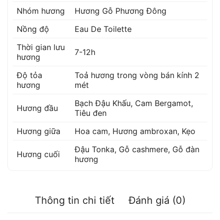
Nhóm hương
Hương Gỗ Phương Đông
Nồng độ
Eau De Toilette
Thời gian lưu
7-12h
hương
Độ tỏa
Toả hương trong vòng bán kính 2
hương
mét
Bạch Đậu Khấu
,
Cam Bergamot
,
Hương đầu
Tiêu đen
Hương giữa
Hoa cam
,
Hương ambroxan
,
Kẹo
Đậu Tonka
,
Gỗ cashmere
,
Gỗ đàn
Hương cuối
hương
Thông tin chi tiết
Đánh giá (0)