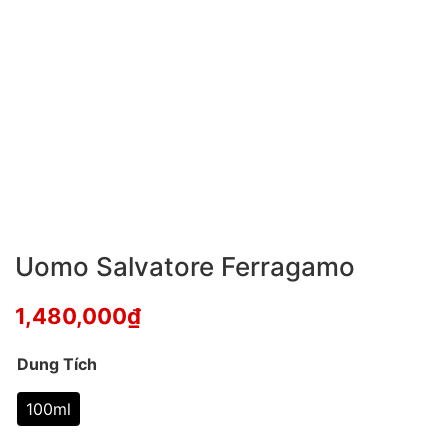
Uomo Salvatore Ferragamo
1,480,000
₫
Dung Tích
100ml