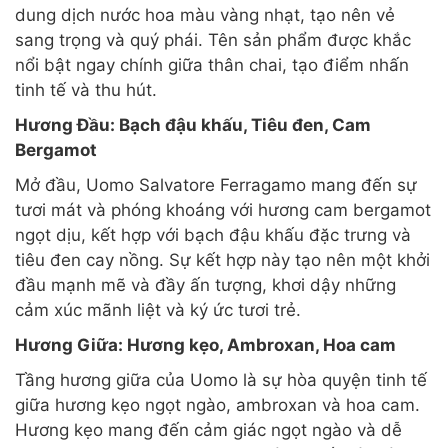
dung dịch nước hoa màu vàng nhạt, tạo nên vẻ
sang trọng và quý phái. Tên sản phẩm được khắc
nổi bật ngay chính giữa thân chai, tạo điểm nhấn
tinh tế và thu hút.
Hương Đầu: Bạch đậu khấu, Tiêu đen, Cam
Bergamot
Mở đầu, Uomo Salvatore Ferragamo mang đến sự
tươi mát và phóng khoáng với hương cam bergamot
ngọt dịu, kết hợp với bạch đậu khấu đặc trưng và
tiêu đen cay nồng. Sự kết hợp này tạo nên một khởi
đầu mạnh mẽ và đầy ấn tượng, khơi dậy những
cảm xúc mãnh liệt và ký ức tươi trẻ.
Hương Giữa: Hương kẹo, Ambroxan, Hoa cam
Tầng hương giữa của Uomo là sự hòa quyện tinh tế
giữa hương kẹo ngọt ngào, ambroxan và hoa cam.
Hương kẹo mang đến cảm giác ngọt ngào và dễ