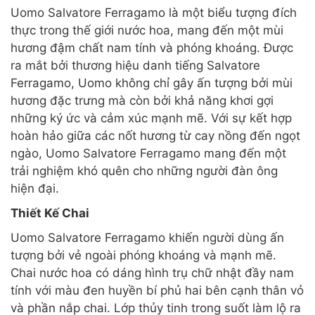
Uomo Salvatore Ferragamo là một biểu tượng đích
thực trong thế giới nước hoa, mang đến một mùi
hương đậm chất nam tính và phóng khoáng. Được
ra mắt bởi thương hiệu danh tiếng Salvatore
Ferragamo, Uomo không chỉ gây ấn tượng bởi mùi
hương đặc trưng mà còn bởi khả năng khơi gợi
những ký ức và cảm xúc mạnh mẽ. Với sự kết hợp
hoàn hảo giữa các nốt hương từ cay nồng đến ngọt
ngào, Uomo Salvatore Ferragamo mang đến một
trải nghiệm khó quên cho những người đàn ông
hiện đại.
Thiết Kế Chai
Uomo Salvatore Ferragamo khiến người dùng ấn
tượng bởi vẻ ngoài phóng khoáng và mạnh mẽ.
Chai nước hoa có dáng hình trụ chữ nhật đầy nam
tính với màu đen huyền bí phủ hai bên cạnh thân vỏ
và phần nắp chai. Lớp thủy tinh trong suốt làm lộ ra