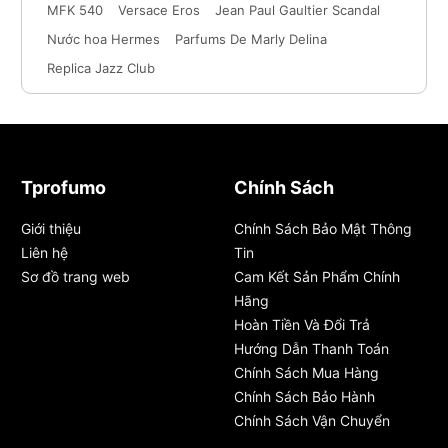
MFK 540
Versace Eros
Jean Paul Gaultier Scandal
Nước hoa Hermes
Parfums De Marly Delina
Replica Jazz Club
Tprofumo
Chính Sách
Giới thiệu
Chính Sách Bảo Mật Thông
Liên hệ
Tin
Sơ đồ trang web
Cam Kết Sản Phẩm Chính
Hãng
Hoàn Tiền Và Đổi Trả
Hướng Dẫn Thanh Toán
Chính Sách Mua Hàng
Chính Sách Bảo Hành
Chính Sách Vận Chuyển