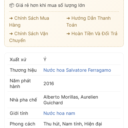
📦 Giá rẻ hơn khi mua số lượng lớn
➜ Chính Sách Mua
➜ Hướng Dẫn Thanh
Hàng
Toán
➜ Chính Sách Vận
➜ Hoàn Tiền Và Đổi Trả
Chuyển
Xuất xứ
Ý
Thương hiệu
Nước hoa Salvatore Ferragamo
Năm phát
2016
hành
Alberto Morillas, Aurelien
Nhà pha chế
Guichard
Giới tính
Nước hoa nam
Phong cách
Thu hút, Nam tính, Hiện đại