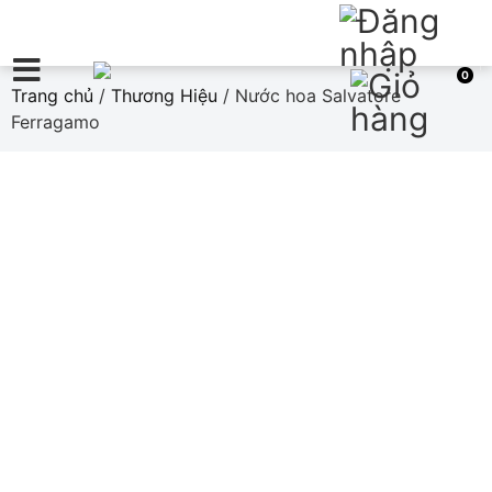
0
Trang chủ
/
Thương Hiệu
/ Nước hoa Salvatore
Ferragamo