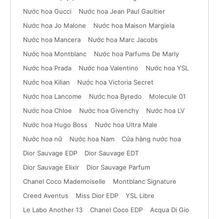
Nước hoa Gucci
Nước hoa Jean Paul Gaultier
Nước hoa Jo Malone
Nước hoa Maison Margiela
Nước hoa Mancera
Nước hoa Marc Jacobs
Nước hoa Montblanc
Nước hoa Parfums De Marly
Nước hoa Prada
Nước hoa Valentino
Nước hoa YSL
Nước hoa Kilian
Nước hoa Victoria Secret
Nước hoa Lancome
Nước hoa Byredo
Molecule 01
Nước hoa Chloe
Nước hoa Givenchy
Nước hoa LV
Nước hoa Hugo Boss
Nước hoa Ultra Male
Nước hoa nữ
Nước hoa Nam
Cửa hàng nước hoa
Dior Sauvage EDP
Dior Sauvage EDT
Dior Sauvage Elixir
Dior Sauvage Parfum
Chanel Coco Mademoiselle
Montblanc Signature
Creed Aventus
Miss Dior EDP
YSL Libre
Le Labo Another 13
Chanel Coco EDP
Acqua Di Gio