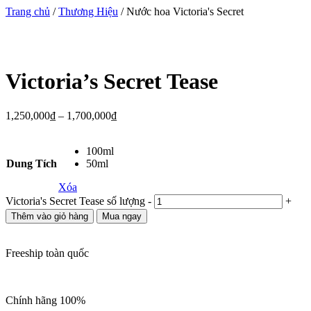
Trang chủ
/
Thương Hiệu
/ Nước hoa Victoria's Secret
Victoria’s Secret Tease
1,250,000
₫
–
1,700,000
₫
100ml
Dung Tích
50ml
Xóa
Victoria's Secret Tease số lượng
-
+
Thêm vào giỏ hàng
Mua ngay
Freeship toàn quốc
Chính hãng 100%