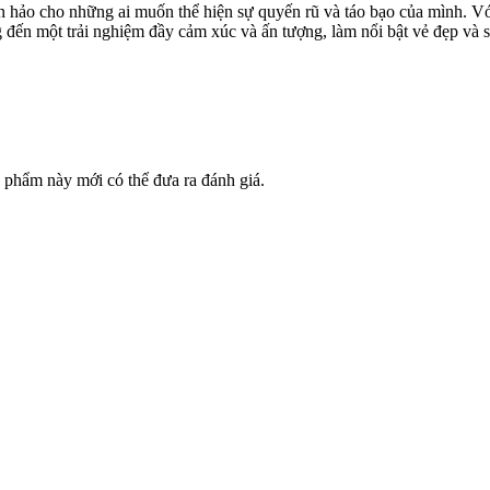
n hảo cho những ai muốn thể hiện sự quyến rũ và táo bạo của mình. Với
đến một trải nghiệm đầy cảm xúc và ấn tượng, làm nổi bật vẻ đẹp và s
phẩm này mới có thể đưa ra đánh giá.