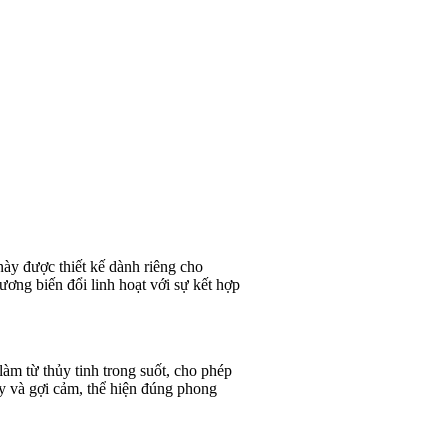
này được thiết kế dành riêng cho
ơng biến đổi linh hoạt với sự kết hợp
àm từ thủy tinh trong suốt, cho phép
y và gợi cảm, thể hiện đúng phong