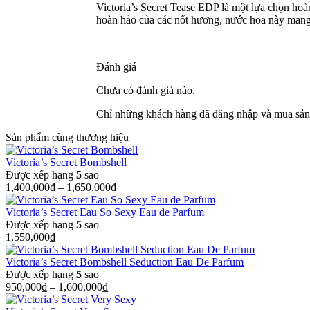
Victoria’s Secret Tease EDP là một lựa chọn hoà
hoàn hảo của các nốt hương, nước hoa này mang 
Đánh giá
Chưa có đánh giá nào.
Chỉ những khách hàng đã đăng nhập và mua sản 
Sản phẩm cùng thương hiệu
Victoria’s Secret Bombshell
Được xếp hạng
5
sao
1,400,000
₫
–
1,650,000
₫
Victoria’s Secret Eau So Sexy Eau de Parfum
Được xếp hạng
5
sao
1,550,000
₫
Victoria’s Secret Bombshell Seduction Eau De Parfum
Được xếp hạng
5
sao
950,000
₫
–
1,600,000
₫