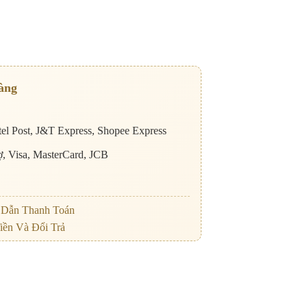
àng
el Post, J&T Express, Shopee Express
nợ, Visa, MasterCard, JCB
Dẫn Thanh Toán
iền Và Đổi Trả