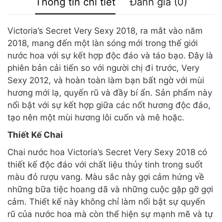
Thông tin chi tiết
Đánh giá (0)
Victoria’s Secret Very Sexy 2018, ra mắt vào năm
2018, mang đến một làn sóng mới trong thế giới
nước hoa với sự kết hợp độc đáo và táo bạo. Đây là
phiên bản cải tiến so với người chị đi trước, Very
Sexy 2012, và hoàn toàn làm bạn bất ngờ với mùi
hương mới lạ, quyến rũ và đầy bí ẩn. Sản phẩm này
nổi bật với sự kết hợp giữa các nốt hương độc đáo,
tạo nên một mùi hương lôi cuốn và mê hoặc.
Thiết Kế Chai
Chai nước hoa Victoria’s Secret Very Sexy 2018 có
thiết kế độc đáo với chất liệu thủy tinh trong suốt
màu đỏ rượu vang. Màu sắc này gợi cảm hứng về
những bữa tiệc hoang dã và những cuộc gặp gỡ gợi
cảm. Thiết kế này không chỉ làm nổi bật sự quyến
rũ của nước hoa mà còn thể hiện sự mạnh mẽ và tự