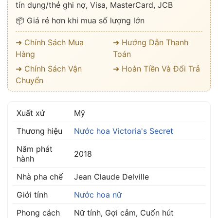
tín dụng/thẻ ghi nợ, Visa, MasterCard, JCB
📦 Giá rẻ hơn khi mua số lượng lớn
➜ Chính Sách Mua
➜ Hướng Dẫn Thanh
Hàng
Toán
➜ Chính Sách Vận
➜ Hoàn Tiền Và Đổi Trả
Chuyển
Xuất xứ
Mỹ
Thương hiệu
Nước hoa Victoria's Secret
Năm phát
2018
hành
Nhà pha chế
Jean Claude Delville
Giới tính
Nước hoa nữ
Phong cách
Nữ tính, Gợi cảm, Cuốn hút