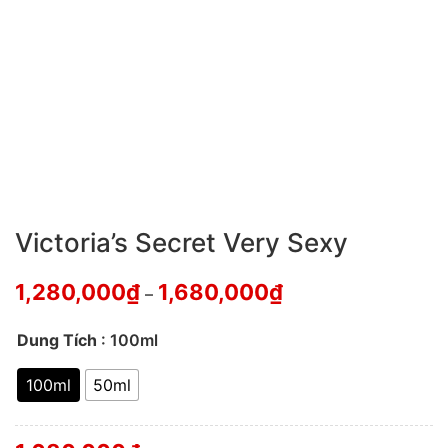
Victoria’s Secret Very Sexy
1,280,000
₫
1,680,000
₫
–
Dung Tích
: 100ml
100ml
50ml