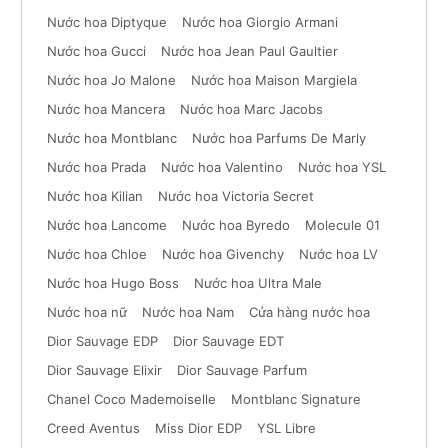
Nước hoa Diptyque
Nước hoa Giorgio Armani
Nước hoa Gucci
Nước hoa Jean Paul Gaultier
Nước hoa Jo Malone
Nước hoa Maison Margiela
Nước hoa Mancera
Nước hoa Marc Jacobs
Nước hoa Montblanc
Nước hoa Parfums De Marly
Nước hoa Prada
Nước hoa Valentino
Nước hoa YSL
Nước hoa Kilian
Nước hoa Victoria Secret
Nước hoa Lancome
Nước hoa Byredo
Molecule 01
Nước hoa Chloe
Nước hoa Givenchy
Nước hoa LV
Nước hoa Hugo Boss
Nước hoa Ultra Male
Nước hoa nữ
Nước hoa Nam
Cửa hàng nước hoa
Dior Sauvage EDP
Dior Sauvage EDT
Dior Sauvage Elixir
Dior Sauvage Parfum
Chanel Coco Mademoiselle
Montblanc Signature
Creed Aventus
Miss Dior EDP
YSL Libre