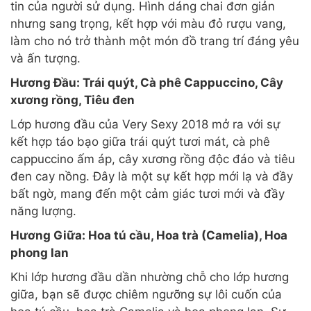
tin của người sử dụng. Hình dáng chai đơn giản
nhưng sang trọng, kết hợp với màu đỏ rượu vang,
làm cho nó trở thành một món đồ trang trí đáng yêu
và ấn tượng.
Hương Đầu: Trái quýt, Cà phê Cappuccino, Cây
xương rồng, Tiêu đen
Lớp hương đầu của Very Sexy 2018 mở ra với sự
kết hợp táo bạo giữa trái quýt tươi mát, cà phê
cappuccino ấm áp, cây xương rồng độc đáo và tiêu
đen cay nồng. Đây là một sự kết hợp mới lạ và đầy
bất ngờ, mang đến một cảm giác tươi mới và đầy
năng lượng.
Hương Giữa: Hoa tú cầu, Hoa trà (Camelia), Hoa
phong lan
Khi lớp hương đầu dần nhường chỗ cho lớp hương
giữa, bạn sẽ được chiêm ngưỡng sự lôi cuốn của