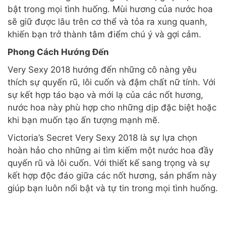
bật trong mọi tình huống. Mùi hương của nước hoa
sẽ giữ được lâu trên cơ thể và tỏa ra xung quanh,
khiến bạn trở thành tâm điểm chú ý và gợi cảm.
Phong Cách Hướng Đến
Very Sexy 2018 hướng đến những cô nàng yêu
thích sự quyến rũ, lôi cuốn và đậm chất nữ tính. Với
sự kết hợp táo bạo và mới lạ của các nốt hương,
nước hoa này phù hợp cho những dịp đặc biệt hoặc
khi bạn muốn tạo ấn tượng mạnh mẽ.
Victoria’s Secret Very Sexy 2018 là sự lựa chọn
hoàn hảo cho những ai tìm kiếm một nước hoa đầy
quyến rũ và lôi cuốn. Với thiết kế sang trọng và sự
kết hợp độc đáo giữa các nốt hương, sản phẩm này
giúp bạn luôn nổi bật và tự tin trong mọi tình huống.