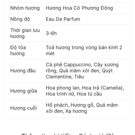
Nhóm hương
Hương Hoa Cỏ Phương Đông
Nồng độ
Eau De Parfum
Thời gian lưu
3-6h
hương
Độ tỏa
Toả hương trong vòng bán kính 2
hương
mét
Cà phê Cappuccino
,
Cây xương
Hương đầu
rồng
,
Quả mâm xôi đen
,
Quýt
Clementine
,
Tiêu
Hoa phong lan
,
Hoa trà (Camelia)
,
Hương giữa
Hoa trinh nữ
,
Hoa tú cầu
Hổ phách
,
Hương gỗ
,
Quả mâm
Hương cuối
xôi đen
,
Xạ hương