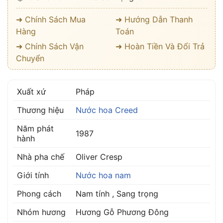
➜ Chính Sách Mua
➜ Hướng Dẫn Thanh
Hàng
Toán
➜ Chính Sách Vận
➜ Hoàn Tiền Và Đổi Trả
Chuyển
Xuất xứ
Pháp
Thương hiệu
Nước hoa Creed
Năm phát
1987
hành
Nhà pha chế
Oliver Cresp
Giới tính
Nước hoa nam
Phong cách
Nam tính , Sang trọng
Nhóm hương
Hương Gỗ Phương Đông