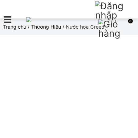
0
Trang chủ
/
Thương Hiệu
/ Nước hoa Creed