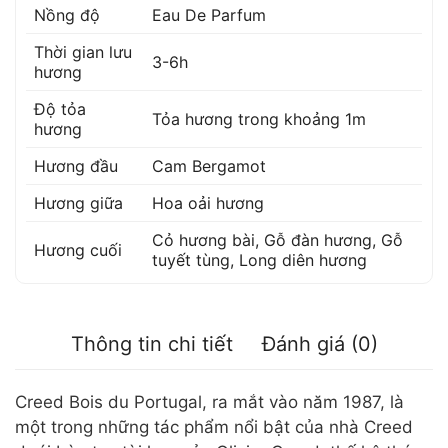
Nồng độ
Eau De Parfum
Thời gian lưu
3-6h
hương
Độ tỏa
Tỏa hương trong khoảng 1m
hương
Hương đầu
Cam Bergamot
Hương giữa
Hoa oải hương
Cỏ hương bài
,
Gỗ đàn hương
,
Gỗ
Hương cuối
tuyết tùng
,
Long diên hương
Thông tin chi tiết
Đánh giá (0)
Creed Bois du Portugal, ra mắt vào năm 1987, là
một trong những tác phẩm nổi bật của nhà Creed