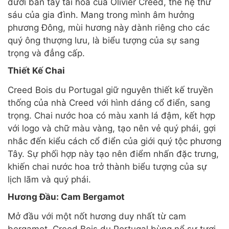
dưới bàn tay tài hoa của Olivier Creed, thế hệ thứ
sáu của gia đình. Mang trong mình âm hưởng
phương Đông, mùi hương này dành riêng cho các
quý ông thượng lưu, là biểu tượng của sự sang
trọng và đẳng cấp.
Thiết Kế Chai
Creed Bois du Portugal giữ nguyên thiết kế truyền
thống của nhà Creed với hình dáng cổ điển, sang
trọng. Chai nước hoa có màu xanh lá đậm, kết hợp
với logo và chữ màu vàng, tạo nên vẻ quý phái, gợi
nhắc đến kiểu cách cổ điển của giới quý tộc phương
Tây. Sự phối hợp này tạo nên điểm nhấn đặc trưng,
khiến chai nước hoa trở thành biểu tượng của sự
lịch lãm và quý phái.
Hương Đầu: Cam Bergamot
Mở đầu với một nốt hương duy nhất từ cam