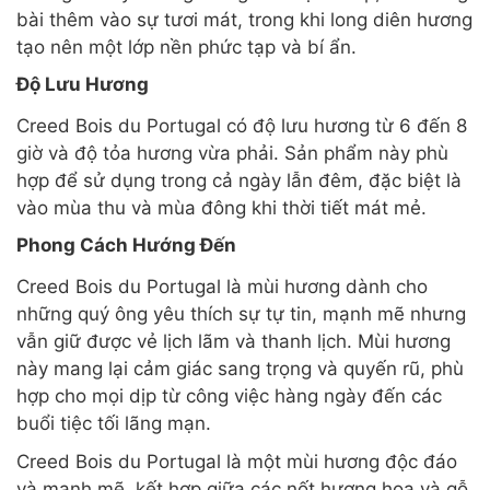
bài thêm vào sự tươi mát, trong khi long diên hương
tạo nên một lớp nền phức tạp và bí ẩn.
Độ Lưu Hương
Creed Bois du Portugal có độ lưu hương từ 6 đến 8
giờ và độ tỏa hương vừa phải. Sản phẩm này phù
hợp để sử dụng trong cả ngày lẫn đêm, đặc biệt là
vào mùa thu và mùa đông khi thời tiết mát mẻ.
Phong Cách Hướng Đến
Creed Bois du Portugal là mùi hương dành cho
những quý ông yêu thích sự tự tin, mạnh mẽ nhưng
vẫn giữ được vẻ lịch lãm và thanh lịch. Mùi hương
này mang lại cảm giác sang trọng và quyến rũ, phù
hợp cho mọi dịp từ công việc hàng ngày đến các
buổi tiệc tối lãng mạn.
Creed Bois du Portugal là một mùi hương độc đáo
và mạnh mẽ, kết hợp giữa các nốt hương hoa và gỗ,