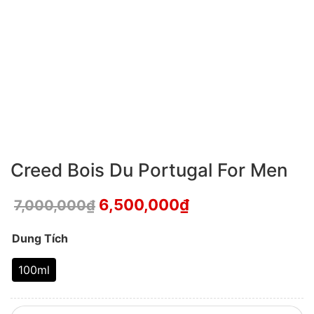
Creed Bois Du Portugal For Men
6,500,000
₫
7,000,000
₫
Dung Tích
100ml