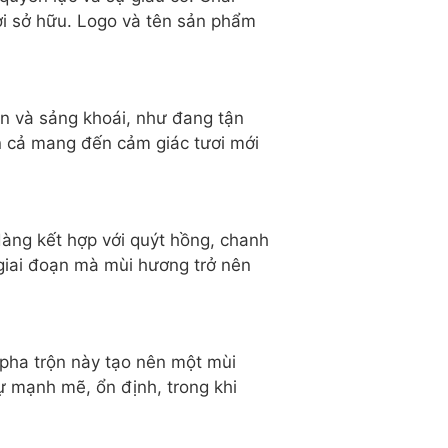
ời sở hữu. Logo và tên sản phẩm
ãn và sảng khoái, như đang tận
ển cả mang đến cảm giác tươi mới
àng kết hợp với quýt hồng, chanh
giai đoạn mà mùi hương trở nên
pha trộn này tạo nên một mùi
 mạnh mẽ, ổn định, trong khi