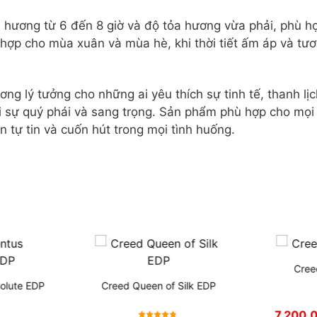
u hương từ 6 đến 8 giờ và độ tỏa hương vừa phải, phù h
ợp cho mùa xuân và mùa hè, khi thời tiết ấm áp và tươ
ơng lý tưởng cho những ai yêu thích sự tinh tế, thanh lị
i sự quý phái và sang trọng. Sản phẩm phù hợp cho mọi
ạn tự tin và cuốn hút trong mọi tình huống.
Cree
olute EDP
Creed Queen of Silk EDP
7,200,