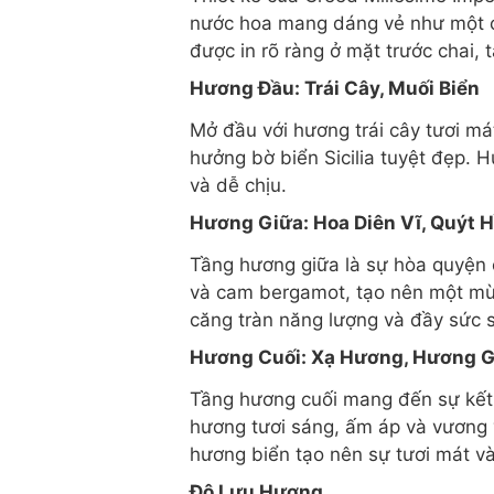
nước hoa mang dáng vẻ như một ch
được in rõ ràng ở mặt trước chai, 
Hương Đầu: Trái Cây, Muối Biển
Mở đầu với hương trái cây tươi má
hưởng bờ biển Sicilia tuyệt đẹp. 
và dễ chịu.
Hương Giữa: Hoa Diên Vĩ, Quýt 
Tầng hương giữa là sự hòa quyện 
và cam bergamot, tạo nên một mùi
căng tràn năng lượng và đầy sức 
Hương Cuối: Xạ Hương, Hương G
Tầng hương cuối mang đến sự kết 
hương tươi sáng, ấm áp và vương 
hương biển tạo nên sự tươi mát và
Độ Lưu Hương