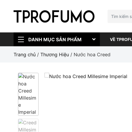
DANH MỤC SẢN PHẨM
VỀ TPROF
Trang chủ
/
Thương Hiệu
/ Nước hoa Creed