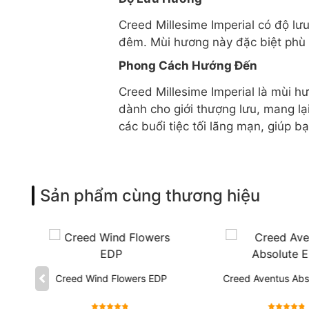
Creed Millesime Imperial có độ lư
đêm. Mùi hương này đặc biệt phù h
Phong Cách Hướng Đến
Creed Millesime Imperial là mùi hư
dành cho giới thượng lưu, mang lạ
các buổi tiệc tối lãng mạn, giúp b
Sản phẩm cùng thương hiệu
Creed Wind Flowers EDP
Creed Aventus Abs