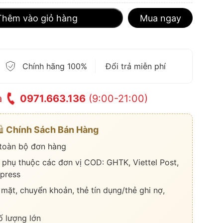
Thêm vào giỏ hàng
Mua ngay
Chính hãng 100%
Đổi trả miễn phí
a
0971.663.136
(9:00-21:00)
️
Chính Sách Bán Hàng
 toàn bộ đơn hàng
 phụ thuộc các đơn vị COD: GHTK, Viettel Post,
press
 mặt, chuyển khoản, thẻ tín dụng/thẻ ghi nợ,
ố lượng lớn