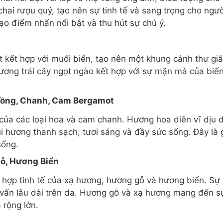
ai rượu quý, tạo nên sự tinh tế và sang trọng cho ngư
tạo điểm nhấn nổi bật và thu hút sự chú ý.
t kết hợp với muối biển, tạo nên một khung cảnh thư gi
Hương trái cây ngọt ngào kết hợp với sự mặn mà của bi
Hồng, Chanh, Cam Bergamot
của các loại hoa và cam chanh. Hương hoa diên vĩ dịu d
 hương thanh sạch, tươi sáng và đầy sức sống. Đây là 
sống.
ỗ, Hương Biển
hợp tinh tế của xạ hương, hương gỗ và hương biển. Sự 
vấn lâu dài trên da. Hương gỗ và xạ hương mang đến sự
 rộng lớn.