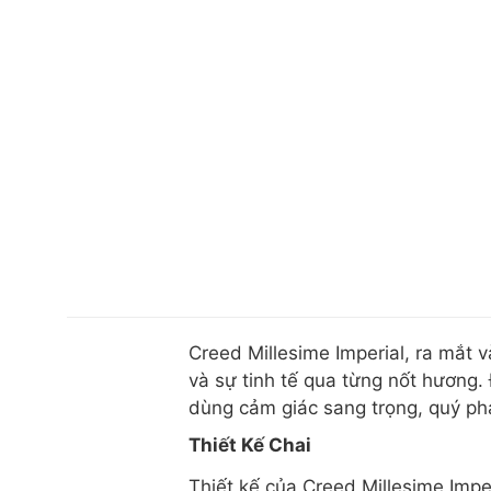
Creed Millesime Imperial, ra mắt
và sự tinh tế qua từng nốt hương
dùng cảm giác sang trọng, quý ph
Thiết Kế Chai
Thiết kế của Creed Millesime Impe