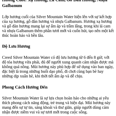
Galbanum
Lớp hương cuối của Silver Mountain Water hiện lên với sự kết hợp
của xạ hương, gỗ đàn hương và nhựa Galbanum. Hương xạ hương
và gỗ đàn hương mang lại sự ấm áp và trầm lắng, trong khi lá cam
và nhựa Galbanum thêm phần tươi mới và cuốn hút, tạo nên một kết
thúc hoàn hảo và bền lâu.
Độ Lưu Hương
Creed Silver Mountain Water có độ lưu hương từ 6 đến 8 giờ, với
độ tỏa hương vừa phải, đủ để người xung quanh cảm nhận được mà
không quá nồng. Mùi hương này phù hợp để sử dụng vào ban ngày,
đặc biệt là trong những buổi dạo phố, đi chơi cùng bạn bè hay
những dịp xuân hè, khi thời tiết ấm áp và dễ chịu.
Phong Cách Hướng Đến
Silver Mountain Water là sự lựa chọn hoàn hảo cho những ai yêu
thích phong cách năng động, trẻ trung và hiện đại. Mùi hương này
mang đến sự tự tin, sảng khoái và thư giãn, giúp người dùng cảm
nhận được niềm vui và sự tươi mới trong cuộc sống.