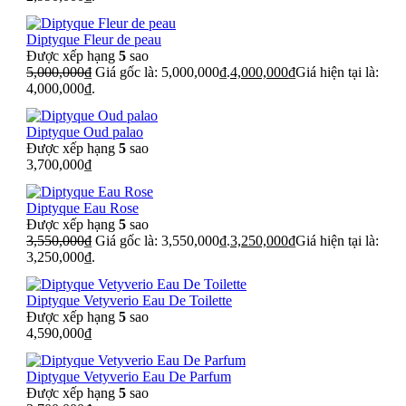
Diptyque Fleur de peau
Được xếp hạng
5
sao
5,000,000
₫
Giá gốc là: 5,000,000₫.
4,000,000
₫
Giá hiện tại là:
4,000,000₫.
Diptyque Oud palao
Được xếp hạng
5
sao
3,700,000
₫
Diptyque Eau Rose
Được xếp hạng
5
sao
3,550,000
₫
Giá gốc là: 3,550,000₫.
3,250,000
₫
Giá hiện tại là:
3,250,000₫.
Diptyque Vetyverio Eau De Toilette
Được xếp hạng
5
sao
4,590,000
₫
Diptyque Vetyverio Eau De Parfum
Được xếp hạng
5
sao