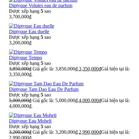
Diptyque Volutes eau de parfum
Được xếp hạng
5
sao
3,700,000
₫
Diptyque Eau duelle
Được xếp hạng
5
sao
3,200,000
₫
Diptyque Tempo
Được xếp hạng
5
sao
3,850,000
₫
Giá gốc là: 3,850,000₫.
3,350,000
₫
Giá hiện tại là:
3,350,000₫.
Diptyque Tam Dao Eau De Parfum
Được xếp hạng
5
sao
5,000,000
₫
Giá gốc là: 5,000,000₫.
4,000,000
₫
Giá hiện tại là:
4,000,000₫.
Diptyque Eau Moheli
Được xếp hạng
5
sao
3,200,000
₫
Giá gốc là: 3,200,000₫.
2,990,000
₫
Giá hiện tại là:
2,990,000₫.