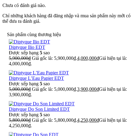
Chưa có đánh giá nào.
Chỉ những khách hàng đã đăng nhập và mua sản phẩm này mới có
thể đưa ra đánh giá.
Sản phẩm cùng thương hiệu
Diptyque Ilio EDT
Được xếp hạng
5
sao
5,900,000
₫
Giá gốc là: 5,900,000₫.
4,000,000
₫
Giá hiện tại là:
4,000,000₫.
Diptyque L’Eau Papier EDT
Được xếp hạng
5
sao
5,000,000
₫
Giá gốc là: 5,000,000₫.
3,900,000
₫
Giá hiện tại là:
3,900,000₫.
Diptyque Do Son Limited EDT
Được xếp hạng
5
sao
5,800,000
₫
Giá gốc là: 5,800,000₫.
4,250,000
₫
Giá hiện tại là:
4,250,000₫.