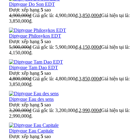
Diptyque Do Son EDT
Được xếp hạng
5
sao
4,900,000
₫
Giá gốc là: 4,900,000₫.
3,850,000
₫
Giá hiện tại là:
3,850,000₫.
Diptyque Philosykos EDT
Được xếp hạng
5
sao
5,900,000
₫
Giá gốc là: 5,900,000₫.
4,150,000
₫
Giá hiện tại là:
4,150,000₫.
Diptyque Tam Dao EDT
Được xếp hạng
5
sao
4,800,000
₫
Giá gốc là: 4,800,000₫.
3,850,000
₫
Giá hiện tại là:
3,850,000₫.
Diptyque Eau des sens
Được xếp hạng
5
sao
3,200,000
₫
Giá gốc là: 3,200,000₫.
2,990,000
₫
Giá hiện tại là:
2,990,000₫.
Diptyque Eau Capitale
Được xếp hạng
5
sao