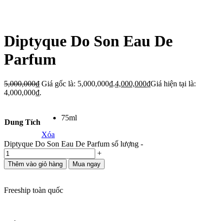
Diptyque Do Son Eau De
Parfum
5,000,000
₫
Giá gốc là: 5,000,000₫.
4,000,000
₫
Giá hiện tại là:
4,000,000₫.
75ml
Dung Tích
Xóa
Diptyque Do Son Eau De Parfum số lượng
-
+
Thêm vào giỏ hàng
Mua ngay
Freeship toàn quốc