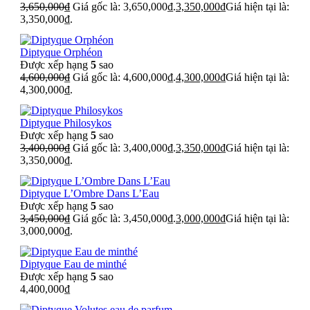
3,650,000
₫
Giá gốc là: 3,650,000₫.
3,350,000
₫
Giá hiện tại là:
3,350,000₫.
Diptyque Orphéon
Được xếp hạng
5
sao
4,600,000
₫
Giá gốc là: 4,600,000₫.
4,300,000
₫
Giá hiện tại là:
4,300,000₫.
Diptyque Philosykos
Được xếp hạng
5
sao
3,400,000
₫
Giá gốc là: 3,400,000₫.
3,350,000
₫
Giá hiện tại là:
3,350,000₫.
Diptyque L’Ombre Dans L’Eau
Được xếp hạng
5
sao
3,450,000
₫
Giá gốc là: 3,450,000₫.
3,000,000
₫
Giá hiện tại là:
3,000,000₫.
Diptyque Eau de minthé
Được xếp hạng
5
sao
4,400,000
₫