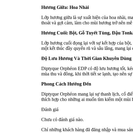
Hương Giữa: Hoa Nhài
Lớp hương giữa là sự xuất hiện của hoa nhài, m
thoát và gợi cảm, làm cho mùi hương trở nên mê
Hương Cuối: Bột, Gỗ Tuyết Tùng, Đậu Tonk
Lớp hương cuối đọng lại với sự kết hợp của bột,
một kết thúc đầy quyến rũ và sâu lắng, mang lại 
Độ Lưu Hương Và Thời Gian Khuyên Dùng
Diptyque Orphéon EDP có độ lưu hương tốt, kéo 
mùa thu và đông, khi thời tiết se lạnh, tạo nên 
Phong Cách Hướng Đến
Diptyque Orphéon mang lại sự thanh lịch, cổ đi
thích hợp cho những ai muốn tìm kiếm một mùi hư
Đánh giá
Chưa có đánh giá nào.
Chỉ những khách hàng đã đăng nhập và mua sản 