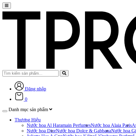
Đăng nhập
0
Danh mục sản phẩm
Thương Hiệu
Nước hoa Al Haramain Perfumes
Nước hoa Alaia Paris
At
Nước hoa Dior
Nước hoa Dolce & Gabbana
Nước hoa Gi