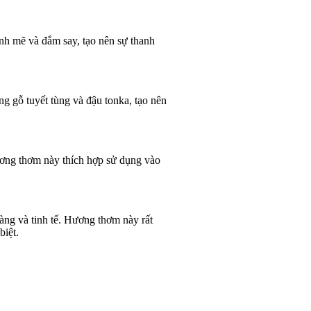
nh mẽ và đắm say, tạo nên sự thanh
ng gỗ tuyết tùng và đậu tonka, tạo nên
ương thơm này thích hợp sử dụng vào
àng và tinh tế. Hương thơm này rất
biệt.