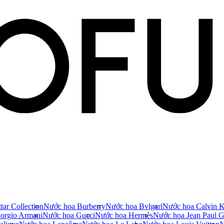
tar Collection
Nước hoa Burberry
Nước hoa Bvlgari
Nước hoa Calvin K
orgio Armani
Nước hoa Gucci
Nước hoa Hermès
Nước hoa Jean Paul Ga