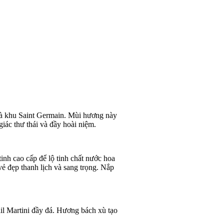
là khu Saint Germain. Mùi hương này
iác thư thái và đầy hoài niệm.
tinh cao cấp để lộ tinh chất nước hoa
vẻ đẹp thanh lịch và sang trọng. Nắp
il Martini đầy đá. Hương bách xù tạo