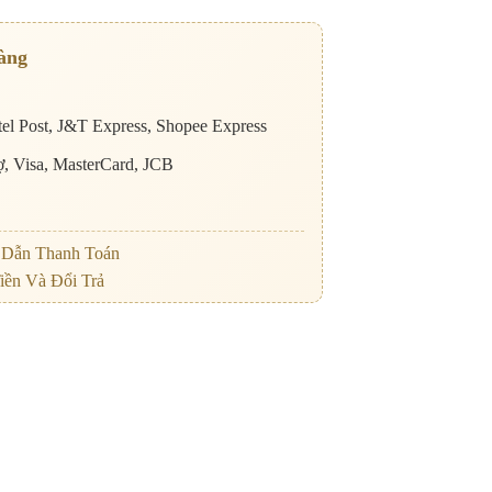
àng
el Post, J&T Express, Shopee Express
nợ, Visa, MasterCard, JCB
Dẫn Thanh Toán
iền Và Đổi Trả