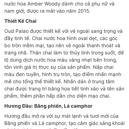
nước hoa Amber Woody dành cho cả phụ nữ và
nam giới, được ra mắt vào năm 2015.
Thiết Kế Chai
Oud Palao được thiết kế với vẻ ngoài sang trọng và
đầy tinh tế. Chai nước hoa hình oval dẹt, các góc
bo tròn mềm mại, tạo nên vẻ ngoài thanh thoát và
trang nhã. Thân chai làm từ thủy tinh trong suốt, để
lộ dung dịch nước hoa màu vàng nhạt bên trong,
tôn vinh giá trị thực sự của sản phẩm. Nắp chai
màu đen tuyền, hình trụ tròn, tạo điểm nhấn mạnh
mẽ cho tổng thể thiết kế. Nhãn dán ở trung tâm
chai được trang trí bằng họa tiết tinh xảo và tên sản
phẩm, thêm phần hấp dẫn cho diện mạo chai.
Hương Đầu: Băng phiến, Lá camphor
Hương đầu mở ra với sự mát lạnh và tươi mới của
Băng phiến và Lá camphor, tạo cảm giác sảng khoái