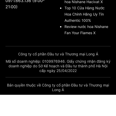
0971.663.136 (9:00-
hoa Nishane Hacivat X
21:00)
Top 10 Cửa Hàng Nước
Hoa Chính Hãng Uy Tín
Authentic 100%
Review nước hoa Nishane
Fan Your Flames X
Công ty cổ phần Đầu tư và Thương mại Long Á
Mã số doanh nghiệp: 0109976946. Giấy chứng nhận đăng ký
doanh nghiệp do Sở Kế hoạch và Đầu tư thành phố Hà Nội
cấp ngày 25/04/2022
Bản quyền thuộc về Công ty cổ phần Đầu tư và Thương mại
Long Á