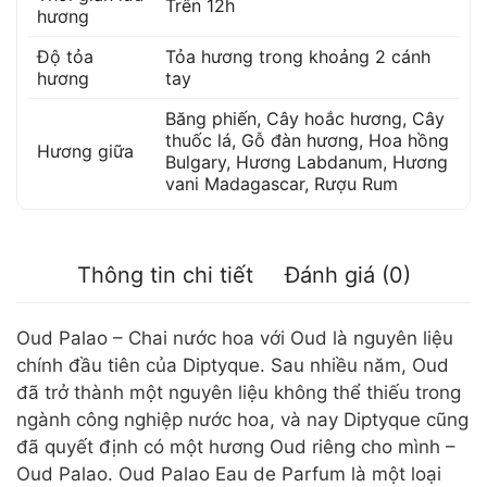
Trên 12h
hương
Độ tỏa
Tỏa hương trong khoảng 2 cánh
hương
tay
Băng phiến
,
Cây hoắc hương
,
Cây
thuốc lá
,
Gỗ đàn hương
,
Hoa hồng
Hương giữa
Bulgary
,
Hương Labdanum
,
Hương
vani Madagascar
,
Rượu Rum
Thông tin chi tiết
Đánh giá (0)
Oud Palao – Chai nước hoa với Oud là nguyên liệu
chính đầu tiên của Diptyque. Sau nhiều năm, Oud
đã trở thành một nguyên liệu không thể thiếu trong
ngành công nghiệp nước hoa, và nay Diptyque cũng
đã quyết định có một hương Oud riêng cho mình –
Oud Palao. Oud Palao Eau de Parfum là một loại