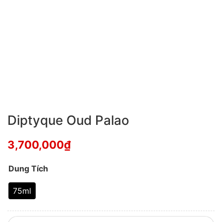
Diptyque Oud Palao
3,700,000
₫
Dung Tích
75ml