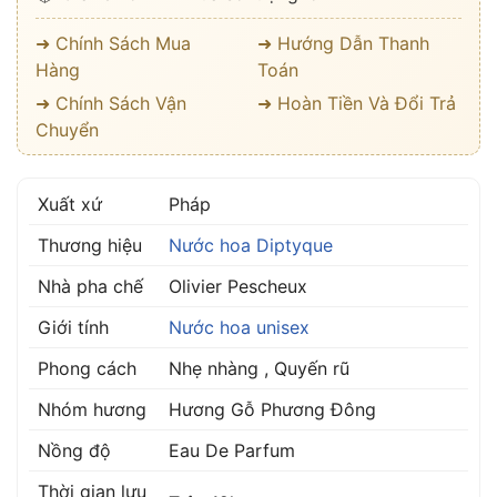
➜ Chính Sách Mua
➜ Hướng Dẫn Thanh
Hàng
Toán
➜ Chính Sách Vận
➜ Hoàn Tiền Và Đổi Trả
Chuyển
Xuất xứ
Pháp
Thương hiệu
Nước hoa Diptyque
Nhà pha chế
Olivier Pescheux
Giới tính
Nước hoa unisex
Phong cách
Nhẹ nhàng , Quyến rũ
Nhóm hương
Hương Gỗ Phương Đông
Nồng độ
Eau De Parfum
Thời gian lưu