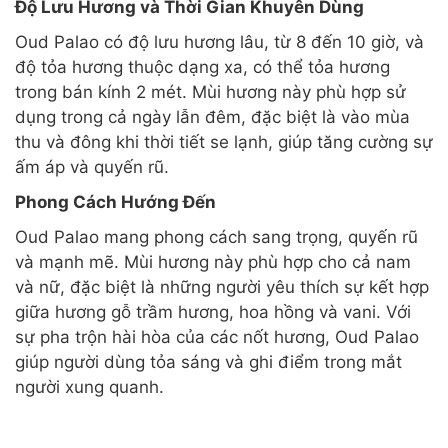
Độ Lưu Hương và Thời Gian Khuyên Dùng
Oud Palao có độ lưu hương lâu, từ 8 đến 10 giờ, và
độ tỏa hương thuộc dạng xa, có thể tỏa hương
trong bán kính 2 mét. Mùi hương này phù hợp sử
dụng trong cả ngày lẫn đêm, đặc biệt là vào mùa
thu và đông khi thời tiết se lạnh, giúp tăng cường sự
ấm áp và quyến rũ.
Phong Cách Hướng Đến
Oud Palao mang phong cách sang trọng, quyến rũ
và mạnh mẽ. Mùi hương này phù hợp cho cả nam
và nữ, đặc biệt là những người yêu thích sự kết hợp
giữa hương gỗ trầm hương, hoa hồng và vani. Với
sự pha trộn hài hòa của các nốt hương, Oud Palao
giúp người dùng tỏa sáng và ghi điểm trong mắt
người xung quanh.