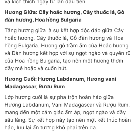
và kích thích ngay từ lần đầu tiên.
Hương Giữa: Cây hoắc hương, Cây thuốc lá, Gỗ
đàn hương, Hoa hồng Bulgaria
Tầng hương giữa là sự kết hợp độc đáo giữa Cây
hoắc hương, Cây thuốc lá, Gỗ đàn hương và Hoa
hồng Bulgaria. Hương gỗ trầm ấm của Hoắc hương
và Đàn hương kết hợp với sự ngọt ngào và quyến rũ
của Hoa hồng Bulgaria, tạo nên một hương thơm
đầy mê hoặc và cuốn hút.
Hương Cuối: Hương Labdanum, Hương vani
Madagascar, Rượu Rum
Lớp hương cuối là sự pha trộn hoàn hảo giữa
Hương Labdanum, Vani Madagascar và Rượu Rum,
mang đến một cảm giác ấm áp, ngọt ngào và đầy
sâu lắng. Sự kết hợp này tạo nên một kết thúc hoàn
hảo, lưu lại ấn tượng khó phai trên da.