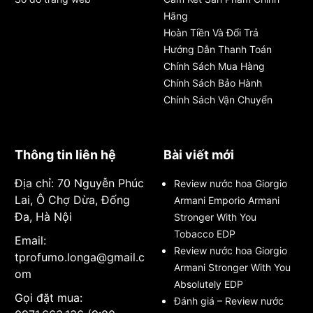
Hãng
Hoàn Tiền Và Đổi Trả
Hướng Dẫn Thanh Toán
Chính Sách Mua Hàng
Chính Sách Bảo Hành
Chính Sách Vận Chuyển
Thông tin liên hệ
Bài viết mới
Địa chỉ: 70 Nguyễn Phúc
Review nước hoa Giorgio
Lai, Ô Chợ Dừa, Đống
Armani Emporio Armani
Đa, Hà Nội
Stronger With You
Tobacco EDP
Email:
Review nước hoa Giorgio
tprofumo.longa@gmail.c
Armani Stronger With You
om
Absolutely EDP
Gọi đặt mua:
Đánh giá – Review nước