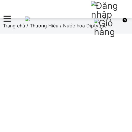
0
Trang chủ
/
Thương Hiệu
/ Nước hoa Diptyque