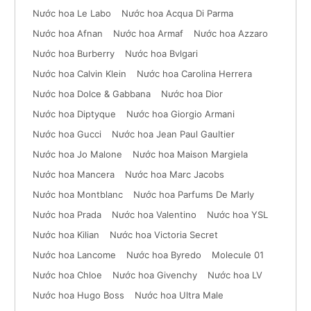
Nước hoa Le Labo
Nước hoa Acqua Di Parma
Nước hoa Afnan
Nước hoa Armaf
Nước hoa Azzaro
Nước hoa Burberry
Nước hoa Bvlgari
Nước hoa Calvin Klein
Nước hoa Carolina Herrera
Nước hoa Dolce & Gabbana
Nước hoa Dior
Nước hoa Diptyque
Nước hoa Giorgio Armani
Nước hoa Gucci
Nước hoa Jean Paul Gaultier
Nước hoa Jo Malone
Nước hoa Maison Margiela
Nước hoa Mancera
Nước hoa Marc Jacobs
Nước hoa Montblanc
Nước hoa Parfums De Marly
Nước hoa Prada
Nước hoa Valentino
Nước hoa YSL
Nước hoa Kilian
Nước hoa Victoria Secret
Nước hoa Lancome
Nước hoa Byredo
Molecule 01
Nước hoa Chloe
Nước hoa Givenchy
Nước hoa LV
Nước hoa Hugo Boss
Nước hoa Ultra Male