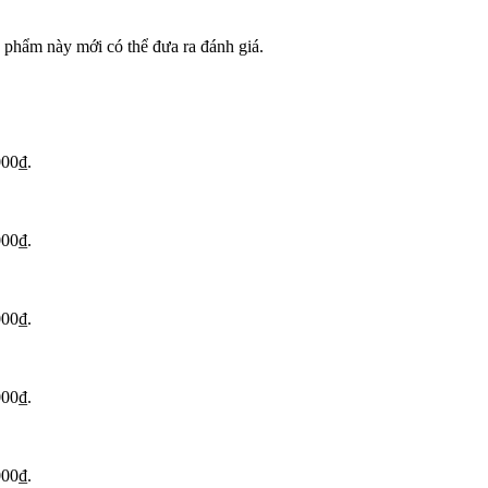
phẩm này mới có thể đưa ra đánh giá.
000₫.
000₫.
000₫.
000₫.
000₫.