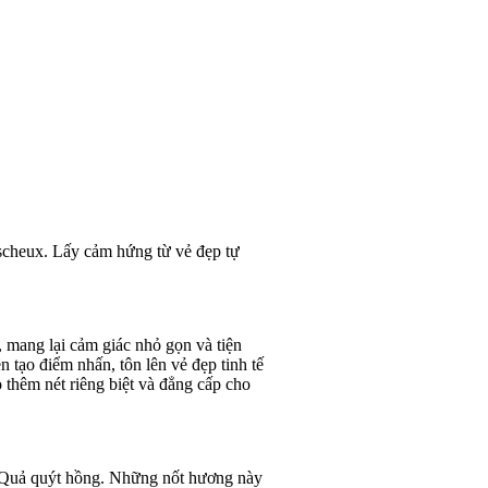
escheux. Lấy cảm hứng từ vẻ đẹp tự
 mang lại cảm giác nhỏ gọn và tiện
 tạo điểm nhấn, tôn lên vẻ đẹp tinh tế
o thêm nét riêng biệt và đẳng cấp cho
 Quả quýt hồng. Những nốt hương này