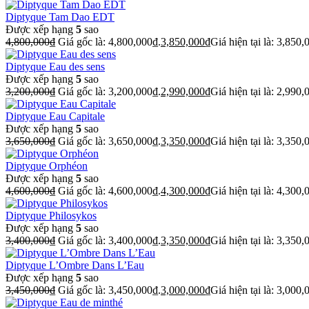
Diptyque Tam Dao EDT
Được xếp hạng
5
sao
4,800,000
₫
Giá gốc là: 4,800,000₫.
3,850,000
₫
Giá hiện tại là: 3,850,
Diptyque Eau des sens
Được xếp hạng
5
sao
3,200,000
₫
Giá gốc là: 3,200,000₫.
2,990,000
₫
Giá hiện tại là: 2,990,
Diptyque Eau Capitale
Được xếp hạng
5
sao
3,650,000
₫
Giá gốc là: 3,650,000₫.
3,350,000
₫
Giá hiện tại là: 3,350,
Diptyque Orphéon
Được xếp hạng
5
sao
4,600,000
₫
Giá gốc là: 4,600,000₫.
4,300,000
₫
Giá hiện tại là: 4,300,
Diptyque Philosykos
Được xếp hạng
5
sao
3,400,000
₫
Giá gốc là: 3,400,000₫.
3,350,000
₫
Giá hiện tại là: 3,350,
Diptyque L’Ombre Dans L’Eau
Được xếp hạng
5
sao
3,450,000
₫
Giá gốc là: 3,450,000₫.
3,000,000
₫
Giá hiện tại là: 3,000,