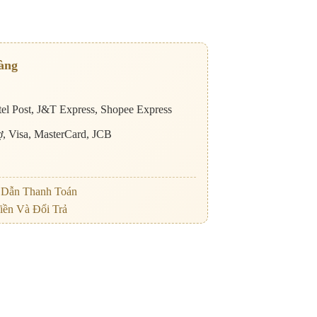
àng
el Post, J&T Express, Shopee Express
nợ, Visa, MasterCard, JCB
Dẫn Thanh Toán
iền Và Đổi Trả