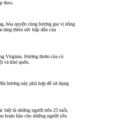
p theo.
ồng, hòa quyện cùng hương gia vị nồng
m tăng thêm sức hấp dẫn của
ng Virginia. Hương thơm của cỏ
ệt và khó quên.
 Mùi hương này phù hợp để sử dụng
 biệt là những người trên 25 tuổi,
 chọn hoàn hảo cho những người yêu