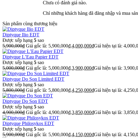
Chưa có đánh giá nào.
Chỉ những khách hàng đã đăng nhập và mua sản 
Sản phẩm cùng thương hiệu
Diptyque Ilio EDT
Được xếp hạng
5
sao
5,900,000
₫
Giá gốc là: 5,900,000₫.
4,000,000
₫
Giá hiện tại là: 4,000,
Diptyque L’Eau Papier EDT
Được xếp hạng
5
sao
5,000,000
₫
Giá gốc là: 5,000,000₫.
3,900,000
₫
Giá hiện tại là: 3,900,
Diptyque Do Son Limited EDT
Được xếp hạng
5
sao
5,800,000
₫
Giá gốc là: 5,800,000₫.
4,250,000
₫
Giá hiện tại là: 4,250,
Diptyque Do Son EDT
Được xếp hạng
5
sao
4,900,000
₫
Giá gốc là: 4,900,000₫.
3,850,000
₫
Giá hiện tại là: 3,850,
Diptyque Philosykos EDT
Được xếp hạng
5
sao
5,900,000
₫
Giá gốc là: 5,900,000₫.
4,150,000
₫
Giá hiện tại là: 4,150,