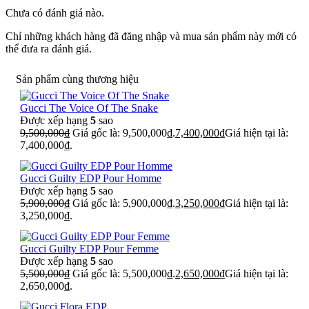
Chưa có đánh giá nào.
Chỉ những khách hàng đã đăng nhập và mua sản phẩm này mới có
thể đưa ra đánh giá.
Sản phẩm cùng thương hiệu
Gucci The Voice Of The Snake
Được xếp hạng
5
sao
9,500,000
₫
Giá gốc là: 9,500,000₫.
7,400,000
₫
Giá hiện tại là:
7,400,000₫.
Gucci Guilty EDP Pour Homme
Được xếp hạng
5
sao
5,900,000
₫
Giá gốc là: 5,900,000₫.
3,250,000
₫
Giá hiện tại là:
3,250,000₫.
Gucci Guilty EDP Pour Femme
Được xếp hạng
5
sao
5,500,000
₫
Giá gốc là: 5,500,000₫.
2,650,000
₫
Giá hiện tại là:
2,650,000₫.