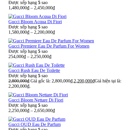
Được xếp hạng
5
sao
1,480,000
₫
–
2,450,000
₫
Gucci Bloom Acqua Di Fiori
Được xếp hạng
5
sao
1,580,000
₫
–
2,200,000
₫
Gucci Premiere Eau De Parfum For Women
Được xếp hạng
5
sao
254,000
₫
–
2,250,000
₫
Gucci Rush Eau De Toilette
Được xếp hạng
5
sao
2,800,000
₫
Giá gốc là: 2,800,000₫.
2,200,000
₫
Giá hiện tại là:
2,200,000₫.
Gucci Bloom Nettare Di Fiori
Được xếp hạng
5
sao
2,250,000
₫
–
2,650,000
₫
Gucci OUD Eau De Parfum
Được xếp hạng
5
sao