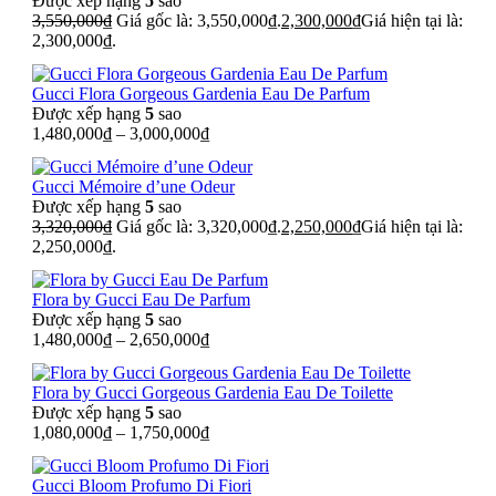
Được xếp hạng
5
sao
3,550,000
₫
Giá gốc là: 3,550,000₫.
2,300,000
₫
Giá hiện tại là:
2,300,000₫.
Gucci Flora Gorgeous Gardenia Eau De Parfum
Được xếp hạng
5
sao
1,480,000
₫
–
3,000,000
₫
Gucci Mémoire d’une Odeur
Được xếp hạng
5
sao
3,320,000
₫
Giá gốc là: 3,320,000₫.
2,250,000
₫
Giá hiện tại là:
2,250,000₫.
Flora by Gucci Eau De Parfum
Được xếp hạng
5
sao
1,480,000
₫
–
2,650,000
₫
Flora by Gucci Gorgeous Gardenia Eau De Toilette
Được xếp hạng
5
sao
1,080,000
₫
–
1,750,000
₫
Gucci Bloom Profumo Di Fiori