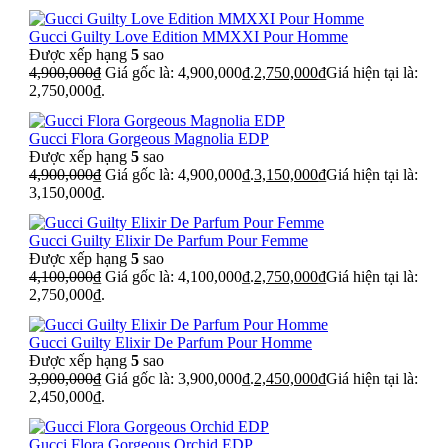
Gucci Guilty Love Edition MMXXI Pour Homme
Được xếp hạng
5
sao
4,900,000
₫
Giá gốc là: 4,900,000₫.
2,750,000
₫
Giá hiện tại là:
2,750,000₫.
Gucci Flora Gorgeous Magnolia EDP
Được xếp hạng
5
sao
4,900,000
₫
Giá gốc là: 4,900,000₫.
3,150,000
₫
Giá hiện tại là:
3,150,000₫.
Gucci Guilty Elixir De Parfum Pour Femme
Được xếp hạng
5
sao
4,100,000
₫
Giá gốc là: 4,100,000₫.
2,750,000
₫
Giá hiện tại là:
2,750,000₫.
Gucci Guilty Elixir De Parfum Pour Homme
Được xếp hạng
5
sao
3,900,000
₫
Giá gốc là: 3,900,000₫.
2,450,000
₫
Giá hiện tại là:
2,450,000₫.
Gucci Flora Gorgeous Orchid EDP