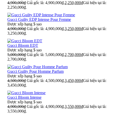
4,900,000
₫
Giá gốc là: 4,900,000₫.
2,250,000
₫
Giá hiện tại là:
2,250,000₫.
Gucci Guilty EDP Intense Pour Femme
Được xếp hạng
5
sao
4,900,000
₫
Giá gốc là: 4,900,000₫.
3,250,000
₫
Giá hiện tại là:
3,250,000₫.
Gucci Bloom EDT
Được xếp hạng
5
sao
5,000,000
₫
Giá gốc là: 5,000,000₫.
2,700,000
₫
Giá hiện tại là:
2,700,000₫.
Gucci Guilty Pour Homme Parfum
Được xếp hạng
5
sao
4,500,000
₫
Giá gốc là: 4,500,000₫.
3,450,000
₫
Giá hiện tại là:
3,450,000₫.
Gucci Bloom Intense
Được xếp hạng
5
sao
4,900,000
₫
Giá gốc là: 4,900,000₫.
3,550,000
₫
Giá hiện tại là:
3,550,000₫.