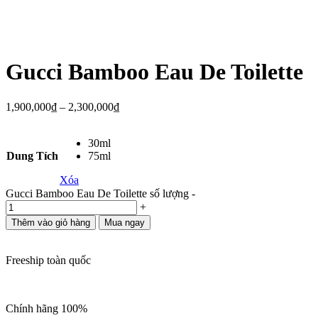
Gucci Bamboo Eau De Toilette
1,900,000
₫
–
2,300,000
₫
30ml
Dung Tích
75ml
Xóa
Gucci Bamboo Eau De Toilette số lượng
-
+
Thêm vào giỏ hàng
Mua ngay
Freeship toàn quốc
Chính hãng 100%