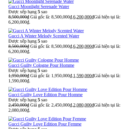
Gucci Moonlight Serenade Water
Được xếp hạng
5
sao
8,500,000
₫
Giá gốc là: 8,500,000₫.
6,200,000
₫
Giá hiện tại là:
6,200,000₫.
Gucci A Winter Melody Scented Water
Được xếp hạng
5
sao
8,500,000
₫
Giá gốc là: 8,500,000₫.
6,200,000
₫
Giá hiện tại là:
6,200,000₫.
Gucci Guilty Cologne Pour Homme
Được xếp hạng
5
sao
1,950,000
₫
Giá gốc là: 1,950,000₫.
1,590,000
₫
Giá hiện tại là:
1,590,000₫.
Gucci Guilty Love Edition Pour Homme
Được xếp hạng
5
sao
2,450,000
₫
Giá gốc là: 2,450,000₫.
2,080,000
₫
Giá hiện tại là:
2,080,000₫.
Gucci Guilty Love Edition Pour Femme