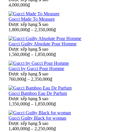
4,000,000
₫
Gucci Made To Measure
Được xếp hạng
5
sao
1,800,000
₫
–
2,350,000
₫
Gucci Guilty Absolute Pour Homme
Được xếp hạng
5
sao
1,560,000
₫
–
1,850,000
₫
Gucci by Gucci Pour Homme
Được xếp hạng
5
sao
760,000
₫
–
2,350,000
₫
Gucci Bamboo Eau De Parfum
Được xếp hạng
5
sao
1,350,000
₫
–
1,850,000
₫
Gucci Guilty Black for woman
Được xếp hạng
5
sao
1,400,000
₫
–
2,250,000
₫