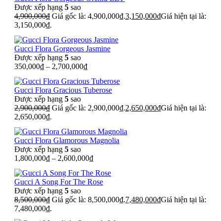
Được xếp hạng
5
sao
4,900,000
₫
Giá gốc là: 4,900,000₫.
3,150,000
₫
Giá hiện tại là:
3,150,000₫.
Gucci Flora Gorgeous Jasmine
Được xếp hạng
5
sao
350,000
₫
–
2,700,000
₫
Gucci Flora Gracious Tuberose
Được xếp hạng
5
sao
2,900,000
₫
Giá gốc là: 2,900,000₫.
2,650,000
₫
Giá hiện tại là:
2,650,000₫.
Gucci Flora Glamorous Magnolia
Được xếp hạng
5
sao
1,800,000
₫
–
2,600,000
₫
Gucci A Song For The Rose
Được xếp hạng
5
sao
8,500,000
₫
Giá gốc là: 8,500,000₫.
7,480,000
₫
Giá hiện tại là:
7,480,000₫.