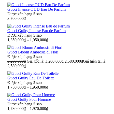
Gucci Intense OUD Eau De Parfum
Được xếp hạng
5
sao
3,700,000
₫
Gucci Guilty Intense Eau de Parfum
Được xếp hạng
5
sao
1,350,000
₫
–
1,950,000
₫
Gucci Bloom Ambrosia di Fiori
Được xếp hạng
5
sao
3,200,000
₫
Giá gốc là: 3,200,000₫.
2,580,000
₫
Giá hiện tại là:
2,580,000₫.
Gucci Guilty Eau De Toilette
Được xếp hạng
5
sao
1,750,000
₫
–
1,950,000
₫
Gucci Guilty Pour Homme
Được xếp hạng
5
sao
1,780,000
₫
–
1,970,000
₫