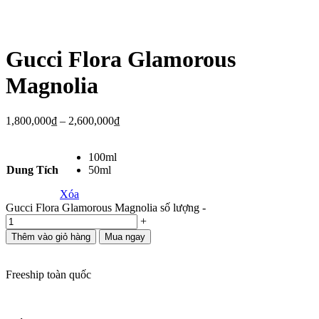
Gucci Flora Glamorous
Magnolia
1,800,000
₫
–
2,600,000
₫
100ml
Dung Tích
50ml
Xóa
Gucci Flora Glamorous Magnolia số lượng
-
+
Thêm vào giỏ hàng
Mua ngay
Freeship toàn quốc