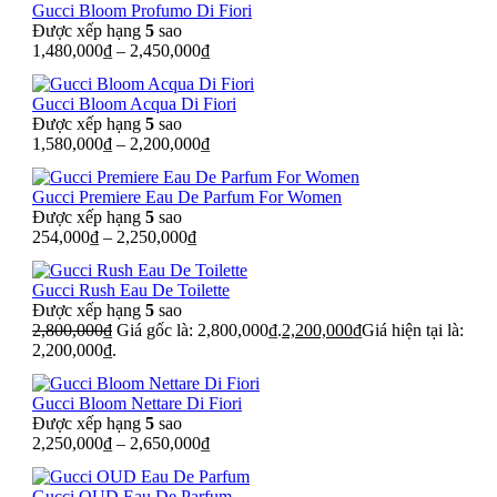
Gucci Bloom Profumo Di Fiori
Được xếp hạng
5
sao
1,480,000
₫
–
2,450,000
₫
Gucci Bloom Acqua Di Fiori
Được xếp hạng
5
sao
1,580,000
₫
–
2,200,000
₫
Gucci Premiere Eau De Parfum For Women
Được xếp hạng
5
sao
254,000
₫
–
2,250,000
₫
Gucci Rush Eau De Toilette
Được xếp hạng
5
sao
2,800,000
₫
Giá gốc là: 2,800,000₫.
2,200,000
₫
Giá hiện tại là:
2,200,000₫.
Gucci Bloom Nettare Di Fiori
Được xếp hạng
5
sao
2,250,000
₫
–
2,650,000
₫
Gucci OUD Eau De Parfum