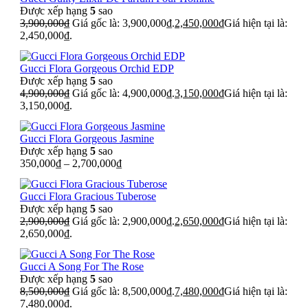
Được xếp hạng
5
sao
3,900,000
₫
Giá gốc là: 3,900,000₫.
2,450,000
₫
Giá hiện tại là:
2,450,000₫.
Gucci Flora Gorgeous Orchid EDP
Được xếp hạng
5
sao
4,900,000
₫
Giá gốc là: 4,900,000₫.
3,150,000
₫
Giá hiện tại là:
3,150,000₫.
Gucci Flora Gorgeous Jasmine
Được xếp hạng
5
sao
350,000
₫
–
2,700,000
₫
Gucci Flora Gracious Tuberose
Được xếp hạng
5
sao
2,900,000
₫
Giá gốc là: 2,900,000₫.
2,650,000
₫
Giá hiện tại là:
2,650,000₫.
Gucci A Song For The Rose
Được xếp hạng
5
sao
8,500,000
₫
Giá gốc là: 8,500,000₫.
7,480,000
₫
Giá hiện tại là:
7,480,000₫.