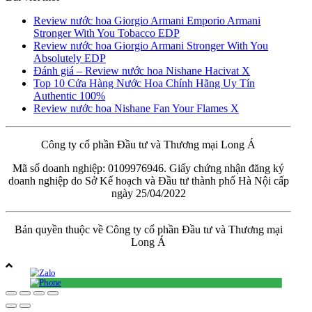
Review nước hoa Giorgio Armani Emporio Armani
Stronger With You Tobacco EDP
Review nước hoa Giorgio Armani Stronger With You
Absolutely EDP
Đánh giá – Review nước hoa Nishane Hacivat X
Top 10 Cửa Hàng Nước Hoa Chính Hãng Uy Tín
Authentic 100%
Review nước hoa Nishane Fan Your Flames X
Công ty cổ phần Đầu tư và Thương mại Long Á
Mã số doanh nghiệp: 0109976946. Giấy chứng nhận đăng ký
doanh nghiệp do Sở Kế hoạch và Đầu tư thành phố Hà Nội cấp
ngày 25/04/2022
Bản quyền thuộc về Công ty cổ phần Đầu tư và Thương mại
Long Á