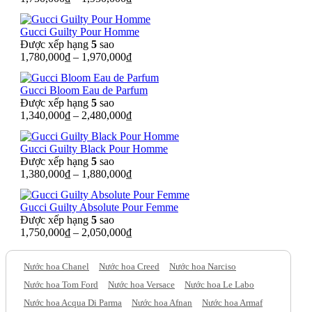
Gucci Guilty Pour Homme
Được xếp hạng
5
sao
1,780,000
₫
–
1,970,000
₫
Gucci Bloom Eau de Parfum
Được xếp hạng
5
sao
1,340,000
₫
–
2,480,000
₫
Gucci Guilty Black Pour Homme
Được xếp hạng
5
sao
1,380,000
₫
–
1,880,000
₫
Gucci Guilty Absolute Pour Femme
Được xếp hạng
5
sao
1,750,000
₫
–
2,050,000
₫
Nước hoa Chanel
Nước hoa Creed
Nước hoa Narciso
Nước hoa Tom Ford
Nước hoa Versace
Nước hoa Le Labo
Nước hoa Acqua Di Parma
Nước hoa Afnan
Nước hoa Armaf