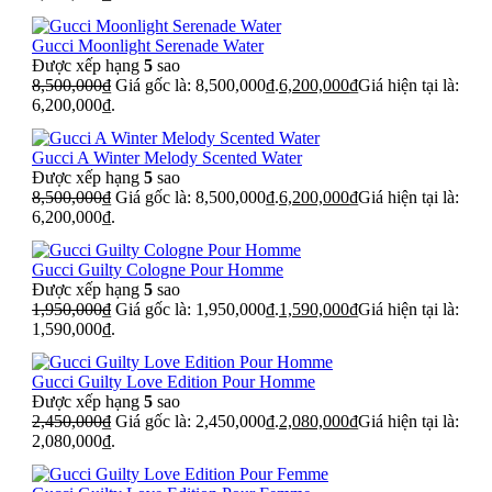
Gucci Moonlight Serenade Water
Được xếp hạng
5
sao
8,500,000
₫
Giá gốc là: 8,500,000₫.
6,200,000
₫
Giá hiện tại là:
6,200,000₫.
Gucci A Winter Melody Scented Water
Được xếp hạng
5
sao
8,500,000
₫
Giá gốc là: 8,500,000₫.
6,200,000
₫
Giá hiện tại là:
6,200,000₫.
Gucci Guilty Cologne Pour Homme
Được xếp hạng
5
sao
1,950,000
₫
Giá gốc là: 1,950,000₫.
1,590,000
₫
Giá hiện tại là:
1,590,000₫.
Gucci Guilty Love Edition Pour Homme
Được xếp hạng
5
sao
2,450,000
₫
Giá gốc là: 2,450,000₫.
2,080,000
₫
Giá hiện tại là:
2,080,000₫.