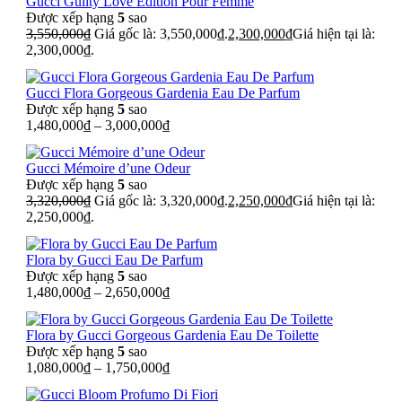
Gucci Guilty Love Edition Pour Femme
Được xếp hạng
5
sao
3,550,000
₫
Giá gốc là: 3,550,000₫.
2,300,000
₫
Giá hiện tại là:
2,300,000₫.
Gucci Flora Gorgeous Gardenia Eau De Parfum
Được xếp hạng
5
sao
1,480,000
₫
–
3,000,000
₫
Gucci Mémoire d’une Odeur
Được xếp hạng
5
sao
3,320,000
₫
Giá gốc là: 3,320,000₫.
2,250,000
₫
Giá hiện tại là:
2,250,000₫.
Flora by Gucci Eau De Parfum
Được xếp hạng
5
sao
1,480,000
₫
–
2,650,000
₫
Flora by Gucci Gorgeous Gardenia Eau De Toilette
Được xếp hạng
5
sao
1,080,000
₫
–
1,750,000
₫