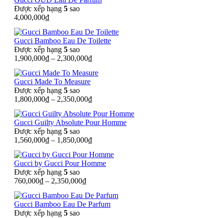
Được xếp hạng
5
sao
4,000,000
₫
Gucci Bamboo Eau De Toilette
Được xếp hạng
5
sao
1,900,000
₫
–
2,300,000
₫
Gucci Made To Measure
Được xếp hạng
5
sao
1,800,000
₫
–
2,350,000
₫
Gucci Guilty Absolute Pour Homme
Được xếp hạng
5
sao
1,560,000
₫
–
1,850,000
₫
Gucci by Gucci Pour Homme
Được xếp hạng
5
sao
760,000
₫
–
2,350,000
₫
Gucci Bamboo Eau De Parfum
Được xếp hạng
5
sao