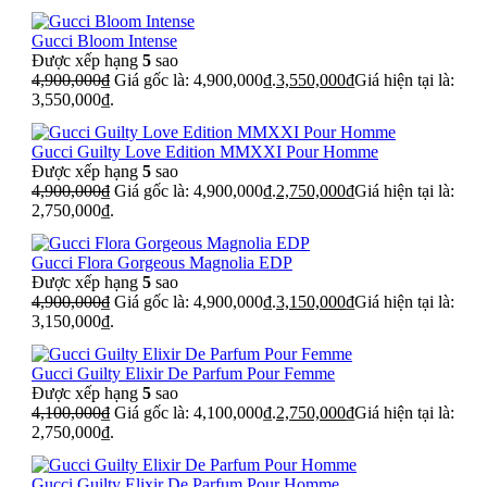
Gucci Bloom Intense
Được xếp hạng
5
sao
4,900,000
₫
Giá gốc là: 4,900,000₫.
3,550,000
₫
Giá hiện tại là:
3,550,000₫.
Gucci Guilty Love Edition MMXXI Pour Homme
Được xếp hạng
5
sao
4,900,000
₫
Giá gốc là: 4,900,000₫.
2,750,000
₫
Giá hiện tại là:
2,750,000₫.
Gucci Flora Gorgeous Magnolia EDP
Được xếp hạng
5
sao
4,900,000
₫
Giá gốc là: 4,900,000₫.
3,150,000
₫
Giá hiện tại là:
3,150,000₫.
Gucci Guilty Elixir De Parfum Pour Femme
Được xếp hạng
5
sao
4,100,000
₫
Giá gốc là: 4,100,000₫.
2,750,000
₫
Giá hiện tại là:
2,750,000₫.
Gucci Guilty Elixir De Parfum Pour Homme