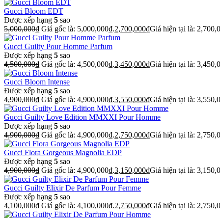
Gucci Bloom EDT
Được xếp hạng
5
sao
5,000,000
₫
Giá gốc là: 5,000,000₫.
2,700,000
₫
Giá hiện tại là: 2,700,
Gucci Guilty Pour Homme Parfum
Được xếp hạng
5
sao
4,500,000
₫
Giá gốc là: 4,500,000₫.
3,450,000
₫
Giá hiện tại là: 3,450,
Gucci Bloom Intense
Được xếp hạng
5
sao
4,900,000
₫
Giá gốc là: 4,900,000₫.
3,550,000
₫
Giá hiện tại là: 3,550,
Gucci Guilty Love Edition MMXXI Pour Homme
Được xếp hạng
5
sao
4,900,000
₫
Giá gốc là: 4,900,000₫.
2,750,000
₫
Giá hiện tại là: 2,750,
Gucci Flora Gorgeous Magnolia EDP
Được xếp hạng
5
sao
4,900,000
₫
Giá gốc là: 4,900,000₫.
3,150,000
₫
Giá hiện tại là: 3,150,
Gucci Guilty Elixir De Parfum Pour Femme
Được xếp hạng
5
sao
4,100,000
₫
Giá gốc là: 4,100,000₫.
2,750,000
₫
Giá hiện tại là: 2,750,