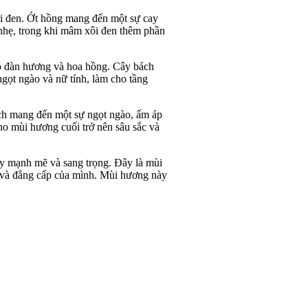
i đen. Ớt hồng mang đến một sự cay
nhẹ, trong khi mâm xôi đen thêm phần
ỗ đàn hương và hoa hồng. Cây bách
gọt ngào và nữ tính, làm cho tầng
h mang đến một sự ngọt ngào, ấm áp
ho mùi hương cuối trở nên sâu sắc và
y mạnh mẽ và sang trọng. Đây là mùi
n và đẳng cấp của mình. Mùi hương này