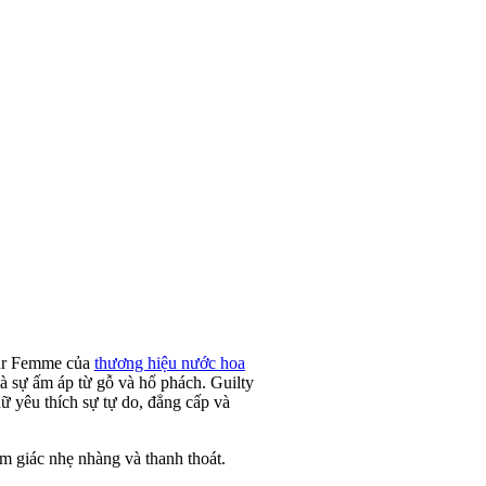
our Femme của
thương hiệu nước hoa
và sự ấm áp từ gỗ và hổ phách. Guilty
 yêu thích sự tự do, đẳng cấp và
m giác nhẹ nhàng và thanh thoát.