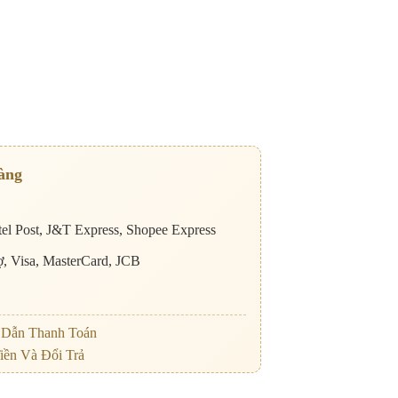
àng
el Post, J&T Express, Shopee Express
nợ, Visa, MasterCard, JCB
Dẫn Thanh Toán
iền Và Đổi Trả