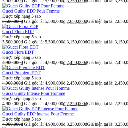
5,900,000
₫
Giá gốc là: 5,900,000₫.
3,250,000
₫
Giá hiện tại là: 3,250,
Gucci Guilty EDP Pour Femme
Được xếp hạng
5
sao
5,500,000
₫
Giá gốc là: 5,500,000₫.
2,650,000
₫
Giá hiện tại là: 2,650,
Gucci Flora EDP
Được xếp hạng
5
sao
5,500,000
₫
Giá gốc là: 5,500,000₫.
3,150,000
₫
Giá hiện tại là: 3,150,
Gucci Flora EDT
Được xếp hạng
5
sao
4,900,000
₫
Giá gốc là: 4,900,000₫.
2,450,000
₫
Giá hiện tại là: 2,450,
Gucci Premiere EDT
Được xếp hạng
5
sao
4,900,000
₫
Giá gốc là: 4,900,000₫.
2,450,000
₫
Giá hiện tại là: 2,450,
Gucci Guilty Intense Pour Homme
Được xếp hạng
5
sao
4,900,000
₫
Giá gốc là: 4,900,000₫.
2,250,000
₫
Giá hiện tại là: 2,250,
Gucci Guilty EDP Intense Pour Femme
Được xếp hạng
5
sao
4,900,000
₫
Giá gốc là: 4,900,000₫.
3,250,000
₫
Giá hiện tại là: 3,250,