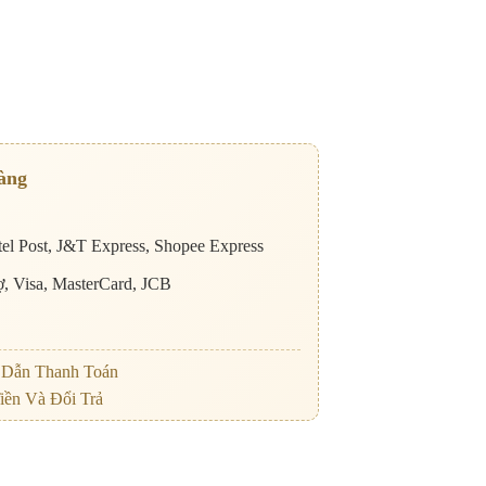
àng
el Post, J&T Express, Shopee Express
nợ, Visa, MasterCard, JCB
Dẫn Thanh Toán
iền Và Đổi Trả