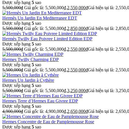
Được xếp hạng
5
sao
5,500,000
₫
Giá gốc là: 5,500,000₫.
2,550,000
₫
Giá hiện tại là: 2,550,
Hermès Un Jardin En Mediterranee EDT
Được xếp hạng
5
sao
5,500,000
₫
Giá gốc là: 5,500,000₫.
2,850,000
₫
Giá hiện tại là: 2,850,
Hermès Twilly Eau Poivree Limited Edition EDP
Được xếp hạng
5
sao
5,500,000
₫
Giá gốc là: 5,500,000₫.
2,550,000
₫
Giá hiện tại là: 2,550,
Hermes Twilly Charming EDP
Được xếp hạng
5
sao
5,500,000
₫
Giá gốc là: 5,500,000₫.
2,550,000
₫
Giá hiện tại là: 2,550,
Hermes Un Jardin à Cythère
Được xếp hạng
5
sao
5,500,000
₫
Giá gốc là: 5,500,000₫.
3,250,000
₫
Giá hiện tại là: 3,250,
Hermes Terre d’Hermes Eau Givree EDP
Được xếp hạng
5
sao
4,900,000
₫
Giá gốc là: 4,900,000₫.
2,650,000
₫
Giá hiện tại là: 2,650,
Hermes Concentre de Eau de Pamplemousse Rose
Được xếp hạng
5
sao