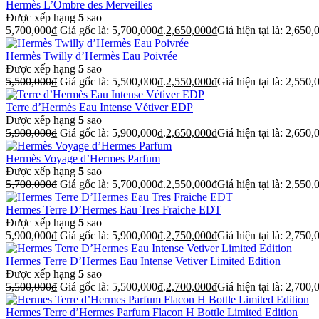
Hermès L’Ombre des Merveilles
Được xếp hạng
5
sao
5,700,000
₫
Giá gốc là: 5,700,000₫.
2,650,000
₫
Giá hiện tại là: 2,650,
Hermès Twilly d’Hermès Eau Poivrée
Được xếp hạng
5
sao
5,500,000
₫
Giá gốc là: 5,500,000₫.
2,550,000
₫
Giá hiện tại là: 2,550,
Terre d’Hermès Eau Intense Vétiver EDP
Được xếp hạng
5
sao
5,900,000
₫
Giá gốc là: 5,900,000₫.
2,650,000
₫
Giá hiện tại là: 2,650,
Hermès Voyage d’Hermes Parfum
Được xếp hạng
5
sao
5,700,000
₫
Giá gốc là: 5,700,000₫.
2,550,000
₫
Giá hiện tại là: 2,550,
Hermes Terre D’Hermes Eau Tres Fraiche EDT
Được xếp hạng
5
sao
5,900,000
₫
Giá gốc là: 5,900,000₫.
2,750,000
₫
Giá hiện tại là: 2,750,
Hermes Terre D’Hermes Eau Intense Vetiver Limited Edition
Được xếp hạng
5
sao
5,500,000
₫
Giá gốc là: 5,500,000₫.
2,700,000
₫
Giá hiện tại là: 2,700,
Hermes Terre d’Hermes Parfum Flacon H Bottle Limited Edition