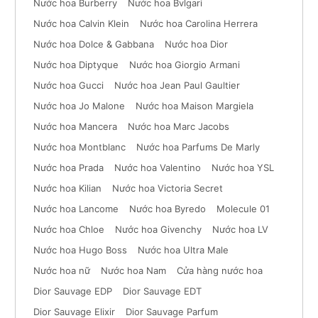
Nước hoa Burberry
Nước hoa Bvlgari
Nước hoa Calvin Klein
Nước hoa Carolina Herrera
Nước hoa Dolce & Gabbana
Nước hoa Dior
Nước hoa Diptyque
Nước hoa Giorgio Armani
Nước hoa Gucci
Nước hoa Jean Paul Gaultier
Nước hoa Jo Malone
Nước hoa Maison Margiela
Nước hoa Mancera
Nước hoa Marc Jacobs
Nước hoa Montblanc
Nước hoa Parfums De Marly
Nước hoa Prada
Nước hoa Valentino
Nước hoa YSL
Nước hoa Kilian
Nước hoa Victoria Secret
Nước hoa Lancome
Nước hoa Byredo
Molecule 01
Nước hoa Chloe
Nước hoa Givenchy
Nước hoa LV
Nước hoa Hugo Boss
Nước hoa Ultra Male
Nước hoa nữ
Nước hoa Nam
Cửa hàng nước hoa
Dior Sauvage EDP
Dior Sauvage EDT
Dior Sauvage Elixir
Dior Sauvage Parfum