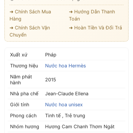
➜ Chính Sách Mua
➜ Hướng Dẫn Thanh
Hàng
Toán
➜ Chính Sách Vận
➜ Hoàn Tiền Và Đổi Trả
Chuyển
Xuất xứ
Pháp
Thương hiệu
Nước hoa Hermès
Năm phát
2015
hành
Nhà pha chế
Jean-Claude Ellena
Giới tính
Nước hoa unisex
Phong cách
Tinh tế , Trẻ trung
Nhóm hương
Hương Cam Chanh Thơm Ngát