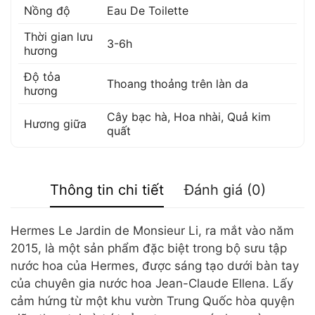
Nồng độ
Eau De Toilette
Thời gian lưu
3-6h
hương
Độ tỏa
Thoang thoảng trên làn da
hương
Cây bạc hà
,
Hoa nhài
,
Quả kim
Hương giữa
quất
Thông tin chi tiết
Đánh giá (0)
Hermes Le Jardin de Monsieur Li, ra mắt vào năm
2015, là một sản phẩm đặc biệt trong bộ sưu tập
nước hoa của Hermes, được sáng tạo dưới bàn tay
của chuyên gia nước hoa Jean-Claude Ellena. Lấy
cảm hứng từ một khu vườn Trung Quốc hòa quyện