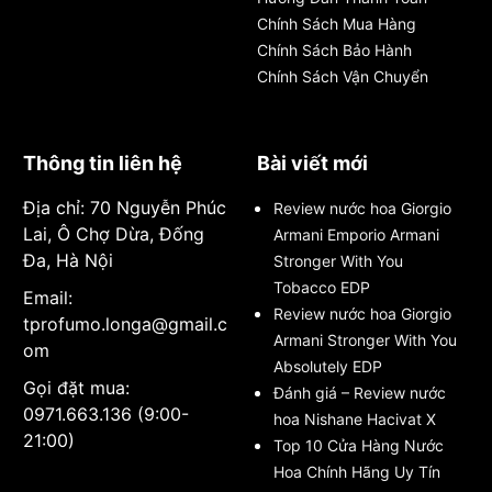
Chính Sách Mua Hàng
Chính Sách Bảo Hành
Chính Sách Vận Chuyển
Thông tin liên hệ
Bài viết mới
Địa chỉ: 70 Nguyễn Phúc
Review nước hoa Giorgio
Lai, Ô Chợ Dừa, Đống
Armani Emporio Armani
Đa, Hà Nội
Stronger With You
Tobacco EDP
Email:
Review nước hoa Giorgio
tprofumo.longa@gmail.c
Armani Stronger With You
om
Absolutely EDP
Gọi đặt mua:
Đánh giá – Review nước
0971.663.136 (9:00-
hoa Nishane Hacivat X
21:00)
Top 10 Cửa Hàng Nước
Hoa Chính Hãng Uy Tín