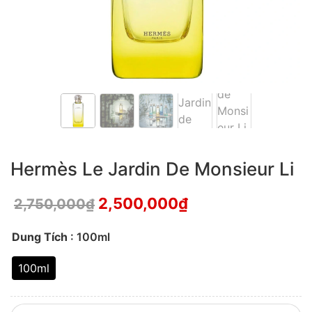
Hermès Le Jardin De Monsieur Li
2,500,000
₫
2,750,000
₫
Dung Tích
: 100ml
100ml