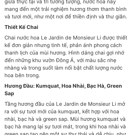
giữa thực tại và trí tưởng tượng, nước hoa này
mang đến một trải nghiệm hương thơm thanh bình
và tươi mới, như một nơi để thiền định và thư giãn.
Thiết Kế Chai
Chai nước hoa Le Jardin de Monsieur Li được thiết
kế đơn giản nhưng tinh tế, phản ánh phong cách
thanh lịch của mùi hương. Hình dáng chai gợi nhớ
đến những khu vườn Đông Á, với màu sắc nhẹ
nhàng và trong suốt làm nổi bật chất lượng nước
hoa bên trong.
Hương Đầu: Kumquat, Hoa Nhài, Bạc Hà, Green
Sap
Tầng hương đầu của Le Jardin de Monsieur Li mở
ra với sự tươi mới của kumquat, kết hợp với hoa
nhài, bạc hà và green sap. Mùi hương kumquat và
bạc hà mang lại sự tươi mát, trong khi hoa nhài và
green sap tạo nên một sự thư thái và dễ chịu, như