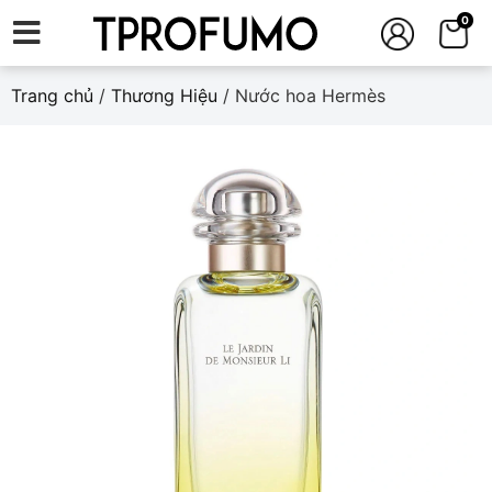
0
Trang chủ
/
Thương Hiệu
/ Nước hoa Hermès