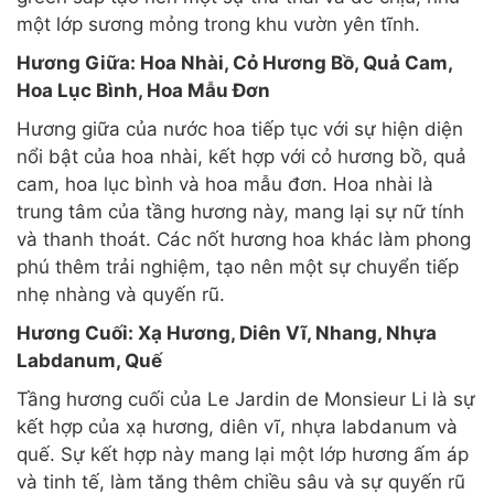
một lớp sương mỏng trong khu vườn yên tĩnh.
Hương Giữa: Hoa Nhài, Cỏ Hương Bồ, Quả Cam,
Hoa Lục Bình, Hoa Mẫu Đơn
Hương giữa của nước hoa tiếp tục với sự hiện diện
nổi bật của hoa nhài, kết hợp với cỏ hương bồ, quả
cam, hoa lục bình và hoa mẫu đơn. Hoa nhài là
trung tâm của tầng hương này, mang lại sự nữ tính
và thanh thoát. Các nốt hương hoa khác làm phong
phú thêm trải nghiệm, tạo nên một sự chuyển tiếp
nhẹ nhàng và quyến rũ.
Hương Cuối: Xạ Hương, Diên Vĩ, Nhang, Nhựa
Labdanum, Quế
Tầng hương cuối của Le Jardin de Monsieur Li là sự
kết hợp của xạ hương, diên vĩ, nhựa labdanum và
quế. Sự kết hợp này mang lại một lớp hương ấm áp
và tinh tế, làm tăng thêm chiều sâu và sự quyến rũ