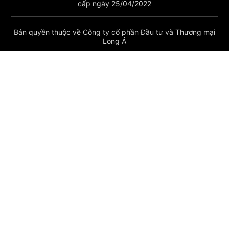
cấp ngày 25/04/2022
Bản quyền thuộc về Công ty cổ phần Đầu tư và Thương mại
Long Á