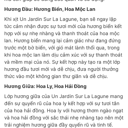
Hương Đầu: Hương Biển, Hoa Mộc Lan
Khi xịt Un Jardin Sur La Lagune, bạn sẽ ngay lập
tức cảm nhận được sự tươi mới của hương biển kết
hợp với sự nhẹ nhàng và thanh thoát của hoa mộc
lan. Hương biển mang lại cảm giác như đang đứng
trước một bờ biển, với gió mát lành thổi qua, trong
khi hoa mộc lan làm dịu cảm xúc với sự thanh thoát
và mềm mại của nó. Sự kết hợp này tạo ra một lớp
hương đầu tươi mới và dễ chịu, đưa người thưởng
thức vào một không gian thư giãn và dễ chịu.
Hương Giữa: Hoa Ly, Hoa Hải Đồng
Lớp hương giữa của Un Jardin Sur La Lagune mang
đến sự quyến rũ của hoa ly kết hợp với sự tươi tắn
của hoa hải đồng. Hoa ly với hương thơm ngào ngạt
và hoa hải đồng với sắc thái nhẹ nhàng tạo nên một
trải nghiệm hương giữa đầy quyến rũ và tinh tế.