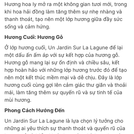
Hương hoa ly mở ra một không gian tươi mới, trong
khi hoa hải đồng làm tăng thêm sự nhẹ nhàng và
thanh thoát, tạo nên một lớp hương giữa đầy sức
sống và cảm hứng.
Hương Cuối: Hương Gỗ
Ở lớp hương cuối, Un Jardin Sur La Lagune để lại
một dấu ấn ấm áp với sự kết hợp của hương gỗ.
Hương gỗ mang lại sự ổn định và chiều sâu, kết
hợp hoàn hảo với những lớp hương trước đó để tạo
nên một kết thúc mềm mại và dễ chịu. Đây là lớp
hương cuối cùng gợi lên cảm giác thư giãn và thoải
mái, làm tăng thêm sự quyến rũ và sự tinh tế của
mùi hương.
Phong Cách Hướng Đến
Un Jardin Sur La Lagune là lựa chọn lý tưởng cho
những ai yêu thích sự thanh thoát và quyến rũ của