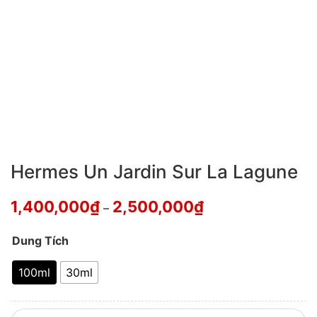
Hermes Un Jardin Sur La Lagune
1,400,000
₫
2,500,000
₫
–
Dung Tích
100ml
30ml