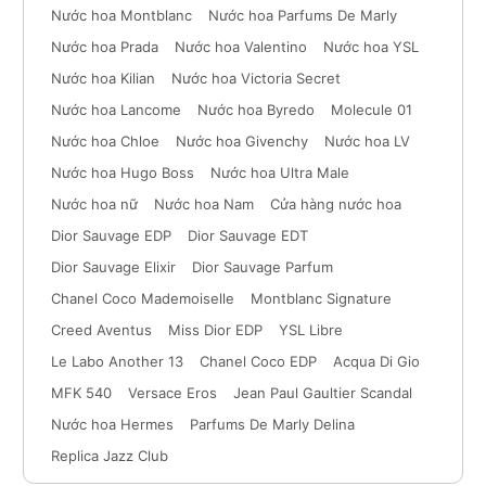
Nước hoa Montblanc
Nước hoa Parfums De Marly
Nước hoa Prada
Nước hoa Valentino
Nước hoa YSL
Nước hoa Kilian
Nước hoa Victoria Secret
Nước hoa Lancome
Nước hoa Byredo
Molecule 01
Nước hoa Chloe
Nước hoa Givenchy
Nước hoa LV
Nước hoa Hugo Boss
Nước hoa Ultra Male
Nước hoa nữ
Nước hoa Nam
Cửa hàng nước hoa
Dior Sauvage EDP
Dior Sauvage EDT
Dior Sauvage Elixir
Dior Sauvage Parfum
Chanel Coco Mademoiselle
Montblanc Signature
Creed Aventus
Miss Dior EDP
YSL Libre
Le Labo Another 13
Chanel Coco EDP
Acqua Di Gio
MFK 540
Versace Eros
Jean Paul Gaultier Scandal
Nước hoa Hermes
Parfums De Marly Delina
Replica Jazz Club