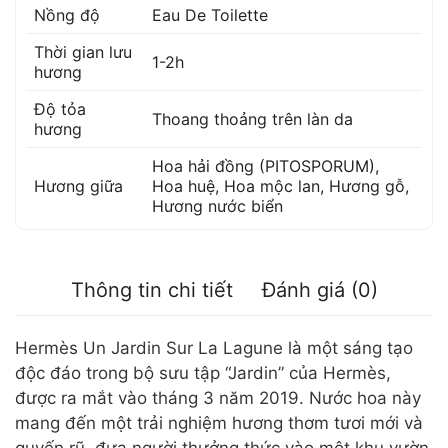
Nồng độ
Eau De Toilette
Thời gian lưu
1-2h
hương
Độ tỏa
Thoang thoảng trên làn da
hương
Hoa hải đồng (PITOSPORUM)
,
Hương giữa
Hoa huệ
,
Hoa mộc lan
,
Hương gỗ
,
Hương nước biển
Thông tin chi tiết
Đánh giá (0)
Hermès Un Jardin Sur La Lagune là một sáng tạo
độc đáo trong bộ sưu tập “Jardin” của Hermès,
được ra mắt vào tháng 3 năm 2019. Nước hoa này
mang đến một trải nghiệm hương thơm tươi mới và