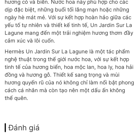
hương cỏ và biển. Nước hoa này phù hợp cho các
dịp đặc biệt, những buổi tối lãng mạn hoặc những
ngày hè mát mẻ. Với sự kết hợp hoàn hảo giữa các
yếu tố tự nhiên và thiết kế tinh tế, Un Jardin Sur La
Lagune mang đến một trải nghiệm hương thơm đầy
cảm xúc và lôi cuốn.
Hermès Un Jardin Sur La Lagune là một tác phẩm
nghệ thuật trong thế giới nước hoa, với sự kết hợp
tinh tế của hương biển, hoa mộc lan, hoa ly, hoa hải
đồng và hương gỗ. Thiết kế sang trọng và mùi
hương quyến rũ của nó không chỉ làm nổi bật phong
cách cá nhân mà còn tạo nên một dấu ấn không
thể quên.
Đánh giá