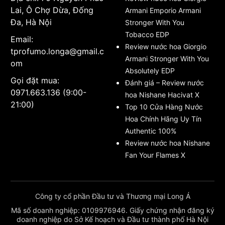
Lai, Ô Chợ Dừa, Đống
Armani Emporio Armani
Đa, Hà Nội
Stronger With You
Tobacco EDP
Email:
Review nước hoa Giorgio
tprofumo.longa@gmail.c
Armani Stronger With You
om
Absolutely EDP
Gọi đặt mua:
Đánh giá – Review nước
0971.663.136 (9:00-
hoa Nishane Hacivat X
21:00)
Top 10 Cửa Hàng Nước
Hoa Chính Hãng Uy Tín
Authentic 100%
Review nước hoa Nishane
Fan Your Flames X
Công ty cổ phần Đầu tư và Thương mại Long Á
Mã số doanh nghiệp: 0109976946. Giấy chứng nhận đăng ký
doanh nghiệp do Sở Kế hoạch và Đầu tư thành phố Hà Nội