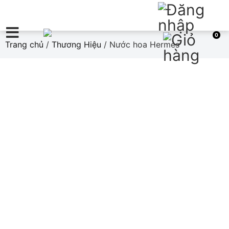
0
Trang chủ
/
Thương Hiệu
/ Nước hoa Hermès