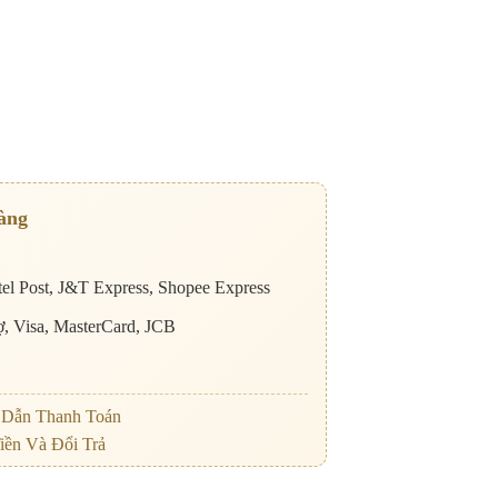
àng
el Post, J&T Express, Shopee Express
nợ, Visa, MasterCard, JCB
Dẫn Thanh Toán
iền Và Đổi Trả