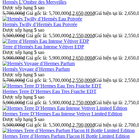
Hermès L’Ombre des Merveilles
Được xếp hạng
5
sao
5,700,000
₫
Giá gốc là: 5,700,000₫.
2,650,000
₫
Giá hiện tại là: 2,650,
Hermès Twilly d’Hermès Eau Poivrée
Được xếp hạng
5
sao
5,500,000
₫
Giá gốc là: 5,500,000₫.
2,550,000
₫
Giá hiện tại là: 2,550,
Terre d’Hermès Eau Intense Vétiver EDP
Được xếp hạng
5
sao
5,900,000
₫
Giá gốc là: 5,900,000₫.
2,650,000
₫
Giá hiện tại là: 2,650,
Hermès Voyage d’Hermes Parfum
Được xếp hạng
5
sao
5,700,000
₫
Giá gốc là: 5,700,000₫.
2,550,000
₫
Giá hiện tại là: 2,550,
Hermes Terre D’Hermes Eau Tres Fraiche EDT
Được xếp hạng
5
sao
5,900,000
₫
Giá gốc là: 5,900,000₫.
2,750,000
₫
Giá hiện tại là: 2,750,
Hermes Terre D’Hermes Eau Intense Vetiver Limited Edition
Được xếp hạng
5
sao
5,500,000
₫
Giá gốc là: 5,500,000₫.
2,700,000
₫
Giá hiện tại là: 2,700,
Hermes Terre d’Hermes Parfum Flacon H Bottle Limited Edition