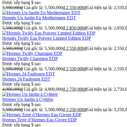
Được xếp hạng
5
sao
5,500,000
₫
Giá gốc là: 5,500,000₫.
2,550,000
₫
Giá hiện tại là: 2,550,
Hermès Un Jardin En Mediterranee EDT
Được xếp hạng
5
sao
5,500,000
₫
Giá gốc là: 5,500,000₫.
2,850,000
₫
Giá hiện tại là: 2,850,
Hermès Twilly Eau Poivree Limited Edition EDP
Được xếp hạng
5
sao
5,500,000
₫
Giá gốc là: 5,500,000₫.
2,550,000
₫
Giá hiện tại là: 2,550,
Hermes Twilly Charming EDP
Được xếp hạng
5
sao
5,500,000
₫
Giá gốc là: 5,500,000₫.
2,550,000
₫
Giá hiện tại là: 2,550,
Hermes 24 Faubourg EDT
Được xếp hạng
5
sao
4,900,000
₫
Giá gốc là: 4,900,000₫.
2,750,000
₫
Giá hiện tại là: 2,750,
Hermes Un Jardin à Cythère
Được xếp hạng
5
sao
5,500,000
₫
Giá gốc là: 5,500,000₫.
3,250,000
₫
Giá hiện tại là: 3,250,
Hermes Terre d’Hermes Eau Givree EDP
Được xếp hạng
5
sao