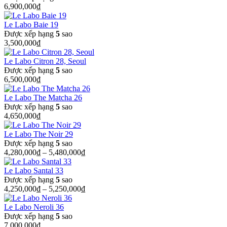
6,900,000
₫
Le Labo Baie 19
Được xếp hạng
5
sao
3,500,000
₫
Le Labo Citron 28, Seoul
Được xếp hạng
5
sao
6,500,000
₫
Le Labo The Matcha 26
Được xếp hạng
5
sao
4,650,000
₫
Le Labo The Noir 29
Được xếp hạng
5
sao
4,280,000
₫
–
5,480,000
₫
Le Labo Santal 33
Được xếp hạng
5
sao
4,250,000
₫
–
5,250,000
₫
Le Labo Neroli 36
Được xếp hạng
5
sao
7,000,000
₫