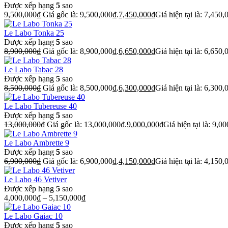
Được xếp hạng
5
sao
9,500,000
₫
Giá gốc là: 9,500,000₫.
7,450,000
₫
Giá hiện tại là: 7,450,
Le Labo Tonka 25
Được xếp hạng
5
sao
8,900,000
₫
Giá gốc là: 8,900,000₫.
6,650,000
₫
Giá hiện tại là: 6,650,
Le Labo Tabac 28
Được xếp hạng
5
sao
8,500,000
₫
Giá gốc là: 8,500,000₫.
6,300,000
₫
Giá hiện tại là: 6,300,
Le Labo Tubereuse 40
Được xếp hạng
5
sao
13,000,000
₫
Giá gốc là: 13,000,000₫.
9,000,000
₫
Giá hiện tại là: 9,0
Le Labo Ambrette 9
Được xếp hạng
5
sao
6,900,000
₫
Giá gốc là: 6,900,000₫.
4,150,000
₫
Giá hiện tại là: 4,150,
Le Labo 46 Vetiver
Được xếp hạng
5
sao
4,000,000
₫
–
5,150,000
₫
Le Labo Gaiac 10
Được xếp hạng
5
sao