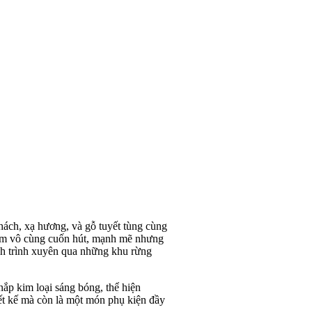
ách, xạ hương, và gỗ tuyết tùng cùng
iệm vô cùng cuốn hút, mạnh mẽ nhưng
nh trình xuyên qua những khu rừng
nắp kim loại sáng bóng, thể hiện
iết kế mà còn là một món phụ kiện đầy