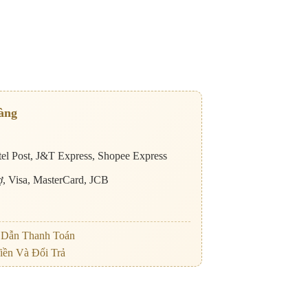
àng
el Post, J&T Express, Shopee Express
nợ, Visa, MasterCard, JCB
Dẫn Thanh Toán
iền Và Đổi Trả