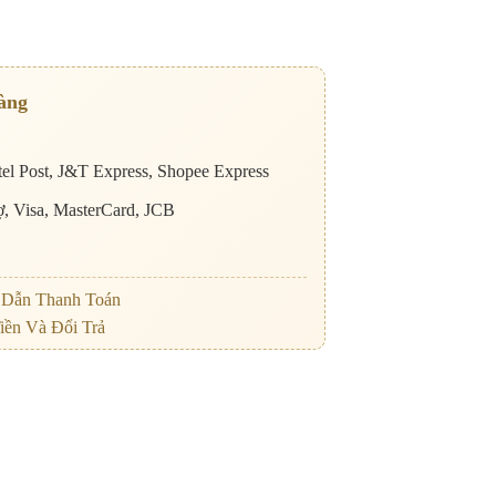
àng
el Post, J&T Express, Shopee Express
nợ, Visa, MasterCard, JCB
Dẫn Thanh Toán
iền Và Đổi Trả