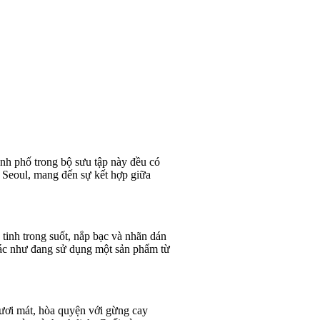
nh phố trong bộ sưu tập này đều có
o Seoul, mang đến sự kết hợp giữa
tinh trong suốt, nắp bạc và nhãn dán
giác như đang sử dụng một sản phẩm từ
ươi mát, hòa quyện với gừng cay