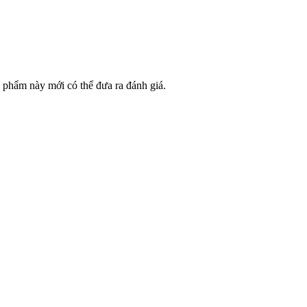
phẩm này mới có thể đưa ra đánh giá.