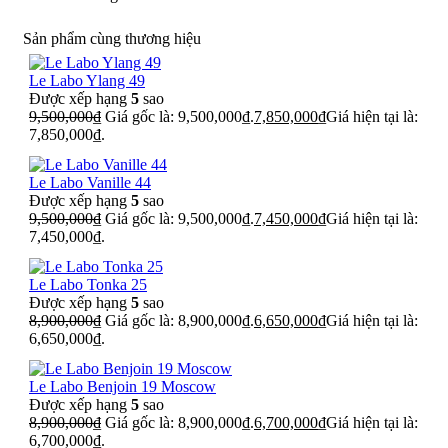
Sản phẩm cùng thương hiệu
Le Labo Ylang 49
Được xếp hạng
5
sao
9,500,000
₫
Giá gốc là: 9,500,000₫.
7,850,000
₫
Giá hiện tại là:
7,850,000₫.
Le Labo Vanille 44
Được xếp hạng
5
sao
9,500,000
₫
Giá gốc là: 9,500,000₫.
7,450,000
₫
Giá hiện tại là:
7,450,000₫.
Le Labo Tonka 25
Được xếp hạng
5
sao
8,900,000
₫
Giá gốc là: 8,900,000₫.
6,650,000
₫
Giá hiện tại là:
6,650,000₫.
Le Labo Benjoin 19 Moscow
Được xếp hạng
5
sao
8,900,000
₫
Giá gốc là: 8,900,000₫.
6,700,000
₫
Giá hiện tại là:
6,700,000₫.