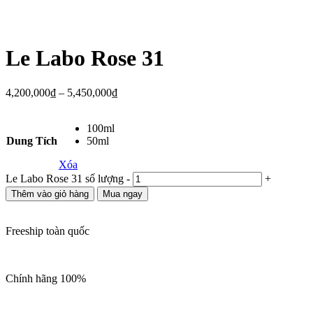
Le Labo Rose 31
4,200,000
₫
–
5,450,000
₫
100ml
Dung Tích
50ml
Xóa
Le Labo Rose 31 số lượng
-
+
Thêm vào giỏ hàng
Mua ngay
Freeship toàn quốc
Chính hãng 100%