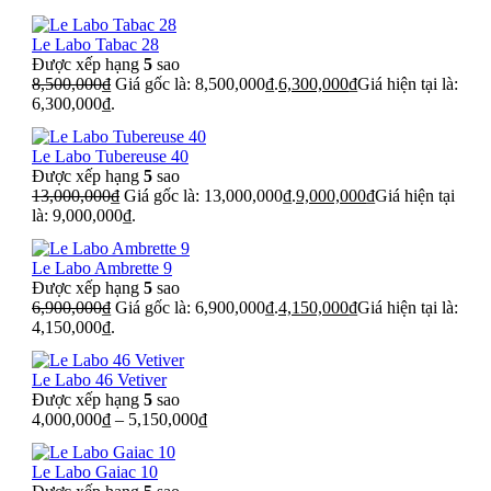
Le Labo Tabac 28
Được xếp hạng
5
sao
8,500,000
₫
Giá gốc là: 8,500,000₫.
6,300,000
₫
Giá hiện tại là:
6,300,000₫.
Le Labo Tubereuse 40
Được xếp hạng
5
sao
13,000,000
₫
Giá gốc là: 13,000,000₫.
9,000,000
₫
Giá hiện tại
là: 9,000,000₫.
Le Labo Ambrette 9
Được xếp hạng
5
sao
6,900,000
₫
Giá gốc là: 6,900,000₫.
4,150,000
₫
Giá hiện tại là:
4,150,000₫.
Le Labo 46 Vetiver
Được xếp hạng
5
sao
4,000,000
₫
–
5,150,000
₫
Le Labo Gaiac 10