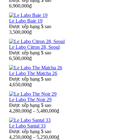
Được xếp hạng
5
sao
6,900,000
₫
Le Labo Baie 19
Được xếp hạng
5
sao
3,500,000
₫
Le Labo Citron 28, Seoul
Được xếp hạng
5
sao
6,500,000
₫
Le Labo The Matcha 26
Được xếp hạng
5
sao
4,650,000
₫
Le Labo The Noir 29
Được xếp hạng
5
sao
4,280,000
₫
–
5,480,000
₫
Le Labo Santal 33
Được xếp hạng
5
sao
4,250,000
₫
–
5,250,000
₫