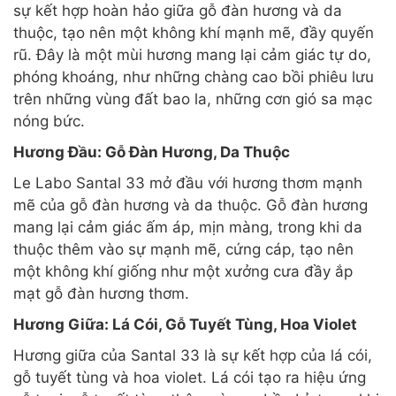
sự kết hợp hoàn hảo giữa gỗ đàn hương và da
thuộc, tạo nên một không khí mạnh mẽ, đầy quyến
rũ. Đây là một mùi hương mang lại cảm giác tự do,
phóng khoáng, như những chàng cao bồi phiêu lưu
trên những vùng đất bao la, những cơn gió sa mạc
nóng bức.
Hương Đầu: Gỗ Đàn Hương, Da Thuộc
Le Labo Santal 33 mở đầu với hương thơm mạnh
mẽ của gỗ đàn hương và da thuộc. Gỗ đàn hương
mang lại cảm giác ấm áp, mịn màng, trong khi da
thuộc thêm vào sự mạnh mẽ, cứng cáp, tạo nên
một không khí giống như một xưởng cưa đầy ắp
mạt gỗ đàn hương thơm.
Hương Giữa: Lá Cói, Gỗ Tuyết Tùng, Hoa Violet
Hương giữa của Santal 33 là sự kết hợp của lá cói,
gỗ tuyết tùng và hoa violet. Lá cói tạo ra hiệu ứng