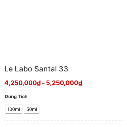
Le Labo Santal 33
4,250,000
₫
5,250,000
₫
–
Dung Tích
100ml
50ml