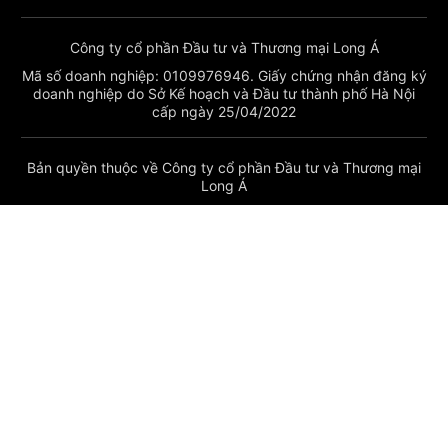
Công ty cổ phần Đầu tư và Thương mại Long Á
Mã số doanh nghiệp: 0109976946. Giấy chứng nhận đăng ký
doanh nghiệp do Sở Kế hoạch và Đầu tư thành phố Hà Nội
cấp ngày 25/04/2022
Bản quyền thuộc về Công ty cổ phần Đầu tư và Thương mại
Long Á