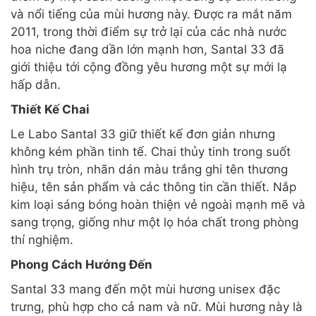
và nổi tiếng của mùi hương này. Được ra mắt năm
2011, trong thời điểm sự trở lại của các nhà nước
hoa niche đang dần lớn mạnh hơn, Santal 33 đã
giới thiệu tới cộng đồng yêu hương một sự mới lạ
hấp dẫn.
Thiết Kế Chai
Le Labo Santal 33 giữ thiết kế đơn giản nhưng
không kém phần tinh tế. Chai thủy tinh trong suốt
hình trụ tròn, nhãn dán màu trắng ghi tên thương
hiệu, tên sản phẩm và các thông tin cần thiết. Nắp
kim loại sáng bóng hoàn thiện vẻ ngoài mạnh mẽ và
sang trọng, giống như một lọ hóa chất trong phòng
thí nghiệm.
Phong Cách Hướng Đến
Santal 33 mang đến một mùi hương unisex đặc
trưng, phù hợp cho cả nam và nữ. Mùi hương này là