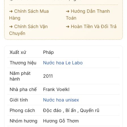
➜ Chính Sách Mua
➜ Hướng Dẫn Thanh
Hàng
Toán
➜ Chính Sách Vận
➜ Hoàn Tiền Và Đổi Trả
Chuyển
Xuất xứ
Pháp
Thương hiệu
Nước hoa Le Labo
Năm phát
2011
hành
Nhà pha chế
Frank Voelkl
Giới tính
Nước hoa unisex
Phong cách
Độc đáo , Bí ẩn , Quyến rũ
Nhóm hương
Hương Gỗ Thơm