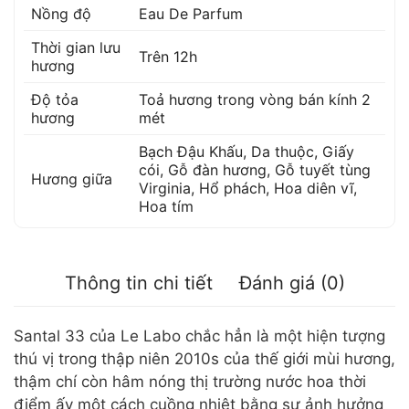
Nồng độ
Eau De Parfum
Thời gian lưu
Trên 12h
hương
Độ tỏa
Toả hương trong vòng bán kính 2
hương
mét
Bạch Đậu Khấu
,
Da thuộc
,
Giấy
cói
,
Gỗ đàn hương
,
Gỗ tuyết tùng
Hương giữa
Virginia
,
Hổ phách
,
Hoa diên vĩ
,
Hoa tím
Thông tin chi tiết
Đánh giá (0)
Santal 33 của Le Labo chắc hẳn là một hiện tượng
thú vị trong thập niên 2010s của thế giới mùi hương,
thậm chí còn hâm nóng thị trường nước hoa thời
điểm ấy một cách cuồng nhiệt bằng sự ảnh hưởng