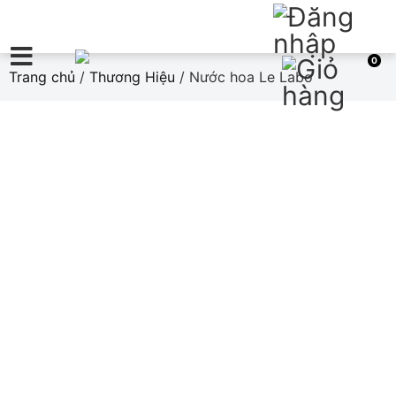
0
Trang chủ
/
Thương Hiệu
/ Nước hoa Le Labo