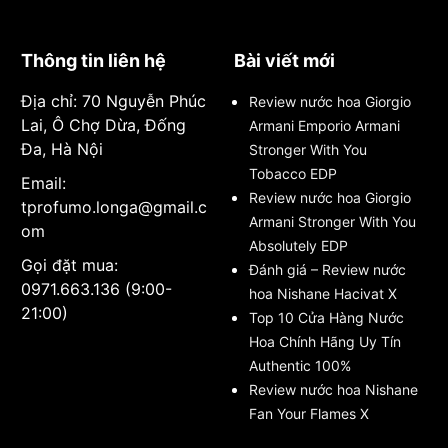
Thông tin liên hệ
Bài viết mới
Địa chỉ: 70 Nguyễn Phúc
Review nước hoa Giorgio
Lai, Ô Chợ Dừa, Đống
Armani Emporio Armani
Đa, Hà Nội
Stronger With You
Tobacco EDP
Email:
Review nước hoa Giorgio
tprofumo.longa@gmail.c
Armani Stronger With You
om
Absolutely EDP
Gọi đặt mua:
Đánh giá – Review nước
0971.663.136 (9:00-
hoa Nishane Hacivat X
21:00)
Top 10 Cửa Hàng Nước
Hoa Chính Hãng Uy Tín
Authentic 100%
Review nước hoa Nishane
Fan Your Flames X