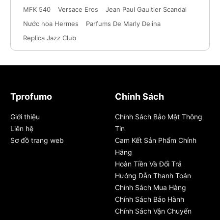
MFK 540
Versace Eros
Jean Paul Gaultier Scandal
Nước hoa Hermes
Parfums De Marly Delina
Replica Jazz Club
Tprofumo
Chính Sách
Giới thiệu
Chính Sách Bảo Mật Thông
Liên hệ
Tin
Sơ đồ trang web
Cam Kết Sản Phẩm Chính
Hãng
Hoàn Tiền Và Đổi Trả
Hướng Dẫn Thanh Toán
Chính Sách Mua Hàng
Chính Sách Bảo Hành
Chính Sách Vận Chuyển