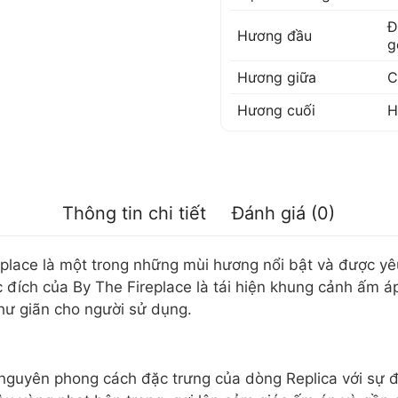
Đ
Hương đầu
g
Hương giữa
C
Hương cuối
H
Thông tin chi tiết
Đánh giá (0)
place là một trong những mùi hương nổi bật và được yê
 đích của By The Fireplace là tái hiện khung cảnh ấm á
hư giãn cho người sử dụng.
 nguyên phong cách đặc trưng của dòng Replica với sự đ