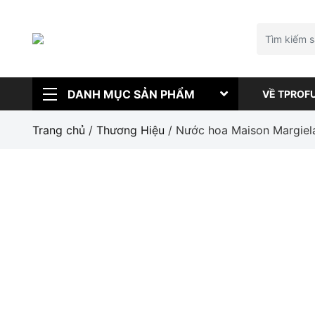
DANH MỤC SẢN PHẨM
VỀ TPROF
Trang chủ
/
Thương Hiệu
/ Nước hoa Maison Margiel