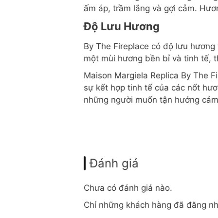
ấm áp, trầm lắng và gợi cảm. Hươn
Độ Lưu Hương
By The Fireplace có độ lưu hương t
một mùi hương bền bỉ và tinh tế, 
Maison Margiela Replica By The F
sự kết hợp tinh tế của các nốt hư
những người muốn tận hưởng cảm g
Đánh giá
Chưa có đánh giá nào.
Chỉ những khách hàng đã đăng nh