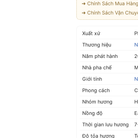
➜ Chính Sách Mua Hàn
➜ Chính Sách Vận Chuy
Xuất xứ
P
Thương hiệu
N
Năm phát hành
2
Nhà pha chế
M
Giới tính
N
Phong cách
C
Nhóm hương
H
Nồng độ
E
Thời gian lưu hương
7
Độ tỏa hương
T