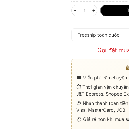
-
+
Freeship toàn quốc
Gọi đặt mu

🚚 Miễn phí vận chuyển
⏱️ Thời gian vận chuyển
J&T Express, Shopee Ex
💳 Nhận thanh toán tiền
Visa, MasterCard, JCB
📦 Giá rẻ hơn khi mua s