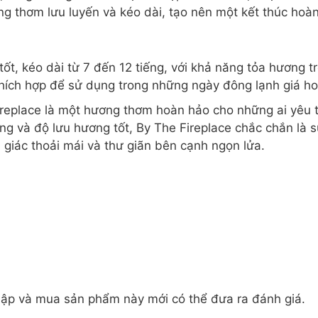
g thơm lưu luyến và kéo dài, tạo nên một kết thúc hoà
ốt, kéo dài từ 7 đến 12 tiếng, với khả năng tỏa hương t
thích hợp để sử dụng trong những ngày đông lạnh giá hoặ
ireplace là một hương thơm hoàn hảo cho những ai yêu t
ơng và độ lưu hương tốt, By The Fireplace chắc chắn là
iác thoải mái và thư giãn bên cạnh ngọn lửa.
ập và mua sản phẩm này mới có thể đưa ra đánh giá.