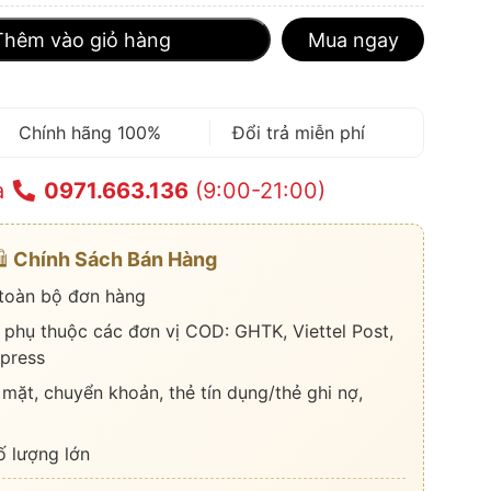
Thêm vào giỏ hàng
Mua ngay
Chính hãng 100%
Đổi trả miễn phí
a
0971.663.136
(9:00-21:00)
️
Chính Sách Bán Hàng
 toàn bộ đơn hàng
 phụ thuộc các đơn vị COD: GHTK, Viettel Post,
press
 mặt, chuyển khoản, thẻ tín dụng/thẻ ghi nợ,
ố lượng lớn