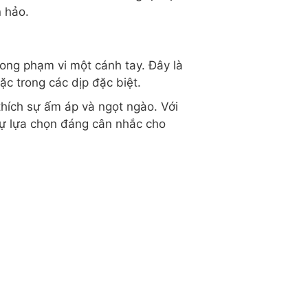
n hảo.
rong phạm vi một cánh tay. Đây là
c trong các dịp đặc biệt.
hích sự ấm áp và ngọt ngào. Với
 sự lựa chọn đáng cân nhắc cho