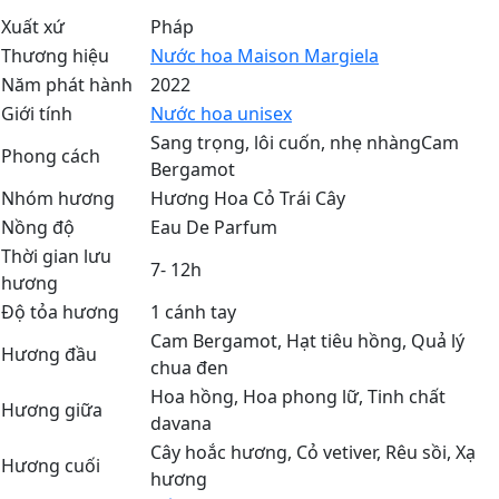
Xuất xứ
Pháp
Thương hiệu
Nước hoa Maison Margiela
Năm phát hành
2022
Giới tính
Nước hoa unisex
Sang trọng, lôi cuốn, nhẹ nhàngCam
Phong cách
Bergamot
Nhóm hương
Hương Hoa Cỏ Trái Cây
Nồng độ
Eau De Parfum
Thời gian lưu
7- 12h
hương
Độ tỏa hương
1 cánh tay
Cam Bergamot
,
Hạt tiêu hồng
,
Quả lý
Hương đầu
chua đen
Hoa hồng
,
Hoa phong lữ
,
Tinh chất
Hương giữa
davana
Cây hoắc hương
,
Cỏ vetiver
,
Rêu sồi
,
Xạ
Hương cuối
hương