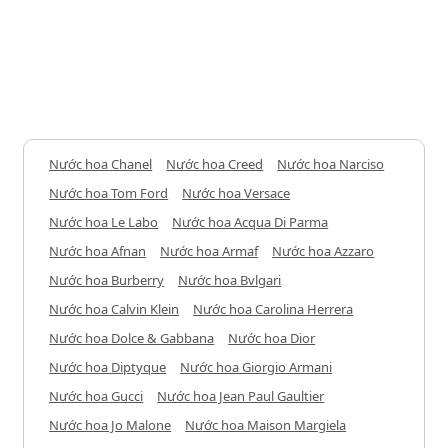
Nước hoa Chanel
Nước hoa Creed
Nước hoa Narciso
Nước hoa Tom Ford
Nước hoa Versace
Nước hoa Le Labo
Nước hoa Acqua Di Parma
Nước hoa Afnan
Nước hoa Armaf
Nước hoa Azzaro
Nước hoa Burberry
Nước hoa Bvlgari
Nước hoa Calvin Klein
Nước hoa Carolina Herrera
Nước hoa Dolce & Gabbana
Nước hoa Dior
Nước hoa Diptyque
Nước hoa Giorgio Armani
Nước hoa Gucci
Nước hoa Jean Paul Gaultier
Nước hoa Jo Malone
Nước hoa Maison Margiela