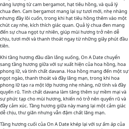
năng lượng từ cam bergamot, hạt tiêu hồng, và quả lý
chua đen. Cam bergamot mang lại sự tươi mới, nhẹ nhàng
nhưng đầy lôi cuốn, trong khi hạt tiêu hồng thêm vào một
chút cay nhẹ, kích thích giác quan. Quả lý chua đen mang
đến sự chua ngọt tự nhiên, giúp mùi hương trở nên dễ
chịu, tươi mới và thanh thoát ngay từ những giây phút đầu
tiên.
Khi tầng hương đầu dần lắng xuống, On A Date chuyển
sang tầng hương giữa với sự xuất hiện của hoa hồng, hoa
phong lữ, và tinh chất davana. Hoa hồng mang đến một sự
ngọt ngào, thanh thoát và đầy lãng mạn, trong khi hoa
phong lữ tạo ra một lớp hương nhẹ nhàng, nữ tính và đầy
quyến rũ. Tinh chất davana làm tăng thêm sự mềm mại và
sự phức tạp cho mùi hương, khiến nó trở nên quyến rũ và
đầy cảm xúc. Tầng hương giữa này mang lại một cảm giác
dễ chịu, thư giãn nhưng vẫn đậm chất lãng mạn.
Tầng hương cuối của On A Date khép lại với sự ấm áp của