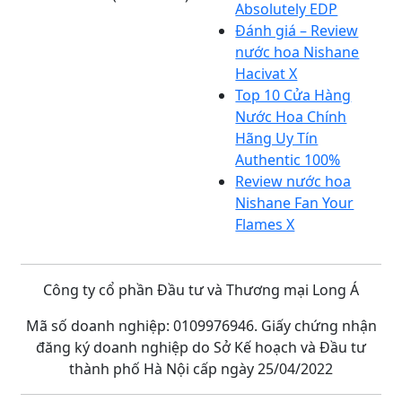
Absolutely EDP
Đánh giá – Review
nước hoa Nishane
Hacivat X
Top 10 Cửa Hàng
Nước Hoa Chính
Hãng Uy Tín
Authentic 100%
Review nước hoa
Nishane Fan Your
Flames X
Công ty cổ phần Đầu tư và Thương mại Long Á
Mã số doanh nghiệp: 0109976946. Giấy chứng nhận
đăng ký doanh nghiệp do Sở Kế hoạch và Đầu tư
thành phố Hà Nội cấp ngày 25/04/2022