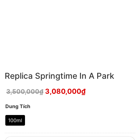
Replica Springtime In A Park
3,080,000
₫
3,500,000
₫
Dung Tích
100ml