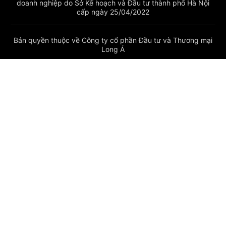
doanh nghiệp do Sở Kế hoạch và Đầu tư thành phố Hà Nội
cấp ngày 25/04/2022
Bản quyền thuộc về Công ty cổ phần Đầu tư và Thương mại
Long Á