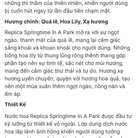
những thì thầm của thiên nhiên, khiến người dùng
bị cuốn hút ngay từ lần đầu tiên chạm mặt.
Hương chính: Quả lê, Hoa Lily, Xạ hương
Replica Springtime In A Park mở ra với sự ngọt
ngào, thanh mát của quả lê, mang lại cảm giác
sảng khoái và khoan khoái cho người dùng. Những
bông hoa lily từ thung lũng rộng thênh thang góp
phần tạo nên sự tinh tế, sắc nét cho mùi hương,
mang đến cảm giác thư thái và tự do. Hương xạ
hương uyển chuyển, quyện với hương hoa quả, tạo
nên một mùa xuân thêm ngọt ngào, nồng nàn và
ấm áp.
Thiết Kế
Nước hoa Replica Springtime In A Park được đầu tư
kỹ lưỡng từ thiết kế vỏ ngoài. Lớp dung dịch nước
hoa lấp lánh ánh hồng khiến người dùng tưởng