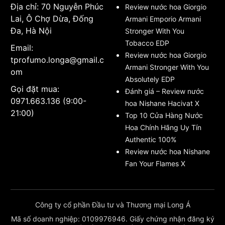
Địa chỉ: 70 Nguyễn Phúc
Review nước hoa Giorgio
Lai, Ô Chợ Dừa, Đống
Armani Emporio Armani
Đa, Hà Nội
Stronger With You
Tobacco EDP
Email:
Review nước hoa Giorgio
tprofumo.longa@gmail.c
Armani Stronger With You
om
Absolutely EDP
Gọi đặt mua:
Đánh giá – Review nước
0971.663.136 (9:00-
hoa Nishane Hacivat X
21:00)
Top 10 Cửa Hàng Nước
Hoa Chính Hãng Uy Tín
Authentic 100%
Review nước hoa Nishane
Fan Your Flames X
Công ty cổ phần Đầu tư và Thương mại Long Á
Mã số doanh nghiệp: 0109976946. Giấy chứng nhận đăng ký