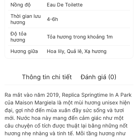
Nồng độ
Eau De Toilette
Thời gian lưu
4-6h
hương
Độ tỏa
Tỏa hương trong khoảng 1m
hương
Hương giữa
Hoa lily
,
Quả lê
,
Xạ hương
Thông tin chi tiết
Đánh giá (0)
Ra mắt vào năm 2019, Replica Springtime In A Park
của Maison Margiela là một mùi hương unisex hiện
đại, gợi nhớ đến mùa xuân đầy sức sống và tươi
mới. Nước hoa này mang đến cảm giác như một
câu chuyện cổ tích được thuật lại bằng những nốt
hương nhẹ nhàng và tinh tế. Mỗi tầng hương như