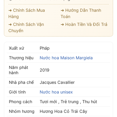
➜ Chính Sách Mua
➜ Hướng Dẫn Thanh
Hàng
Toán
➜ Chính Sách Vận
➜ Hoàn Tiền Và Đổi Trả
Chuyển
Xuất xứ
Pháp
Thương hiệu
Nước hoa Maison Margiela
Năm phát
2019
hành
Nhà pha chế
Jacques Cavallier
Giới tính
Nước hoa unisex
Phong cách
Tươi mới , Trẻ trung , Thu hút
Nhóm hương
Hương Hoa Cỏ Trái Cây