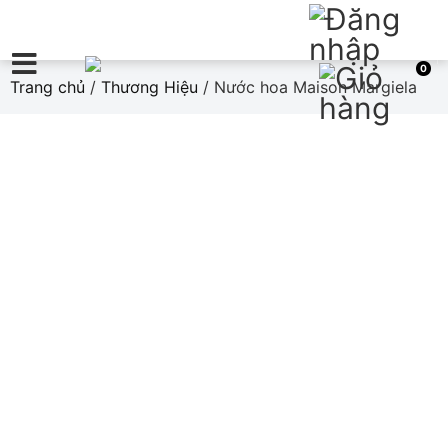
0
Trang chủ
/
Thương Hiệu
/ Nước hoa Maison Margiela