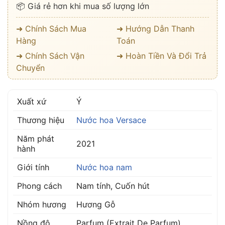
📦 Giá rẻ hơn khi mua số lượng lớn
➜ Chính Sách Mua
➜ Hướng Dẫn Thanh
Hàng
Toán
➜ Chính Sách Vận
➜ Hoàn Tiền Và Đổi Trả
Chuyển
Xuất xứ
Ý
Thương hiệu
Nước hoa Versace
Năm phát
2021
hành
Giới tính
Nước hoa nam
Phong cách
Nam tính, Cuốn hút
Nhóm hương
Hương Gỗ
Nồng độ
Parfum (Extrait De Parfum)