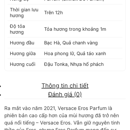
Thời gian lưu
Trên 12h
hương
Độ tỏa
Tỏa hương trong khoảng 1m
hương
Hương đầu
Bạc Hà
,
Quả chanh vàng
Hương giữa
Hoa phong lữ
,
Quả táo xanh
Hương cuối
Đậu Tonka
,
Nhựa hổ phách
Thông tin chi tiết
Đánh giá (0)
Ra mắt vào năm 2021, Versace Eros Parfum là
phiên bản cao cấp hơn của mùi hương đã trở nên
quá nổi tiếng – Versace Eros. Vẫn giữ nguyên tinh