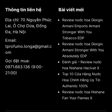
Thông tin liên hệ
Bài viết mới
Địa chỉ: 70 Nguyễn Phúc
Review nước hoa Giorgio
Lai, Ô Chợ Dừa, Đống
Armani Emporio Armani
Đa, Hà Nội
Stronger With You
Tobacco EDP
Email:
Review nước hoa Giorgio
tprofumo.longa@gmail.c
Armani Stronger With You
om
Absolutely EDP
Gọi đặt mua:
Đánh giá – Review nước
0971.663.136 (9:00-
hoa Nishane Hacivat X
21:00)
Top 10 Cửa Hàng Nước
Hoa Chính Hãng Uy Tín
Authentic 100%
Review nước hoa Nishane
Fan Your Flames X