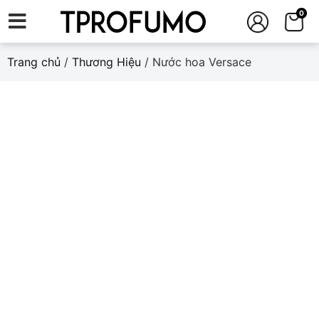
0
Trang chủ
/
Thương Hiệu
/ Nước hoa Versace