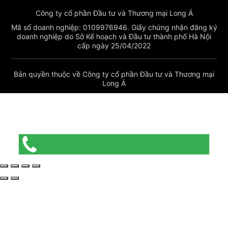
Công ty cổ phần Đầu tư và Thương mại Long Á
Mã số doanh nghiệp: 0109976946. Giấy chứng nhận đăng ký
doanh nghiệp do Sở Kế hoạch và Đầu tư thành phố Hà Nội
cấp ngày 25/04/2022
Bản quyền thuộc về Công ty cổ phần Đầu tư và Thương mại
Long Á