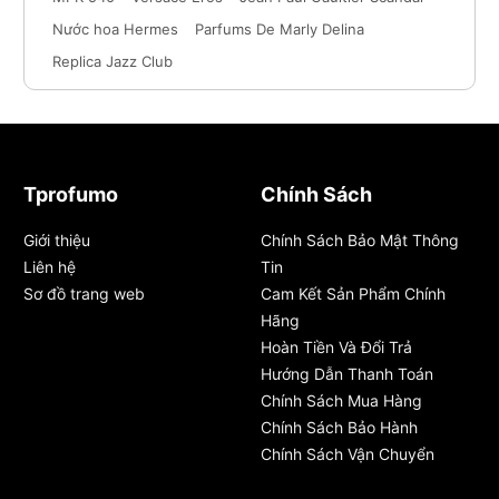
Nước hoa Hermes
Parfums De Marly Delina
Replica Jazz Club
Tprofumo
Chính Sách
Giới thiệu
Chính Sách Bảo Mật Thông
Liên hệ
Tin
Sơ đồ trang web
Cam Kết Sản Phẩm Chính
Hãng
Hoàn Tiền Và Đổi Trả
Hướng Dẫn Thanh Toán
Chính Sách Mua Hàng
Chính Sách Bảo Hành
Chính Sách Vận Chuyển