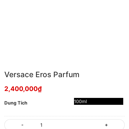
Versace Eros Parfum
2,400,000
₫
100ml
Dung Tích
-
+