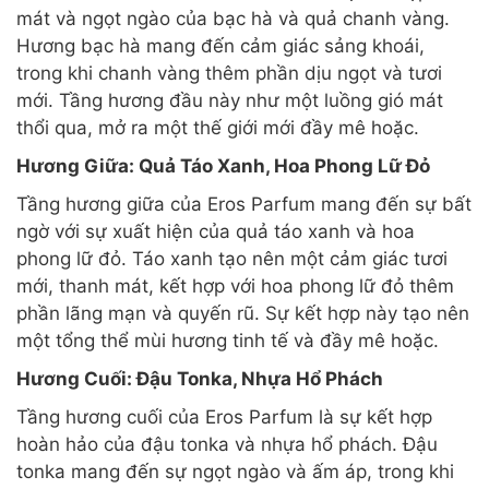
mát và ngọt ngào của bạc hà và quả chanh vàng.
Hương bạc hà mang đến cảm giác sảng khoái,
trong khi chanh vàng thêm phần dịu ngọt và tươi
mới. Tầng hương đầu này như một luồng gió mát
thổi qua, mở ra một thế giới mới đầy mê hoặc.
Hương Giữa: Quả Táo Xanh, Hoa Phong Lữ Đỏ
Tầng hương giữa của Eros Parfum mang đến sự bất
ngờ với sự xuất hiện của quả táo xanh và hoa
phong lữ đỏ. Táo xanh tạo nên một cảm giác tươi
mới, thanh mát, kết hợp với hoa phong lữ đỏ thêm
phần lãng mạn và quyến rũ. Sự kết hợp này tạo nên
một tổng thể mùi hương tinh tế và đầy mê hoặc.
Hương Cuối: Đậu Tonka, Nhựa Hổ Phách
Tầng hương cuối của Eros Parfum là sự kết hợp
hoàn hảo của đậu tonka và nhựa hổ phách. Đậu
tonka mang đến sự ngọt ngào và ấm áp, trong khi