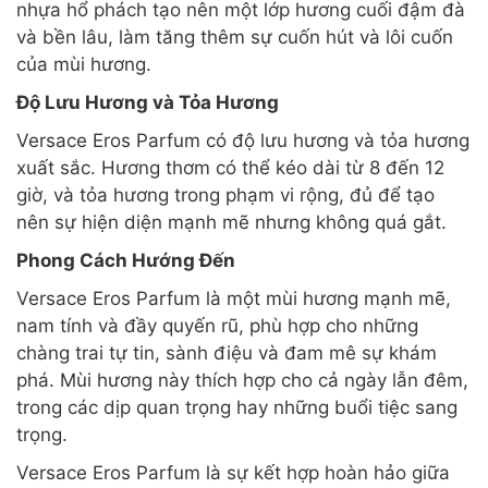
nhựa hổ phách tạo nên một lớp hương cuối đậm đà
và bền lâu, làm tăng thêm sự cuốn hút và lôi cuốn
của mùi hương.
Độ Lưu Hương và Tỏa Hương
Versace Eros Parfum có độ lưu hương và tỏa hương
xuất sắc. Hương thơm có thể kéo dài từ 8 đến 12
giờ, và tỏa hương trong phạm vi rộng, đủ để tạo
nên sự hiện diện mạnh mẽ nhưng không quá gắt.
Phong Cách Hướng Đến
Versace Eros Parfum là một mùi hương mạnh mẽ,
nam tính và đầy quyến rũ, phù hợp cho những
chàng trai tự tin, sành điệu và đam mê sự khám
phá. Mùi hương này thích hợp cho cả ngày lẫn đêm,
trong các dịp quan trọng hay những buổi tiệc sang
trọng.
Versace Eros Parfum là sự kết hợp hoàn hảo giữa