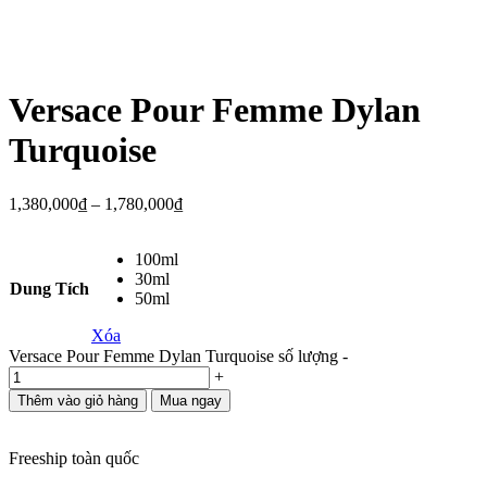
Versace Pour Femme Dylan
Turquoise
1,380,000
₫
–
1,780,000
₫
100ml
30ml
Dung Tích
50ml
Xóa
Versace Pour Femme Dylan Turquoise số lượng
-
+
Thêm vào giỏ hàng
Mua ngay
Freeship toàn quốc