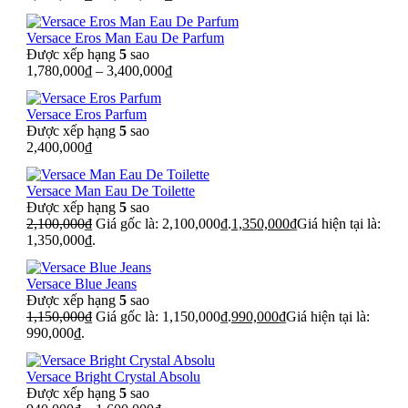
Versace Eros Man Eau De Parfum
Được xếp hạng
5
sao
1,780,000
₫
–
3,400,000
₫
Versace Eros Parfum
Được xếp hạng
5
sao
2,400,000
₫
Versace Man Eau De Toilette
Được xếp hạng
5
sao
2,100,000
₫
Giá gốc là: 2,100,000₫.
1,350,000
₫
Giá hiện tại là:
1,350,000₫.
Versace Blue Jeans
Được xếp hạng
5
sao
1,150,000
₫
Giá gốc là: 1,150,000₫.
990,000
₫
Giá hiện tại là:
990,000₫.
Versace Bright Crystal Absolu
Được xếp hạng
5
sao