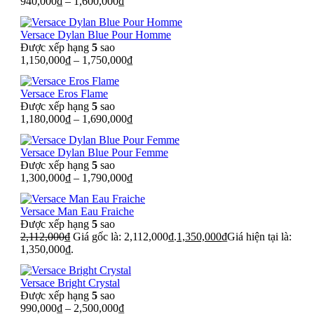
940,000
₫
–
1,600,000
₫
Versace Dylan Blue Pour Homme
Được xếp hạng
5
sao
1,150,000
₫
–
1,750,000
₫
Versace Eros Flame
Được xếp hạng
5
sao
1,180,000
₫
–
1,690,000
₫
Versace Dylan Blue Pour Femme
Được xếp hạng
5
sao
1,300,000
₫
–
1,790,000
₫
Versace Man Eau Fraiche
Được xếp hạng
5
sao
2,112,000
₫
Giá gốc là: 2,112,000₫.
1,350,000
₫
Giá hiện tại là:
1,350,000₫.
Versace Bright Crystal
Được xếp hạng
5
sao
990,000
₫
–
2,500,000
₫