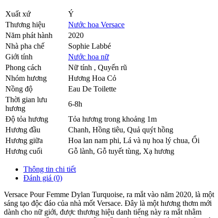
Xuất xứ
Ý
Thương hiệu
Nước hoa Versace
Năm phát hành
2020
Nhà pha chế
Sophie Labbé
Giới tính
Nước hoa nữ
Phong cách
Nữ tính , Quyến rũ
Nhóm hương
Hương Hoa Cỏ
Nồng độ
Eau De Toilette
Thời gian lưu
6-8h
hương
Độ tỏa hương
Tỏa hương trong khoảng 1m
Hương đầu
Chanh
,
Hồng tiêu
,
Quả quýt hồng
Hương giữa
Hoa lan nam phi
,
Lá và nụ hoa lý chua
,
Ổi
Hương cuối
Gỗ lành
,
Gỗ tuyết tùng
,
Xạ hương
Thông tin chi tiết
Đánh giá (0)
Versace Pour Femme Dylan Turquoise, ra mắt vào năm 2020, là một
sáng tạo độc đáo của nhà mốt Versace. Đây là một hương thơm mới
dành cho nữ giới, được thương hiệu danh tiếng này ra mắt nhằm