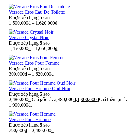
Versace Eros Eau De Toilette
Được xếp hạng
5
sao
1,500,000
₫
–
1,620,000
₫
Versace Crystal Noir
Được xếp hạng
5
sao
1,450,000
₫
–
1,650,000
₫
Versace Eros Pour Femme
Được xếp hạng
5
sao
300,000
₫
–
1,620,000
₫
Versace Pour Homme Oud Noir
Được xếp hạng
5
sao
2,480,000
₫
Giá gốc là: 2,480,000₫.
1,900,000
₫
Giá hiện tại là:
1,900,000₫.
Versace Pour Homme
Được xếp hạng
5
sao
790,000
₫
–
2,400,000
₫