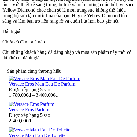
tính. Với thiết kế sang trọng, tinh tế và mùi hương cuốn hút, Versace
Yellow Diamond chắc chắn sẽ là món trang sức không thể thiếu
trong bộ sưu tập nước hoa của bạn. Hãy để Yellow Diamond tỏa
sáng và làm bạn trở nên rạng rỡ và cuốn hút hơn bao giờ hết.
Đánh giá
Chưa có đánh giá nào.
Chỉ những khách hàng đã đăng nhập và mua sản phẩm này mới có
thể đưa ra đánh giá.
Sản phẩm cùng thương hiệu
Versace Eros Man Eau De Parfum
Được xếp hạng
5
sao
1,780,000
₫
–
3,400,000
₫
Versace Eros Parfum
Được xếp hạng
5
sao
2,400,000
₫
Versace Man Eau De Toilette