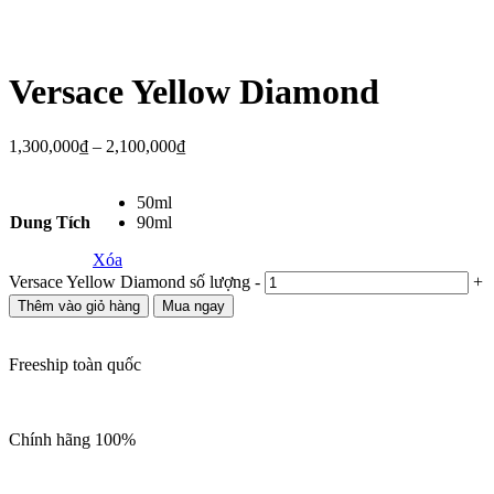
Versace Yellow Diamond
1,300,000
₫
–
2,100,000
₫
50ml
Dung Tích
90ml
Xóa
Versace Yellow Diamond số lượng
-
+
Thêm vào giỏ hàng
Mua ngay
Freeship toàn quốc
Chính hãng 100%