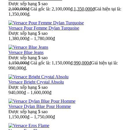
Được xếp hạng
5
sao
2,100,000
₫
Giá gốc là: 2,100,000₫.
1,350,000
₫
Giá hiện tại là:
1,350,000₫.
Versace Pour Femme Dylan Turquoise
Được xếp hạng
5
sao
1,380,000
₫
–
1,780,000
₫
Versace Blue Jeans
Được xếp hạng
5
sao
1,150,000
₫
Giá gốc là: 1,150,000₫.
990,000
₫
Giá hiện tại là:
990,000₫.
Versace Bright Crystal Absolu
Được xếp hạng
5
sao
940,000
₫
–
1,600,000
₫
Versace Dylan Blue Pour Homme
Được xếp hạng
5
sao
1,150,000
₫
–
1,750,000
₫