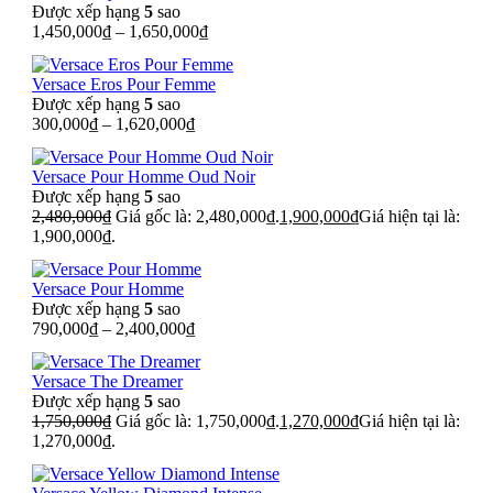
Được xếp hạng
5
sao
1,450,000
₫
–
1,650,000
₫
Versace Eros Pour Femme
Được xếp hạng
5
sao
300,000
₫
–
1,620,000
₫
Versace Pour Homme Oud Noir
Được xếp hạng
5
sao
2,480,000
₫
Giá gốc là: 2,480,000₫.
1,900,000
₫
Giá hiện tại là:
1,900,000₫.
Versace Pour Homme
Được xếp hạng
5
sao
790,000
₫
–
2,400,000
₫
Versace The Dreamer
Được xếp hạng
5
sao
1,750,000
₫
Giá gốc là: 1,750,000₫.
1,270,000
₫
Giá hiện tại là:
1,270,000₫.