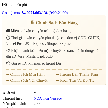
Đổi trả miễn phí
Gọi đặt mua
0971.663.136
(9:00-21:00)
🛍️
Chính Sách Bán Hàng
🚚 Miễn phí vận chuyển toàn bộ đơn hàng
⏱️ Thời gian vận chuyển phụ thuộc các đơn vị COD: GHTK,
Viettel Post, J&T Express, Shopee Express
💳 Nhận thanh toán tiền mặt, chuyển khoản, thẻ tín dụng/thẻ
ghi nợ, Visa, MasterCard, JCB
📦 Giá rẻ hơn khi mua số lượng lớn
➜ Chính Sách Mua Hàng
➜ Hướng Dẫn Thanh Toán
➜ Chính Sách Vận Chuyển
➜ Hoàn Tiền Và Đổi Trả
Xuất xứ
Ý
Thương hiệu
Nước hoa Versace
Năm phát hành
2006