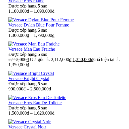
Versace Eros Flame
Được xếp hạng
5
sao
1,180,000
₫
–
1,690,000
₫
Versace Dylan Blue Pour Femme
Được xếp hạng
5
sao
1,300,000
₫
–
1,790,000
₫
Versace Man Eau Fraiche
Được xếp hạng
5
sao
2,112,000
₫
Giá gốc là: 2,112,000₫.
1,350,000
₫
Giá hiện tại là:
1,350,000₫.
Versace Bright Crystal
Được xếp hạng
5
sao
990,000
₫
–
2,500,000
₫
Versace Eros Eau De Toilette
Được xếp hạng
5
sao
1,500,000
₫
–
1,620,000
₫
Versace Crystal Noir