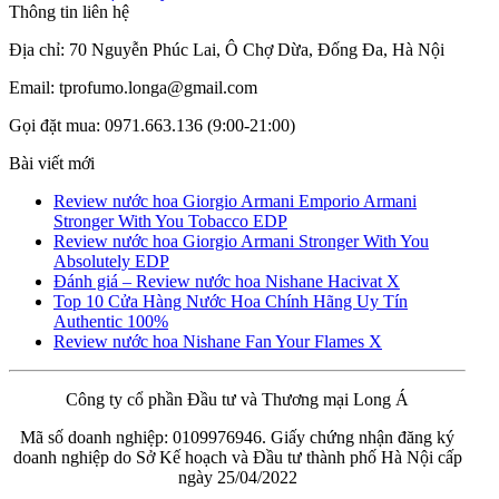
Thông tin liên hệ
Địa chỉ: 70 Nguyễn Phúc Lai, Ô Chợ Dừa, Đống Đa, Hà Nội
Email: tprofumo.longa@gmail.com
Gọi đặt mua: 0971.663.136 (9:00-21:00)
Bài viết mới
Review nước hoa Giorgio Armani Emporio Armani
Stronger With You Tobacco EDP
Review nước hoa Giorgio Armani Stronger With You
Absolutely EDP
Đánh giá – Review nước hoa Nishane Hacivat X
Top 10 Cửa Hàng Nước Hoa Chính Hãng Uy Tín
Authentic 100%
Review nước hoa Nishane Fan Your Flames X
Công ty cổ phần Đầu tư và Thương mại Long Á
Mã số doanh nghiệp: 0109976946. Giấy chứng nhận đăng ký
doanh nghiệp do Sở Kế hoạch và Đầu tư thành phố Hà Nội cấp
ngày 25/04/2022