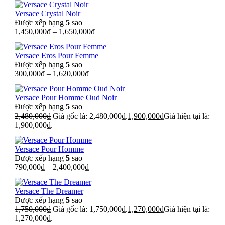
Versace Crystal Noir
Được xếp hạng
5
sao
1,450,000
₫
–
1,650,000
₫
Versace Eros Pour Femme
Được xếp hạng
5
sao
300,000
₫
–
1,620,000
₫
Versace Pour Homme Oud Noir
Được xếp hạng
5
sao
2,480,000
₫
Giá gốc là: 2,480,000₫.
1,900,000
₫
Giá hiện tại là:
1,900,000₫.
Versace Pour Homme
Được xếp hạng
5
sao
790,000
₫
–
2,400,000
₫
Versace The Dreamer
Được xếp hạng
5
sao
1,750,000
₫
Giá gốc là: 1,750,000₫.
1,270,000
₫
Giá hiện tại là:
1,270,000₫.