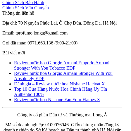
Chính Sách Bảo Hành
Chính Sách Vận Chuyển
Thông tin liên hệ
Địa chỉ: 70 Nguyễn Phúc Lai, Ô Chợ Dừa, Đống Đa, Hà Nội
Email: tprofumo.longa@gmail.com
Gọi đặt mua: 0971.663.136 (9:00-21:00)
Bài viết mới
Review nước hoa Giorgio Armani Emporio Armani
Stronger With You Tobacco EDP
Review nước hoa Giorgio Armani Stronger With You
Absolutely EDP
Đánh giá – Review nước hoa Nishane Hacivat X
Top 10 Cửa Hàng Nước Hoa Chính Hãng Uy Tín
Authentic 100%
Review nước hoa Nishane Fan Your Flames X
Công ty cổ phần Đầu tư và Thương mại Long Á
Mã số doanh nghiệp: 0109976946. Giấy chứng nhận đăng ký
doanh nghiệp do Sở Kế hoạch và Đầu tư thành phố Hà Nội cấp