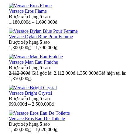
Versace Eros Flame
Được xếp hạng
5
sao
1,180,000
₫
–
1,690,000
₫
Versace Dylan Blue Pour Femme
Được xếp hạng
5
sao
1,300,000
₫
–
1,790,000
₫
Versace Man Eau Fraiche
Được xếp hạng
5
sao
2,112,000
₫
Giá gốc là: 2,112,000₫.
1,350,000
₫
Giá hiện tại là:
1,350,000₫.
Versace Bright Crystal
Được xếp hạng
5
sao
990,000
₫
–
2,500,000
₫
Versace Eros Eau De Toilette
Được xếp hạng
5
sao
1,500,000
₫
–
1,620,000
₫