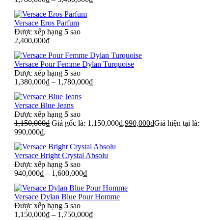
Versace Eros Parfum
Được xếp hạng
5
sao
2,400,000
₫
Versace Pour Femme Dylan Turquoise
Được xếp hạng
5
sao
1,380,000
₫
–
1,780,000
₫
Versace Blue Jeans
Được xếp hạng
5
sao
1,150,000
₫
Giá gốc là: 1,150,000₫.
990,000
₫
Giá hiện tại là:
990,000₫.
Versace Bright Crystal Absolu
Được xếp hạng
5
sao
940,000
₫
–
1,600,000
₫
Versace Dylan Blue Pour Homme
Được xếp hạng
5
sao
1,150,000
₫
–
1,750,000
₫