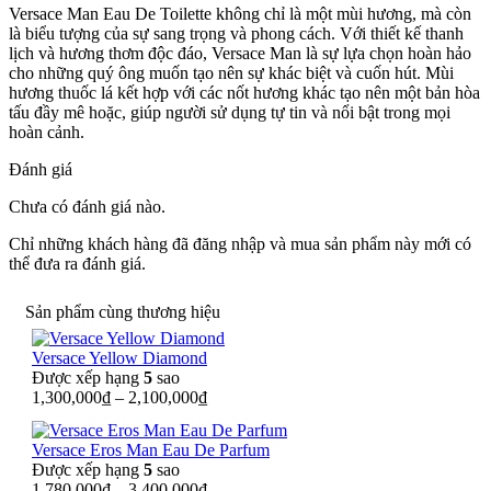
Versace Man Eau De Toilette không chỉ là một mùi hương, mà còn
là biểu tượng của sự sang trọng và phong cách. Với thiết kế thanh
lịch và hương thơm độc đáo, Versace Man là sự lựa chọn hoàn hảo
cho những quý ông muốn tạo nên sự khác biệt và cuốn hút. Mùi
hương thuốc lá kết hợp với các nốt hương khác tạo nên một bản hòa
tấu đầy mê hoặc, giúp người sử dụng tự tin và nổi bật trong mọi
hoàn cảnh.
Đánh giá
Chưa có đánh giá nào.
Chỉ những khách hàng đã đăng nhập và mua sản phẩm này mới có
thể đưa ra đánh giá.
Sản phẩm cùng thương hiệu
Versace Yellow Diamond
Được xếp hạng
5
sao
1,300,000
₫
–
2,100,000
₫
Versace Eros Man Eau De Parfum
Được xếp hạng
5
sao
1,780,000
₫
–
3,400,000
₫