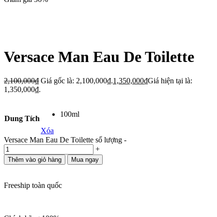
Versace Man Eau De Toilette
2,100,000
₫
Giá gốc là: 2,100,000₫.
1,350,000
₫
Giá hiện tại là:
1,350,000₫.
100ml
Dung Tích
Xóa
Versace Man Eau De Toilette số lượng
-
+
Thêm vào giỏ hàng
Mua ngay
Freeship toàn quốc